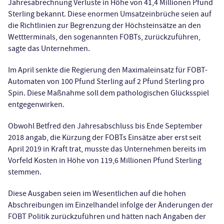
Jahresabrechnung Verluste in Höhe von 41,4 Millionen Pfund
Sterling bekannt. Diese enormen Umsatzeinbrüche seien auf
die Richtlinien zur Begrenzung der Höchsteinsätze an den
Wettterminals, den sogenannten FOBTs, zurückzuführen,
sagte das Unternehmen.
Im April senkte die Regierung den Maximaleinsatz für FOBT-
Automaten von 100 Pfund Sterling auf 2 Pfund Sterling pro
Spin. Diese Maßnahme soll dem pathologischen Glücksspiel
entgegenwirken.
Obwohl Betfred den Jahresabschluss bis Ende September
2018 angab, die Kürzung der FOBTs Einsätze aber erst seit
April 2019 in Kraft trat, musste das Unternehmen bereits im
Vorfeld Kosten in Höhe von 119,6 Millionen Pfund Sterling
stemmen.
Diese Ausgaben seien im Wesentlichen auf die hohen
Abschreibungen im Einzelhandel infolge der Änderungen der
FOBT Politik zurückzuführen und hätten nach Angaben der