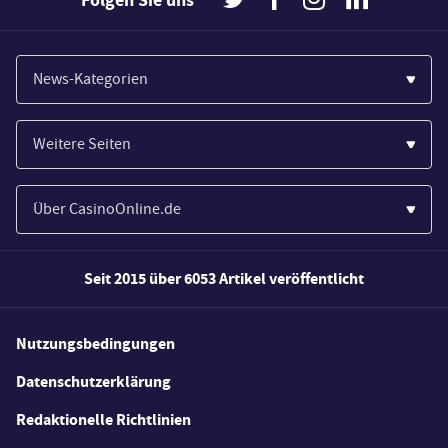
News-Kategorien
Casinos
Weitere Seiten
Wirtschaft
Paypal Casinos
Spiele
Über CasinoOnline.de
Novoline Casinos
Poker
Über Uns
Merkur Casinos
Seit 2015 über 6053 Artikel veröffentlicht
Sport
Unsere Experten
Spielautomaten
Gesetzgebung
Wie wir bewerten
Nutzungsbedingungen
Casino Testberichte
Schlagzeilen
FAQs
Datenschutzerklärung
Casino Bonus Angebote
E-Sport
Redaktionelle Richtlinien
Kostenlose Spiele
Lotterie