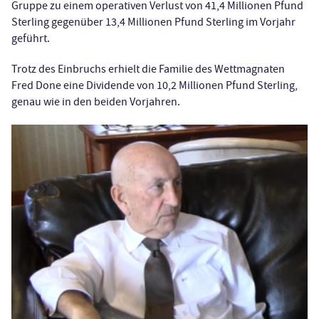
Gruppe zu einem operativen Verlust von 41,4 Millionen Pfund
Sterling gegenüber 13,4 Millionen Pfund Sterling im Vorjahr
geführt.
Trotz des Einbruchs erhielt die Familie des Wettmagnaten
Fred Done eine Dividende von 10,2 Millionen Pfund Sterling,
genau wie in den beiden Vorjahren.