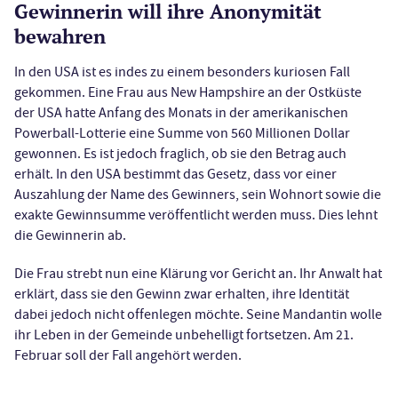
Gewinnerin will ihre Anonymität
bewahren
In den USA ist es indes zu einem besonders kuriosen Fall
gekommen. Eine Frau aus New Hampshire an der Ostküste
der USA hatte Anfang des Monats in der amerikanischen
Powerball-Lotterie eine Summe von 560 Millionen Dollar
gewonnen. Es ist jedoch fraglich, ob sie den Betrag auch
erhält. In den USA bestimmt das Gesetz, dass vor einer
Auszahlung der Name des Gewinners, sein Wohnort sowie die
exakte Gewinnsumme veröffentlicht werden muss. Dies lehnt
die Gewinnerin ab.
Die Frau strebt nun eine Klärung vor Gericht an. Ihr Anwalt hat
erklärt, dass sie den Gewinn zwar erhalten, ihre Identität
dabei jedoch nicht offenlegen möchte. Seine Mandantin wolle
ihr Leben in der Gemeinde unbehelligt fortsetzen. Am 21.
Februar soll der Fall angehört werden.