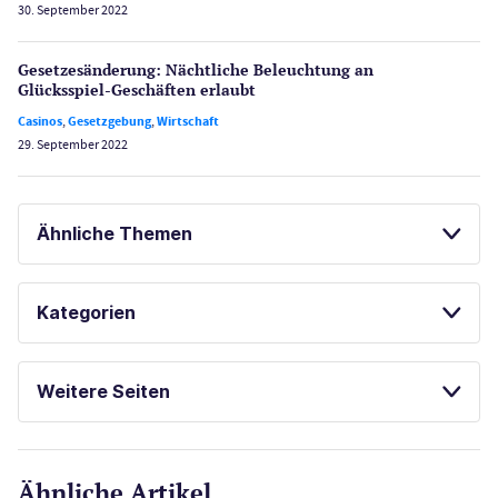
30. September 2022
Gesetzes­änderung: Nächtliche Beleuch­tung an
Glücksspiel-Geschäften erlaubt
Casinos
,
Gesetzgebung
,
Wirtschaft
29. September 2022
Ähnliche Themen
KENO SPIELEN
Kategorien
SPIELAUTOMATEN ONLINE SPIELEN
Casinos
KOSTENLOSE SPIELE
Weitere Seiten
E-Sport
CasinoOnline.de
Ähnliche Artikel
Gesetzgebung