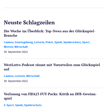
Neuste Schlagzeilen
Die Woche im Überblick: Top-News aus der Glücksspiel-
Branche
Casinos
,
Gesetzgebung
,
Lotterie
,
Poker
,
Spiele
,
Spielerschutz
,
Sport
,
Wetten
,
Wirtschaft
30. September 2022
WestLotto-Podcast räumt mit Vorurteilen zum Glücksspiel
auf
Casinos
,
Lotterie
,
Wirtschaft
30. September 2022
Verlosung von FIFA23 FUT-Packs: Kritik an DFB-Gewinn­
spiel
E-Sport
,
Spiele
,
Spielerschutz