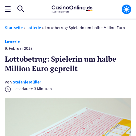
Startseite
»
Lotterie
»
Lottobetrug: Spielerin um halbe Million Euro geprellt
Lotterie
9. Februar 2018
Lottobetrug: Spielerin um halbe
Million Euro geprellt
von
Stefanie Müller
Lesedauer:
3
Minuten