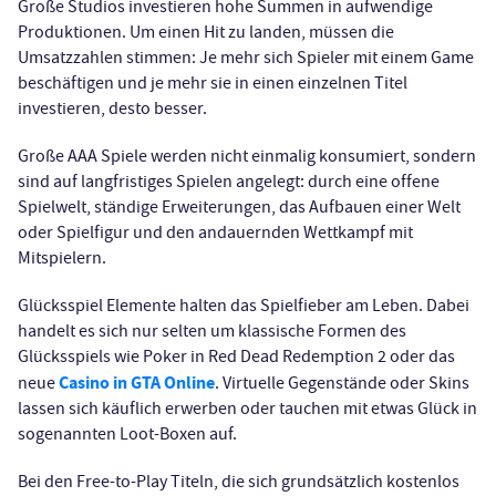
Große Studios investieren hohe Summen in aufwendige
Produktionen. Um einen Hit zu landen, müssen die
Umsatzzahlen stimmen: Je mehr sich Spieler mit einem Game
beschäftigen und je mehr sie in einen einzelnen Titel
investieren, desto besser.
Große AAA Spiele werden nicht einmalig konsumiert, sondern
sind auf langfristiges Spielen angelegt: durch eine offene
Spielwelt, ständige Erweiterungen, das Aufbauen einer Welt
oder Spielfigur und den andauernden Wettkampf mit
Mitspielern.
Glücksspiel Elemente halten das Spielfieber am Leben. Dabei
handelt es sich nur selten um klassische Formen des
Glücksspiels wie Poker in Red Dead Redemption 2 oder das
Casino in GTA Online
neue
. Virtuelle Gegenstände oder Skins
lassen sich käuflich erwerben oder tauchen mit etwas Glück in
sogenannten Loot-Boxen auf.
Bei den Free-to-Play Titeln, die sich grundsätzlich kostenlos