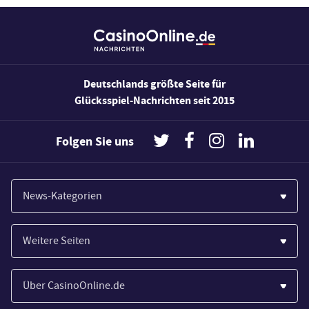
Deutschlands größte Seite für
Glücksspiel-Nachrichten seit 2015
Folgen Sie uns
News-Kategorien
Casinos
Weitere Seiten
Wirtschaft
Paypal Casinos
Spiele
Über CasinoOnline.de
Novoline Casinos