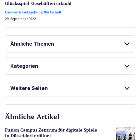
Glücksspiel-Geschäften erlaubt
Casinos
,
Gesetzgebung
,
Wirtschaft
29. September 2022
Ähnliche Themen
CASINO SPIELE KOSTENLOS
Kategorien
GLÜCKSSPIEL ONLINE
Casinos
ONLINE CASINO APPS
ONLINE POKER
Weitere Seiten
BESTE ONLINE CASINOS
E-Sport
CasinoOnline.de
SPIELAUTOMATEN ONLINE SPIELEN
Ähnliche Artikel
Gesetzgebung
KOSTENLOSE SPIELE
Echtgeld
Fusion Campus Zentrum für digitale Spiele
FREISPIELE OHNE EINZAHLUNG
Lotterie
in Düsseldorf eröffnet