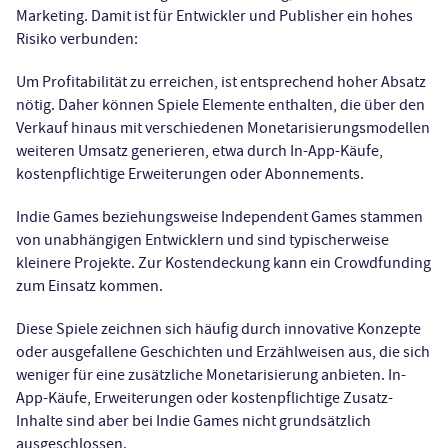
Marketing. Damit ist für Entwickler und Publisher ein hohes
Risiko verbunden:
Um Profitabilität zu erreichen, ist entsprechend hoher Absatz
nötig. Daher können Spiele Elemente enthalten, die über den
Verkauf hinaus mit verschiedenen Monetarisierungsmodellen
weiteren Umsatz generieren, etwa durch In-App-Käufe,
kostenpflichtige Erweiterungen oder Abonnements.
Indie Games beziehungsweise Independent Games stammen
von unabhängigen Entwicklern und sind typischerweise
kleinere Projekte. Zur Kostendeckung kann ein Crowdfunding
zum Einsatz kommen.
Diese Spiele zeichnen sich häufig durch innovative Konzepte
oder ausgefallene Geschichten und Erzählweisen aus, die sich
weniger für eine zusätzliche Monetarisierung anbieten. In-
App-Käufe, Erweiterungen oder kostenpflichtige Zusatz-
Inhalte sind aber bei Indie Games nicht grundsätzlich
ausgeschlossen.