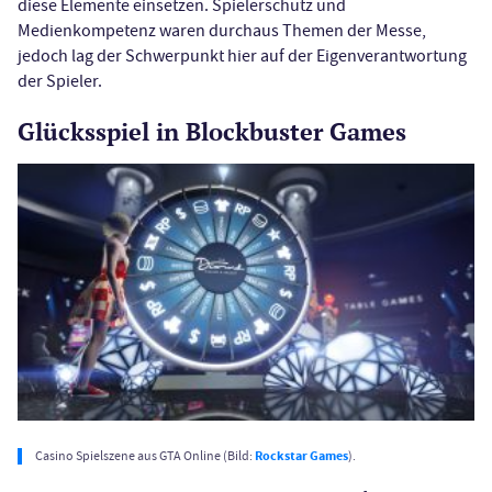
diese Elemente einsetzen. Spielerschutz und
Medienkompetenz waren durchaus Themen der Messe,
jedoch lag der Schwerpunkt hier auf der Eigenverantwortung
der Spieler.
Glücksspiel in Blockbuster Games
Casino Spielszene aus GTA Online (Bild:
Rockstar Games
).