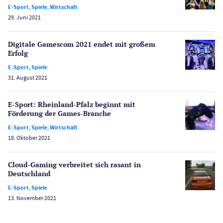
PayPal Casinos
E-Sport
,
Spiele
,
Wirtschaft
BONUS OHNE EINZAHLUNG
POKER
29. Juni 2021
Poker
Novoline Casinos
Digitale Gamescom 2021 endet mit großem
Schlagzeilen
Erfolg
Merkur Casinos
E-Sport
,
Spiele
Spiele
31. August 2021
Spielautomaten
Spielerschutz
E-Sport: Rheinland-Pfalz beginnt mit
Casino Testberichte
Förderung der Games-Branche
E-Sport
,
Spiele
,
Wirtschaft
Sport
18. Oktober 2021
Bonus Ohne Einzahlung
Wetten
Cloud-Gaming verbreitet sich rasant in
Slot Freispiele
Deutschland
Wirtschaft
E-Sport
,
Spiele
13. November 2021