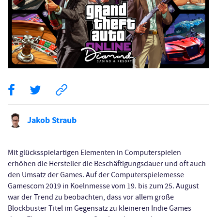
Jakob Straub
Mit glücksspielartigen Elementen in Computerspielen
erhöhen die Hersteller die Beschäftigungsdauer und oft auch
den Umsatz der Games. Auf der Computerspielemesse
Gamescom 2019 in Koelnmesse vom 19. bis zum 25. August
war der Trend zu beobachten, dass vor allem große
Blockbuster Titel im Gegensatz zu kleineren Indie Games