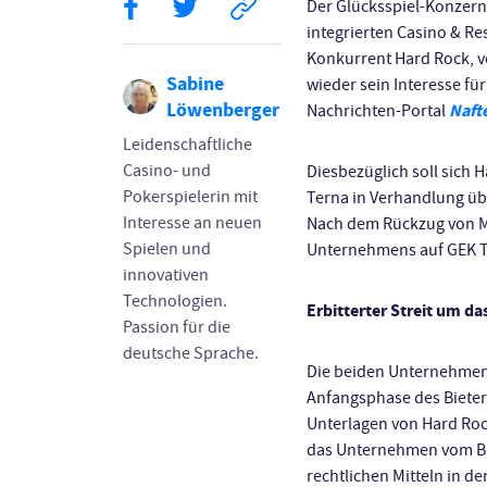
Der Glücksspiel-Konzer
integrierten Casino & Re
Konkurrent Hard Rock, v
Sabine
wieder sein Interesse fü
Löwenberger
Naft
Nachrichten-Portal
Leidenschaftliche
Casino- und
Diesbezüglich soll sich
Pokerspielerin mit
Terna in Verhandlung üb
Interesse an neuen
Nach dem Rückzug von Mo
Spielen und
Unternehmens auf GEK 
innovativen
Technologien.
Erbitterter Streit um da
Passion für die
deutsche Sprache.
Die beiden Unternehmen
Anfangsphase des Bieter
Unterlagen von Hard Roc
das Unternehmen vom Bie
rechtlichen Mitteln in d