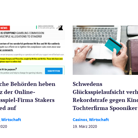
sche Behörden heben
Schwedens
z der Online-
Glücksspielaufsicht ver
sspiel-Firma Stakers
Rekordstrafe gegen Kin
ed auf
Tochterfirma Spooniker
,
Wirtschaft
Casinos
,
Wirtschaft
2020
19. März 2020