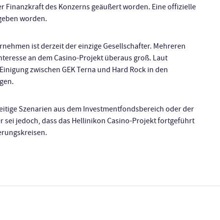
r Finanzkraft des Konzerns geäußert worden. Eine offizielle
egeben worden.
nehmen ist derzeit der einzige Gesellschafter. Mehreren
Interesse an dem Casino-Projekt überaus groß. Laut
Einigung zwischen GEK Terna und Hard Rock in den
gen.
itige Szenarien aus dem Investmentfondsbereich oder der
r sei jedoch, dass das Hellinikon Casino-Projekt fortgeführt
erungskreisen.