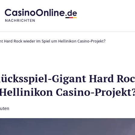
ant Hard Rock wieder im Spiel um Hellinikon Casino-Projekt?
lücksspiel-Gigant Hard Ro
Hellinikon Casino-Projekt
uten