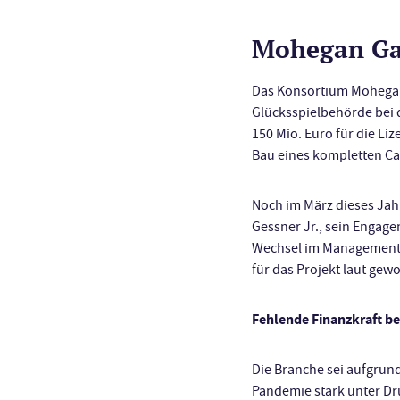
Mohegan Gam
Das Konsortium Mohegan
Glücksspielbehörde bei 
150 Mio. Euro für die Liz
Bau eines kompletten C
Noch im März dieses Jah
Gessner Jr., sein Engage
Wechsel im Management b
für das Projekt laut gew
Fehlende Finanzkraft b
Die Branche sei aufgrun
Pandemie stark unter Dr