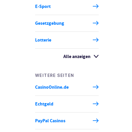
E-Sport
Gesetzgebung
Lotterie
Alle anzeigen
Poker
Schlagzeilen
WEITERE SEITEN
CasinoOnline.de
Spiele
Echtgeld
Spielerschutz
PayPal Casinos
Sport