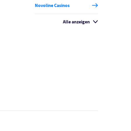
Novoline Casinos
Wetten
Alle anzeigen
Merkur Casinos
Wirtschaft
Spielautomaten
Casino Testberichte
Bonus Ohne Einzahlung
Slot Freispiele