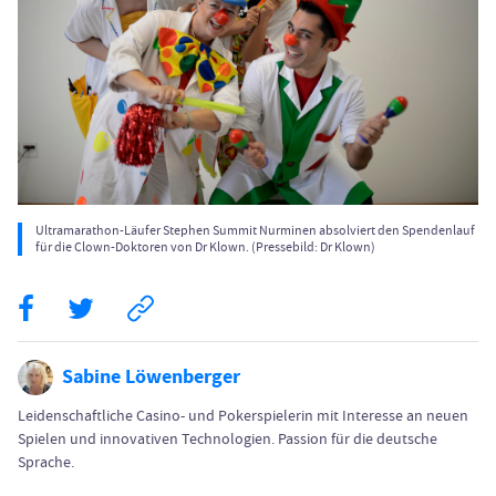
Ultramarathon-Läufer Stephen Summit Nurminen absolviert den Spendenlauf
für die Clown-Doktoren von Dr Klown. (Pressebild: Dr Klown)
Sabine Löwenberger
Leidenschaftliche Casino- und Pokerspielerin mit Interesse an neuen
Spielen und innovativen Technologien. Passion für die deutsche
Sprache.