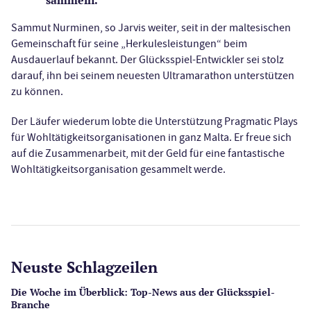
sammeln.“
Sammut Nurminen, so Jarvis weiter, seit in der maltesischen
Gemeinschaft für seine „Herkulesleistungen“ beim
Ausdauerlauf bekannt. Der Glücksspiel-Entwickler sei stolz
darauf, ihn bei seinem neuesten Ultramarathon unterstützen
zu können.
Der Läufer wiederum lobte die Unterstützung Pragmatic Plays
für Wohltätigkeitsorganisationen in ganz Malta. Er freue sich
auf die Zusammenarbeit, mit der Geld für eine fantastische
Wohltätigkeitsorganisation gesammelt werde.
Neuste Schlagzeilen
Die Woche im Überblick: Top-News aus der Glücksspiel-
Branche