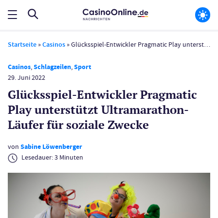
Startseite
»
Casinos
»
Glücksspiel-Entwickler Pragmatic Play unterstützt Ultramarathon-Läufer für soziale Zwecke
Casinos
,
Schlagzeilen
,
Sport
29. Juni 2022
Glücksspiel-Entwickler Pragmatic
Play unterstützt Ultramarathon-
Läufer für soziale Zwecke
von
Sabine Löwenberger
Lesedauer:
3
Minuten