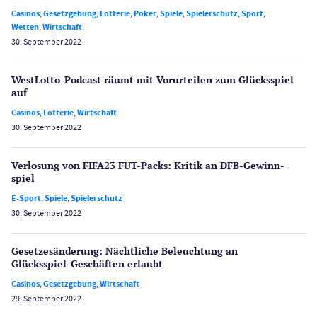
Casinos
,
Gesetzgebung
,
Lotterie
,
Poker
,
Spiele
,
Spielerschutz
,
Sport
,
Wetten
,
Wirtschaft
30. September 2022
WestLotto-Podcast räumt mit Vorurteilen zum Glücksspiel
auf
Casinos
,
Lotterie
,
Wirtschaft
30. September 2022
Verlosung von FIFA23 FUT-Packs: Kritik an DFB-Gewinn­
spiel
E-Sport
,
Spiele
,
Spielerschutz
30. September 2022
Gesetzes­änderung: Nächtliche Beleuch­tung an
Glücksspiel-Geschäften erlaubt
Casinos
,
Gesetzgebung
,
Wirtschaft
29. September 2022