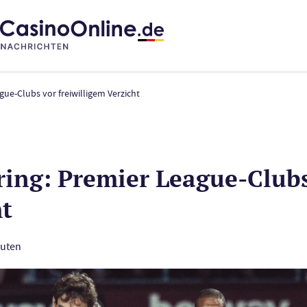
ue-Clubs vor frei­willigem Verzicht
ring: Premier League-Clubs
ht
uten