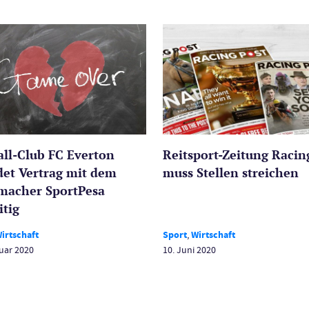
ll-Club FC Everton
Reitsport-Zeitung Racin
et Vertrag mit dem
muss Stellen streichen
macher SportPesa
itig
irtschaft
Sport
,
Wirtschaft
uar 2020
10. Juni 2020