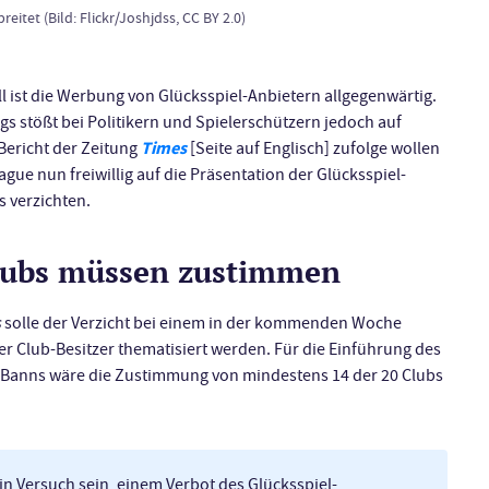
eitet (Bild: Flickr/Joshjdss, CC BY 2.0)
ll ist die Werbung von Glücksspiel-Anbietern allgegenwärtig.
s stößt bei Politikern und Spielerschützern jedoch auf
Times
 Bericht der Zeitung
[Seite auf Englisch] zufolge wollen
ague nun freiwillig auf die Präsentation der Glücksspiel-
s verzichten.
lubs müssen zustimmen
s
solle der Verzicht bei einem in der kommenden Woche
er Club-Besitzer thematisiert werden. Für die Einführung des
-Banns wäre die Zustimmung von mindestens 14 der 20 Clubs
ein Versuch sein, einem Verbot des Glücksspiel-