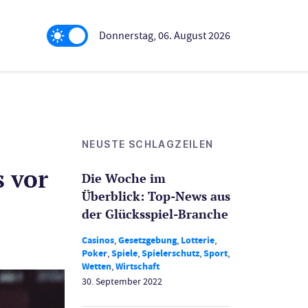
Donnerstag, 06. August 2026
NEUSTE SCHLAGZEILEN
 vor
Die Woche im
Überblick: Top-News aus
der Glücksspiel-Branche
Casinos
,
Gesetzgebung
,
Lotterie
,
Poker
,
Spiele
,
Spielerschutz
,
Sport
,
Wetten
,
Wirtschaft
30. September 2022