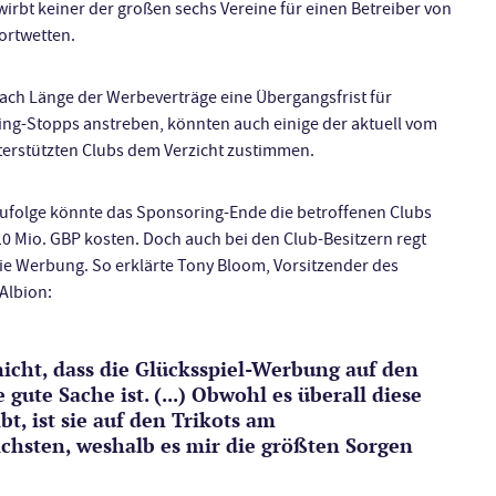
irbt keiner der großen sechs Vereine für einen Betreiber von
ortwetten.
ach Länge der Werbeverträge eine Übergangsfrist für
g-Stopps anstreben, könnten auch einige der aktuell vom
nterstützten Clubs dem Verzicht zustimmen.
ufolge könnte das Sponsoring-Ende die betroffenen Clubs
10 Mio. GBP kosten. Doch auch bei den Club-Besitzern regt
e Werbung. So erklärte Tony Bloom, Vorsitzender des
Albion:
icht, dass die Glücksspiel-Werbung auf den
 gute Sache ist. (...) Obwohl es überall diese
t, ist sie auf den Trikots am
ichsten, weshalb es mir die größten Sorgen