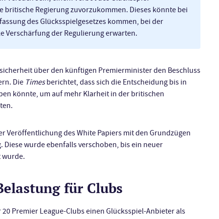
e britische Regierung zuvorzukommen. Dieses könnte bei
assung des Glücksspielgesetzes kommen, bei der
ke Verschärfung der Regulierung erwarten.
nsicherheit über den künftigen Premierminister den Beschluss
ern. Die
Times
berichtet, dass sich die Entscheidung bis in
en könnte, um auf mehr Klarheit in der britischen
ten.
der Veröffentlichung des White Papiers mit den Grundzügen
 Diese wurde ebenfalls verschoben, bis ein neuer
t wurde.
Belastung für Clubs
 20 Premier League-Clubs einen Glücksspiel-Anbieter als