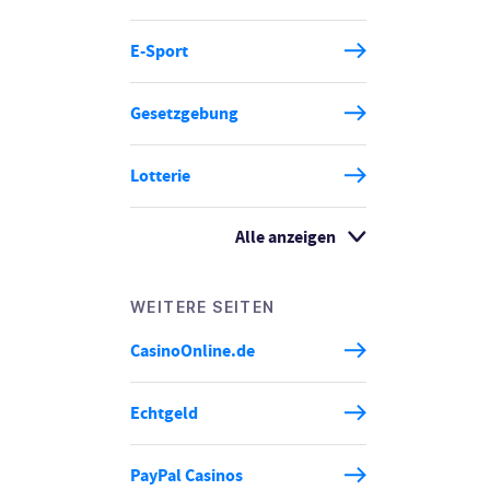
E-Sport
Gesetzgebung
Lotterie
Alle anzeigen
Poker
Schlagzeilen
WEITERE SEITEN
CasinoOnline.de
Spiele
Echtgeld
Spielerschutz
PayPal Casinos
Sport