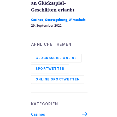
an Glücksspiel-
Geschäften erlaubt
Casinos
,
Gesetzgebung
,
Wirtschaft
29. September 2022
ÄHNLICHE THEMEN
GLÜCKSSPIEL ONLINE
SPORTWETTEN
ONLINE SPORTWETTEN
KATEGORIEN
Casinos