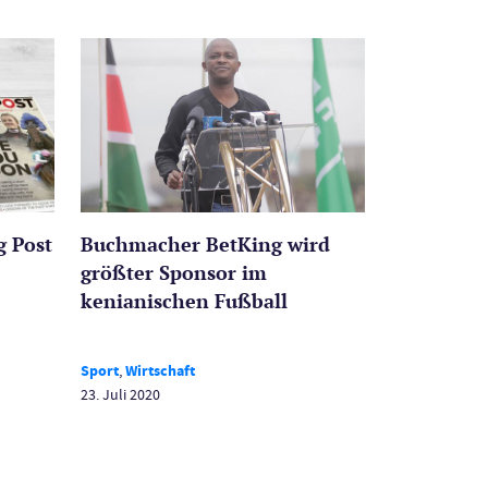
g Post
Buchmacher BetKing wird
größter Sponsor im
kenianischen Fußball
Sport
,
Wirtschaft
23. Juli 2020