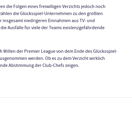
en die Folgen eines freiwilligen Verzichts jedoch noch
 zählen die Glücksspiel-Unternehmen zu den größten
r insgesamt niedrigeren Einnahmen aus TV- und
 die Ausfälle für viele der Teams existenzgefährdende
ch Willen der Premier League von dem Ende des Glücksspiel-
ausgenommen werden. Ob es zu dem Verzicht wirklich
ende Abstimmung der Club-Chefs zeigen.