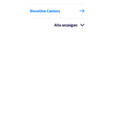
Novoline Casinos
Wetten
Alle anzeigen
Merkur Casinos
Wirtschaft
Spielautomaten
Casino Testberichte
Bonus Ohne Einzahlung
Slot Freispiele