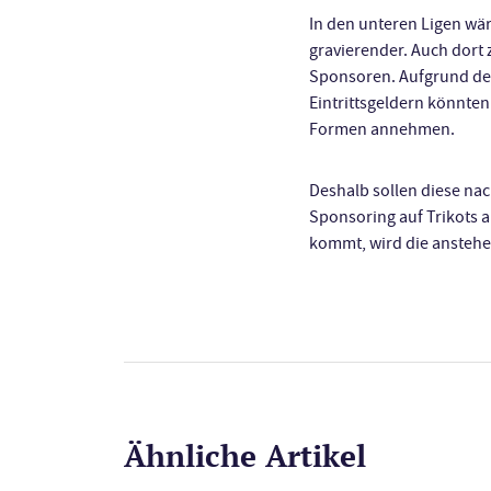
In den unteren Ligen wär
gravierender. Auch dort
Sponsoren. Aufgrund de
Eintrittsgeldern könnten
Formen annehmen.
Deshalb sollen diese na
Sponsoring auf Trikots 
kommt, wird die ansteh
Ähnliche Artikel