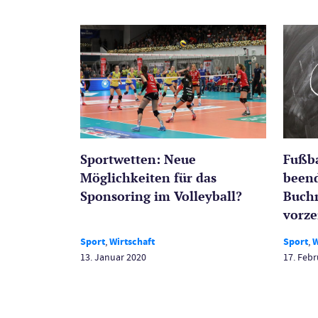
Sportwetten: Neue
Fußba
Möglichkeiten für das
beend
Sponsoring im Volleyball?
Buch
vorze
Sport
,
Wirtschaft
Sport
,
W
13. Januar 2020
17. Febr