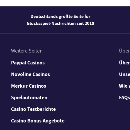
Deutschlands größte Seite für
Glücksspiel-Nachrichten seit 2015
Weitere Seiten
Über
Paypal Casinos
Über
Novoline Casinos
Unse
Merkur Casinos
Wie 
Spielautomaten
FAQ
Casino Testberichte
Casino Bonus Angebote