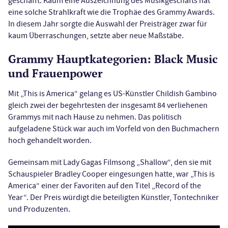
geschafft: Kaum eine Auszeichnung des Musikgeschäfts hat
eine solche Strahlkraft wie die Trophäe des Grammy Awards.
In diesem Jahr sorgte die Auswahl der Preisträger zwar für
kaum Überraschungen, setzte aber neue Maßstäbe.
Grammy Hauptkategorien: Black Music
und Frauenpower
Mit „This is America“ gelang es US-Künstler Childish Gambino
gleich zwei der begehrtesten der insgesamt 84 verliehenen
Grammys mit nach Hause zu nehmen. Das politisch
aufgeladene Stück war auch im Vorfeld von den Buchmachern
hoch gehandelt worden.
Gemeinsam mit Lady Gagas Filmsong „Shallow“, den sie mit
Schauspieler Bradley Cooper eingesungen hatte, war „This is
America“ einer der Favoriten auf den Titel „Record of the
Year“. Der Preis würdigt die beteiligten Künstler, Tontechniker
und Produzenten.