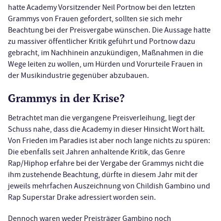
hatte Academy Vorsitzender Neil Portnow bei den letzten
Grammys von Frauen gefordert, sollten sie sich mehr
Beachtung bei der Preisvergabe wünschen. Die Aussage hatte
zu massiver öffentlicher Kritik geführt und Portnow dazu
gebracht, im Nachhinein anzukündigen, Maßnahmen in die
Wege leiten zu wollen, um Hürden und Vorurteile Frauen in
der Musikindustrie gegenüber abzubauen.
Grammys in der Krise?
Betrachtet man die vergangene Preisverleihung, liegt der
Schuss nahe, dass die Academy in dieser Hinsicht Wort hält.
Von Frieden im Paradies ist aber noch lange nichts zu spüren:
Die ebenfalls seit Jahren anhaltende Kritik, das Genre
Rap/Hiphop erfahre bei der Vergabe der Grammys nicht die
ihm zustehende Beachtung, dürfte in diesem Jahr mit der
jeweils mehrfachen Auszeichnung von Childish Gambino und
Rap Superstar Drake adressiert worden sein.
Dennoch waren weder Preisträger Gambino noch