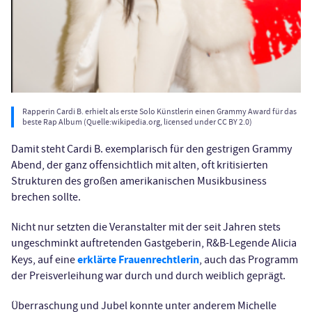
Rapperin Cardi B. erhielt als erste Solo Künstlerin einen Grammy Award für das
beste Rap Album (Quelle:wikipedia.org, licensed under CC BY 2.0)
Damit steht Cardi B. exemplarisch für den gestrigen Grammy
Abend, der ganz offensichtlich mit alten, oft kritisierten
Strukturen des großen amerikanischen Musikbusiness
brechen sollte.
Nicht nur setzten die Veranstalter mit der seit Jahren stets
ungeschminkt auftretenden Gastgeberin, R&B-Legende Alicia
erklärte Frauenrechtlerin
Keys, auf eine
, auch das Programm
der Preisverleihung war durch und durch weiblich geprägt.
Überraschung und Jubel konnte unter anderem Michelle