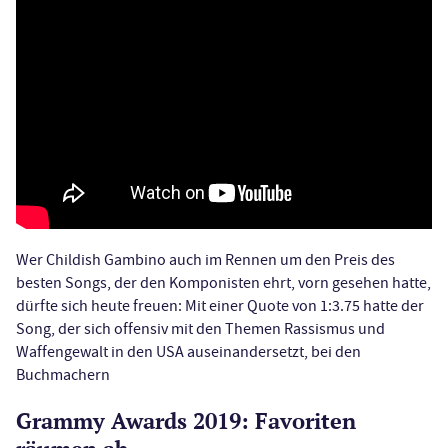
Wer Childish Gambino auch im Rennen um den Preis des
besten Songs, der den Komponisten ehrt, vorn gesehen hatte,
dürfte sich heute freuen: Mit einer Quote von 1:3.75 hatte der
Song, der sich offensiv mit den Themen Rassismus und
Waffengewalt in den USA auseinandersetzt, bei den
Buchmachern
Grammy Awards 2019: Favoriten