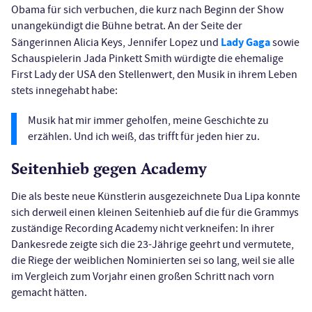
Obama für sich verbuchen, die kurz nach Beginn der Show
unangekündigt die Bühne betrat. An der Seite der
Lady Gaga
Sängerinnen Alicia Keys, Jennifer Lopez und
sowie
Schauspielerin Jada Pinkett Smith würdigte die ehemalige
First Lady der USA den Stellenwert, den Musik in ihrem Leben
stets innegehabt habe:
Musik hat mir immer geholfen, meine Geschichte zu
erzählen. Und ich weiß, das trifft für jeden hier zu.
Seitenhieb gegen Academy
Die als beste neue Künstlerin ausgezeichnete Dua Lipa konnte
sich derweil einen kleinen Seitenhieb auf die für die Grammys
zuständige Recording Academy nicht verkneifen: In ihrer
Dankesrede zeigte sich die 23-Jährige geehrt und vermutete,
die Riege der weiblichen Nominierten sei so lang, weil sie alle
im Vergleich zum Vorjahr einen großen Schritt nach vorn
gemacht hätten.