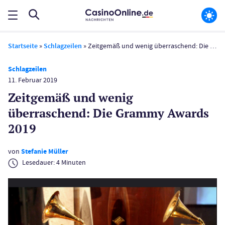
Startseite
»
Schlagzeilen
»
Zeitgemäß und wenig überraschend: Die Grammy Awards 2019
Schlagzeilen
11. Februar 2019
Zeitgemäß und wenig
überraschend: Die Grammy Awards
2019
von
Stefanie Müller
Lesedauer:
4
Minuten