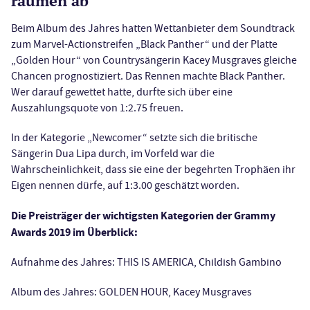
räumen ab
Beim Album des Jahres hatten Wettanbieter dem Soundtrack
zum Marvel-Actionstreifen „Black Panther“ und der Platte
„Golden Hour“ von Countrysängerin Kacey Musgraves gleiche
Chancen prognostiziert. Das Rennen machte Black Panther.
Wer darauf gewettet hatte, durfte sich über eine
Auszahlungsquote von 1:2.75 freuen.
In der Kategorie „Newcomer“ setzte sich die britische
Sängerin Dua Lipa durch, im Vorfeld war die
Wahrscheinlichkeit, dass sie eine der begehrten Trophäen ihr
Eigen nennen dürfe, auf 1:3.00 geschätzt worden.
Die Preisträger der wichtigsten Kategorien der Grammy
Awards 2019 im Überblick:
Aufnahme des Jahres: THIS IS AMERICA, Childish Gambino
Album des Jahres: GOLDEN HOUR, Kacey Musgraves