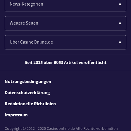
News-Kategorien
Casinos
Weitere Seiten
Wirtschaft
Paypal Casinos
Spiele
Über CasinoOnline.de
Novoline Casinos
Poker
Über Uns
Merkur Casinos
Seit 2015 über 6053 Artikel veröffentlicht
Sport
Unsere Experten
Spielautomaten
Gesetzgebung
Wie wir bewerten
Nutzungsbedingungen
Casino Testberichte
Schlagzeilen
FAQs
Datenschutzerklärung
Casino Bonus Angebote
E-Sport
Redaktionelle Richtlinien
Kostenlose Spiele
Lotterie
Impressum
Spielerschutz
Copyright © 2012 - 2020 Casinoonline.de Alle Rechte vorbehalten