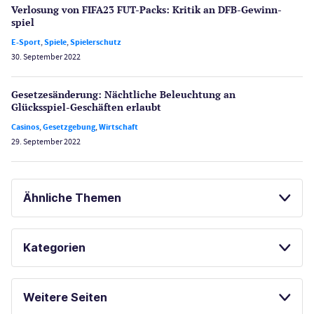
Verlosung von FIFA23 FUT-Packs: Kritik an DFB-Gewinn­
spiel
E-Sport
,
Spiele
,
Spielerschutz
30. September 2022
Gesetzes­änderung: Nächtliche Beleuch­tung an
Glücksspiel-Geschäften erlaubt
Casinos
,
Gesetzgebung
,
Wirtschaft
29. September 2022
Ähnliche Themen
SPIELAUTOMATEN
GLÜCKSSPIEL ONLINE
Kategorien
SPIELAUTOMATEN ONLINE SPIELEN
Casinos
PAYPAL ALTERNATIVEN
Weitere Seiten