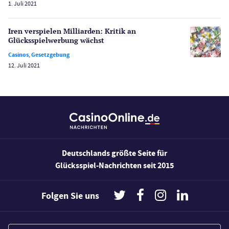
1. Juli 2021
Wetten
Slot Freispiele
Iren verspielen Milliarden: Kritik an
Wirtschaft
Glücksspiel­werbung wächst
Casinos
,
Gesetzgebung
12. Juli 2021
Deutschlands größte Seite für
Glücksspiel-Nachrichten seit 2015
Folgen Sie uns