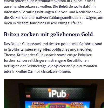
einem potentiellen Kreditkartenverbot in Online Casinos
auseinandersetzen zu wollen. Die Behörde wolle dafür in
intensiven Beratungssitzungen alle Vor- und Nachteile sowie
die Risiken der alternativen Zahlungsmethoden abwägen, um
noch in diesem Jahr eine Entscheidung zu fällen.
Briten zocken mit geliehenem Geld
Das Online Glücksspiel und dessen potentielle Gefahren sind
in Großbritannien ein großes politisches und mediales
Thema. Kritiker des Glücksspiels sowie einige Politiker
fordern schon seit längerem strengere Restriktionen
bezüglich der Geldbeträge, die Spieler an Spielautomaten
oder in Online Casinos einsetzen können.