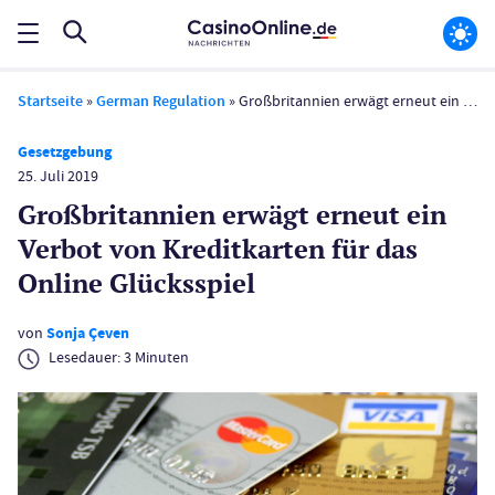
Startseite
»
German Regulation
»
Großbritannien erwägt erneut ein Verbot von Kreditkarten für das Online Glücksspiel
Gesetzgebung
25. Juli 2019
Großbritannien erwägt erneut ein
Verbot von Kreditkarten für das
Online Glücksspiel
von
Sonja Çeven
Lesedauer:
3
Minuten