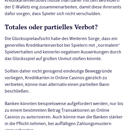
Kreditkartenverbotes müsse man daher mit den Betreibern
der E-Wallets eng zusammenarbeiten, damit diese ihrerseits
dafür sorgen, dass Spieler sich nicht verschulden.
Totales oder partielles Verbot?
Die Glücksspielaufsicht habe des Weiteren Sorge, dass ein
generelles Kreditkartenverbot bei Spielern mit „normalem“
Spielverhalten und keinerlei negativen Auswirkungen durch
das Glücksspiel auf großen Unmut stoßen könnte.
Sollten daher nicht genügend eindeutige Beweggründe
vorliegen, Kreditkarten in Online Casinos gänzlich zu
verbieten, könne man alternativ einen partiellen Bann
beschließen.
Banken könnten beispielsweise aufgefordert werden, nur bis
zu einem bestimmten Betrag Transaktionen an Online
Casinos zu autorisieren. Auch könne man die Banken stärker
in die Pflicht nehmen, bei auffälligen Zahlungsmustern