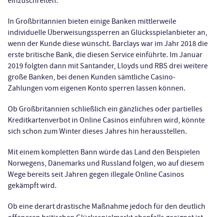
einzuschreiten.
In Großbritannien bieten einige Banken mittlerweile
individuelle Überweisungssperren an Glücksspielanbieter an,
wenn der Kunde diese wünscht. Barclays war im Jahr 2018 die
erste britische Bank, die diesen Service einführte. Im Januar
2019 folgten dann mit Santander, Lloyds und RBS drei weitere
große Banken, bei denen Kunden sämtliche Casino-
Zahlungen vom eigenen Konto sperren lassen können.
Ob Großbritannien schließlich ein gänzliches oder partielles
Kreditkartenverbot in Online Casinos einführen wird, könnte
sich schon zum Winter dieses Jahres hin herausstellen.
Mit einem kompletten Bann würde das Land den Beispielen
Norwegens, Dänemarks und Russland folgen, wo auf diesem
Wege bereits seit Jahren gegen illegale Online Casinos
gekämpft wird.
Ob eine derart drastische Maßnahme jedoch für den deutlich