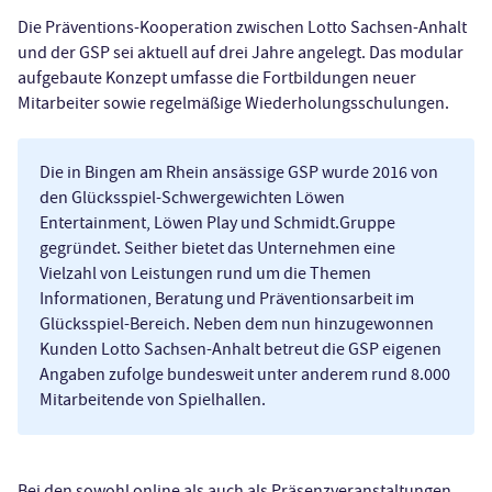
Die Präventions-Kooperation zwischen Lotto Sachsen-Anhalt
und der GSP sei aktuell auf drei Jahre angelegt. Das modular
aufgebaute Konzept umfasse die Fortbildungen neuer
Mitarbeiter sowie regelmäßige Wiederholungsschulungen.
Die in Bingen am Rhein ansässige GSP wurde 2016 von
den Glücksspiel-Schwergewichten Löwen
Entertainment, Löwen Play und Schmidt.Gruppe
gegründet. Seither bietet das Unternehmen eine
Vielzahl von Leistungen rund um die Themen
Informationen, Beratung und Präventionsarbeit im
Glücksspiel-Bereich. Neben dem nun hinzugewonnen
Kunden Lotto Sachsen-Anhalt betreut die GSP eigenen
Angaben zufolge bundesweit unter anderem rund 8.000
Mitarbeitende von Spielhallen.
Bei den sowohl online als auch als Präsenzveranstaltungen