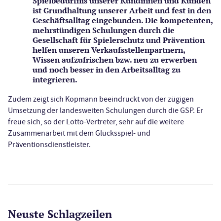
Spielbedürfnis unserer Kundinnen und Kunden
ist Grundhaltung unserer Arbeit und fest in den
Geschäftsalltag eingebunden. Die kompetenten,
mehrstündigen Schulungen durch die
Gesellschaft für Spielerschutz und Prävention
helfen unseren Verkaufsstellenpartnern,
Wissen aufzufrischen bzw. neu zu erwerben
und noch besser in den Arbeitsalltag zu
integrieren.
Zudem zeigt sich Kopmann beeindruckt von der zügigen
Umsetzung der landesweiten Schulungen durch die GSP. Er
freue sich, so der Lotto-Vertreter, sehr auf die weitere
Zusammenarbeit mit dem Glücksspiel- und
Präventionsdienstleister.
Neuste Schlagzeilen