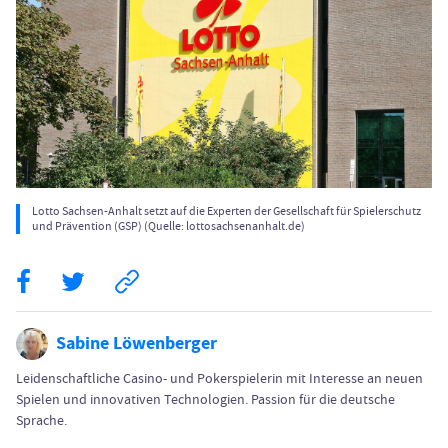
Lotto Sachsen-Anhalt setzt auf die Experten der Gesellschaft für Spielerschutz
und Prävention (GSP) (Quelle: lottosachsenanhalt.de)
Sabine Löwenberger
Leidenschaftliche Casino- und Pokerspielerin mit Interesse an neuen
Spielen und innovativen Technologien. Passion für die deutsche
Sprache.