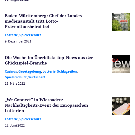
Poker
Novoline Casinos
Baden-Württemberg: Chef der Landes­
Schlagzeilen
medienanstalt tritt Lotto-
Merkur Casinos
Präventionsbeirat bei
Spiele
Lotterie
,
Spielerschutz
Spielautomaten
9. Dezember 2021
Spielerschutz
Casino Testberichte
Die Woche im Überblick: Top-News aus der
Glücksspiel-Branche
Sport
Casinos
,
Gesetzgebung
,
Lotterie
,
Schlagzeilen
,
Bonus Ohne Einzahlung
Spielerschutz
,
Wirtschaft
18. März 2022
Wetten
Slot Freispiele
„We Connect“ in Wiesbaden:
Wirtschaft
Nachhaltigkeits-Event der Europäischen
Lotterien
Lotterie
,
Spielerschutz
22. Juni 2022