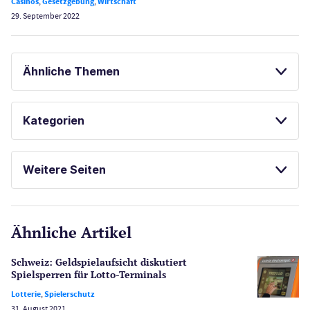
Casinos
,
Gesetzgebung
,
Wirtschaft
29. September 2022
Ähnliche Themen
SPIELAUTOMATEN
GLÜCKSSPIEL ONLINE
Kategorien
KENO SPIELEN
BALLY WULFF CASINOS
Casinos
ONLINE SPIELOTHEKEN
Weitere Seiten
E-Sport
CasinoOnline.de
Ähnliche Artikel
Gesetzgebung
Echtgeld
Schweiz: Geldspielaufsicht diskutiert
Lotterie
Spielsperren für Lotto-Terminals
PayPal Casinos
Lotterie
,
Spielerschutz
31. August 2021