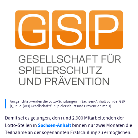
Ausgerichtet werden die Lotto-Schulungen in Sachsen-Anhalt von der GSP
(Quelle: (ots) Gesellschaft für Spielerschutz und Prävention mbH)
Damit sei es gelungen, den rund 2.900 Mitarbeitenden der
Sachsen-Anhalt
Lotto-Stellen in
binnen nur zwei Monaten die
Teilnahme an der sogenannten Erstschulung zu ermöglichen.