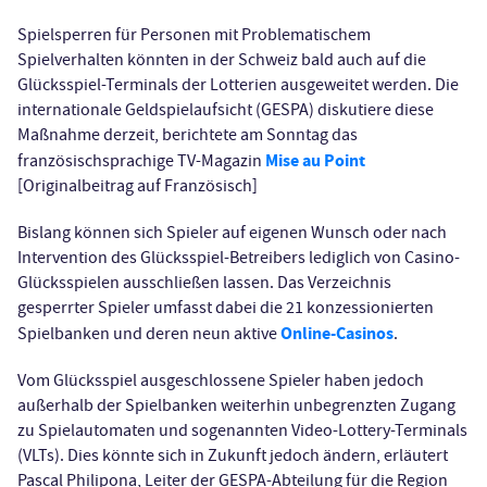
Spielsperren für Personen mit Problematischem
Spielverhalten könnten in der Schweiz bald auch auf die
Glücksspiel-Terminals der Lotterien ausgeweitet werden. Die
internationale Geldspielaufsicht (GESPA) diskutiere diese
Maßnahme derzeit, berichtete am Sonntag das
Mise au Point
französischsprachige TV-Magazin
[Originalbeitrag auf Französisch]
Bislang können sich Spieler auf eigenen Wunsch oder nach
Intervention des Glücksspiel-Betreibers lediglich von Casino-
Glücksspielen ausschließen lassen. Das Verzeichnis
gesperrter Spieler umfasst dabei die 21 konzessionierten
Online-Casinos
Spielbanken und deren neun aktive
.
Vom Glücksspiel ausgeschlossene Spieler haben jedoch
außerhalb der Spielbanken weiterhin unbegrenzten Zugang
zu Spielautomaten und sogenannten Video-Lottery-Terminals
(VLTs). Dies könnte sich in Zukunft jedoch ändern, erläutert
Pascal Philipona, Leiter der GESPA-Abteilung für die Region