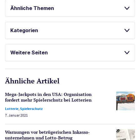
Ähnliche Themen
SPIELAUTOMATEN
GLÜCKSSPIEL ONLINE
Kategorien
SPORTWETTEN
KENO SPIELEN
Casinos
SCHWEIZ CASINOS
Weitere Seiten
SPIELAUTOMATEN ONLINE SPIELEN
E-Sport
CasinoOnline.de
SPIELBANKEN IN DEUTSCHLAND
Ähnliche Artikel
Gesetzgebung
KOSTENLOSE SPIELE
Echtgeld
Mega-Jackpots in den USA: Organisation
FREISPIELE OHNE EINZAHLUNG
Lotterie
fordert mehr Spielerschutz bei Lotterien
PayPal Casinos
Lotterie
,
Spielerschutz
7. Januar 2021
Poker
Novoline Casinos
Warnungen vor betrüge­rischen Inkasso­
Schlagzeilen
unternehmen und Lotto-Betrug
Merkur Casinos