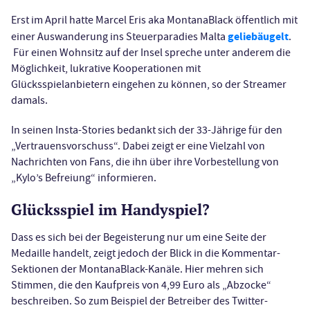
Erst im April hatte Marcel Eris aka MontanaBlack öffentlich mit
geliebäugelt
einer Auswanderung ins Steuerparadies Malta
.
Für einen Wohnsitz auf der Insel spreche unter anderem die
Möglichkeit, lukrative Kooperationen mit
Glücksspielanbietern eingehen zu können, so der Streamer
damals.
In seinen Insta-Stories bedankt sich der 33-Jährige für den
„Vertrauensvorschuss“. Dabei zeigt er eine Vielzahl von
Nachrichten von Fans, die ihn über ihre Vorbestellung von
„Kylo’s Befreiung“ informieren.
Glücksspiel im Handyspiel?
Dass es sich bei der Begeisterung nur um eine Seite der
Medaille handelt, zeigt jedoch der Blick in die Kommentar-
Sektionen der MontanaBlack-Kanäle. Hier mehren sich
Stimmen, die den Kaufpreis von 4,99 Euro als „Abzocke“
beschreiben. So zum Beispiel der Betreiber des Twitter-