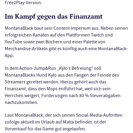
Free2Play-Version.
Im Kampf gegen das Finanzamt
MontanaBlack baut sein Content-Imperium aus. Neben seinen
erfolgreichen Kanälen auf den Plattformen Twitch und
YouTube sowie zwei Büchern und einer Palette von
Merchandise-Artikeln gibt es künftig auch eine MontanaBlack-
App.
In dem Action-Jump&Run „Kylo’s Befreiung“ soll
MontanaBlacks Hund Kylo aus den Fängen der Feinde des
Streamers gerettet werden. Hierzu gehört auch das
Finanzamt, dass den Mops entführt hat, weil sich sein
Herrchen weigert, Forderungen nach 80 % Steuerabgaben
nachzukommen.
Laut MontanaBlack, der sich seinen Social-Media-Auftritten
zufolge aktuell im Urlaub auf Malta befindet, ist der
Vorverkauf für das Game gut angelaufen.