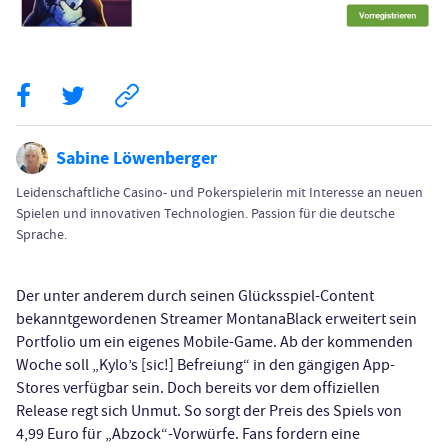
Sabine Löwenberger
Leidenschaftliche Casino- und Pokerspielerin mit Interesse an neuen
Spielen und innovativen Technologien. Passion für die deutsche
Sprache.
Der unter anderem durch seinen Glücksspiel-Content
bekanntgewordenen Streamer MontanaBlack erweitert sein
Portfolio um ein eigenes Mobile-Game. Ab der kommenden
Woche soll „Kylo’s [sic!] Befreiung“ in den gängigen App-
Stores verfügbar sein. Doch bereits vor dem offiziellen
Release regt sich Unmut. So sorgt der Preis des Spiels von
4,99 Euro für „Abzock“-Vorwürfe. Fans fordern eine