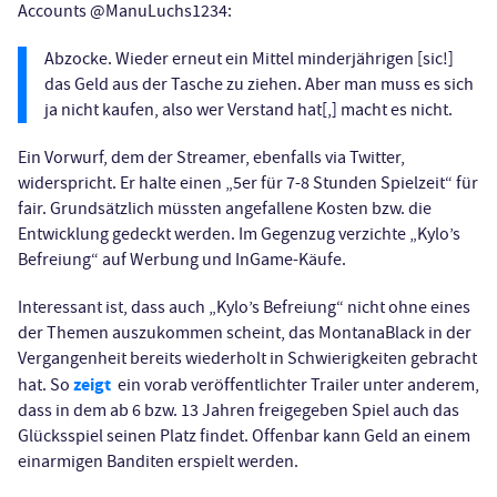
Accounts @ManuLuchs1234:
Abzocke. Wieder erneut ein Mittel minderjährigen [sic!]
das Geld aus der Tasche zu ziehen. Aber man muss es sich
ja nicht kaufen, also wer Verstand hat[,] macht es nicht.
Ein Vorwurf, dem der Streamer, ebenfalls via Twitter,
widerspricht. Er halte einen „5er für 7-8 Stunden Spielzeit“ für
fair. Grundsätzlich müssten angefallene Kosten bzw. die
Entwicklung gedeckt werden. Im Gegenzug verzichte „Kylo’s
Befreiung“ auf Werbung und InGame-Käufe.
Interessant ist, dass auch „Kylo’s Befreiung“ nicht ohne eines
der Themen auszukommen scheint, das MontanaBlack in der
Vergangenheit bereits wiederholt in Schwierigkeiten gebracht
zeigt
hat. So
ein vorab veröffentlichter Trailer unter anderem,
dass in dem ab 6 bzw. 13 Jahren freigegeben Spiel auch das
Glücksspiel seinen Platz findet. Offenbar kann Geld an einem
einarmigen Banditen erspielt werden.