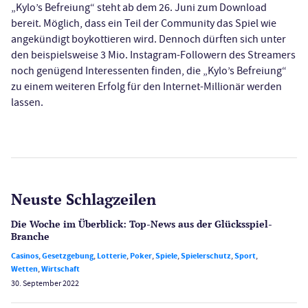
„Kylo’s Befreiung“ steht ab dem 26. Juni zum Download
bereit. Möglich, dass ein Teil der Community das Spiel wie
angekündigt boykottieren wird. Dennoch dürften sich unter
den beispielsweise 3 Mio. Instagram-Followern des Streamers
noch genügend Interessenten finden, die „Kylo’s Befreiung“
zu einem weiteren Erfolg für den Internet-Millionär werden
lassen.
Neuste Schlagzeilen
Die Woche im Überblick: Top-News aus der Glücksspiel-
Branche
Casinos
,
Gesetzgebung
,
Lotterie
,
Poker
,
Spiele
,
Spielerschutz
,
Sport
,
Wetten
,
Wirtschaft
30. September 2022