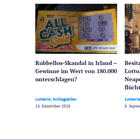
Rubbellos-Skandal in Irland –
Besit
Gewinne im Wert von 180.000
Lotto
unterschlagen?
Neape
flüch
Lotterie
,
Schlagzeilen
Lotterie
13. Dezember 2019
6. Sept