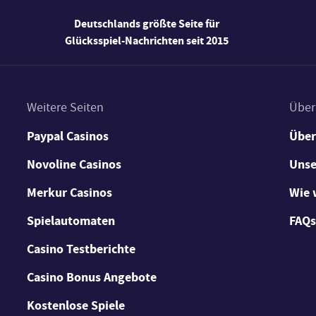
Deutschlands größte Seite für
Glücksspiel-Nachrichten seit 2015
Weitere Seiten
Über
Paypal Casinos
Über
Novoline Casinos
Unse
Merkur Casinos
Wie 
Spielautomaten
FAQ
Casino Testberichte
Casino Bonus Angebote
Kostenlose Spiele