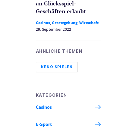
an Glücksspiel-
Geschäften erlaubt
Casinos
,
Gesetzgebung
,
Wirtschaft
29. September 2022
ÄHNLICHE THEMEN
KENO SPIELEN
KATEGORIEN
Casinos
E-Sport