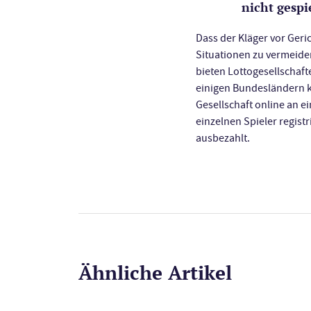
nicht gespi
Dass der Kläger vor Geric
Situationen zu vermeide
bieten Lottogesellschaft
einigen Bundesländern kö
Gesellschaft online an e
einzelnen Spieler regist
ausbezahlt.
Ähnliche Artikel