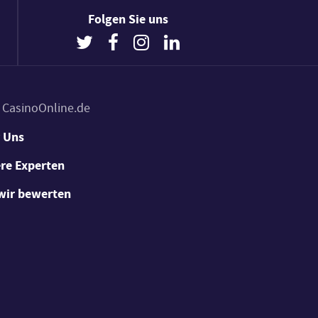
Folgen Sie uns
 CasinoOnline.de
 Uns
re Experten
wir bewerten
s