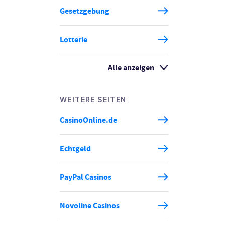
Gesetzgebung
Lotterie
Alle anzeigen
Poker
Schlagzeilen
WEITERE SEITEN
CasinoOnline.de
Spiele
Echtgeld
Spielerschutz
PayPal Casinos
Sport
Novoline Casinos
Wetten