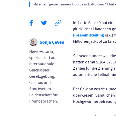
Mit einem gemeinsamen Tipp beim Lotto 6aus49 hat ein
Im Lotto 6aus49 hat ein
glückliches Händchen gez
Pressemitteilung
erklär
Millionenjackpot zu kna
Sonja Çeven
News-Autorin,
Sie seien bundesweit di
spezialisiert auf
hätten damit 5.164.379,
internationale
Zahlen für die Ziehung 
Glücksspiel-
automatische Teilnahme
Gesetzgebung,
Casinos und
Sportwetten.
Der Gewinn werde zunäch
Leidenschaft für
überwiesen. Sämtlichen 
Fremdsprachen.
Hochgewinnerbetreuung 