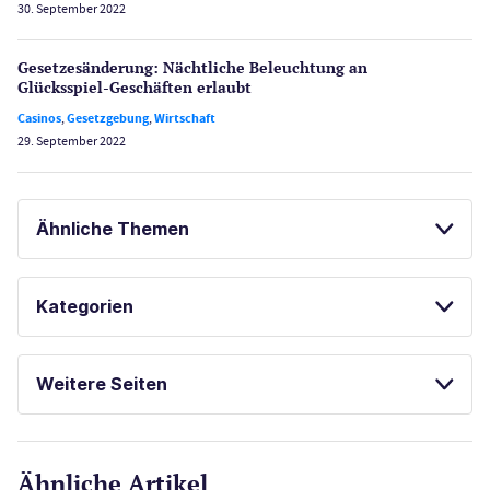
30. September 2022
Gesetzes­änderung: Nächtliche Beleuch­tung an
Glücksspiel-Geschäften erlaubt
Casinos
,
Gesetzgebung
,
Wirtschaft
29. September 2022
Ähnliche Themen
GLÜCKSSPIEL ONLINE
Kategorien
ONLINE ROULETTE SPIELEN
Casinos
ONLINE BLACKJACK
Weitere Seiten
SPIELAUTOMATEN ONLINE SPIELEN
E-Sport
CasinoOnline.de
ONLINE SPIELOTHEKEN
Ähnliche Artikel
Gesetzgebung