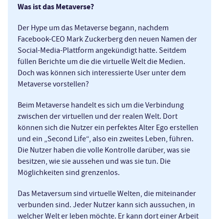
Was ist das Metaverse?
Der Hype um das Metaverse begann, nachdem
Facebook-CEO Mark Zuckerberg den neuen Namen der
Social-Media-Plattform angekündigt hatte. Seitdem
füllen Berichte um die die virtuelle Welt die Medien.
Doch was können sich interessierte User unter dem
Metaverse vorstellen?
Beim Metaverse handelt es sich um die Verbindung
zwischen der virtuellen und der realen Welt. Dort
können sich die Nutzer ein perfektes Alter Ego erstellen
und ein „Second Life“, also ein zweites Leben, führen.
Die Nutzer haben die volle Kontrolle darüber, was sie
besitzen, wie sie aussehen und was sie tun. Die
Möglichkeiten sind grenzenlos.
Das Metaversum sind virtuelle Welten, die miteinander
verbunden sind. Jeder Nutzer kann sich aussuchen, in
welcher Welt er leben möchte. Er kann dort einer Arbeit