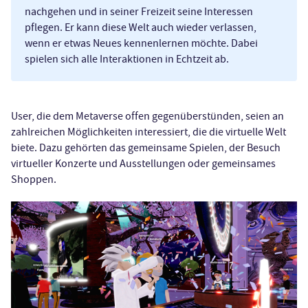
nachgehen und in seiner Freizeit seine Interessen
pflegen. Er kann diese Welt auch wieder verlassen,
wenn er etwas Neues kennenlernen möchte. Dabei
spielen sich alle Interaktionen in Echtzeit ab.
User, die dem Metaverse offen gegenüberstünden, seien an
zahlreichen Möglichkeiten interessiert, die die virtuelle Welt
biete. Dazu gehörten das gemeinsame Spielen, der Besuch
virtueller Konzerte und Ausstellungen oder gemeinsames
Shoppen.