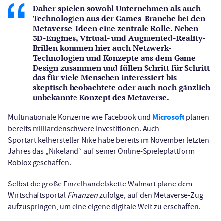
Daher spielen sowohl Unternehmen als auch
Technologien aus der Games-Branche bei den
Metaverse-Ideen eine zentrale Rolle. Neben
3D-Engines, Virtual- und Augmented-Reality-
Brillen kommen hier auch Netzwerk-
Technologien und Konzepte aus dem Game
Design zusammen und füllen Schritt für Schritt
das für viele Menschen interessiert bis
skeptisch beobachtete oder auch noch gänzlich
unbekannte Konzept des Metaverse.
Microsoft
Multinationale Konzerne wie Facebook und
planen
bereits milliardenschwere Investitionen. Auch
Sportartikelhersteller Nike habe bereits im November letzten
Jahres das „Nikeland“ auf seiner Online-Spieleplattform
Roblox geschaffen.
Selbst die große Einzelhandelskette Walmart plane dem
Wirtschaftsportal
Finanzen
zufolge, auf den Metaverse-Zug
aufzuspringen, um eine eigene digitale Welt zu erschaffen.