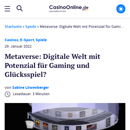
Startseite
»
Spiele
»
Metaverse: Digitale Welt mit Potenzial für Gaming und Glücksspiel?
Casinos
,
E-Sport
,
Spiele
29. Januar 2022
Metaverse: Digitale Welt mit
Potenzial für Gaming und
Glücksspiel?
von
Sabine Löwenberger
Lesedauer:
3
Minuten