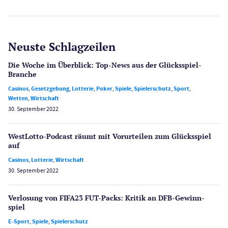
Neuste Schlagzeilen
Die Woche im Überblick: Top-News aus der Glücksspiel-
Branche
Casinos
,
Gesetzgebung
,
Lotterie
,
Poker
,
Spiele
,
Spielerschutz
,
Sport
,
Wetten
,
Wirtschaft
30. September 2022
WestLotto-Podcast räumt mit Vorurteilen zum Glücksspiel
auf
Casinos
,
Lotterie
,
Wirtschaft
30. September 2022
Verlosung von FIFA23 FUT-Packs: Kritik an DFB-Gewinn­
spiel
E-Sport
,
Spiele
,
Spielerschutz