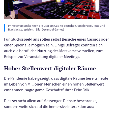
Im Metaversum können die User ein Casino besuchen, um dort Roulette und
Blackjack zu spielen. (Bild: Decentral Games)
Für Glücksspiel-Fans sollen selbst Besuche eines Casinos oder
einer Spielhalle möglich sein. Einige Befragte könnten sich
auch die berufliche Nutzung des Metaverse vorstellen, zum
Beispiel zur Veranstaltung digitaler Meetings.
Hoher Stellenwert digitaler Räume
Die Pandemie habe gezeigt, dass digitale Räume bereits heute
im Leben von Millionen Menschen einen hohen Stellenwert
einnähmen, sagte game-Geschäftsführer Felix Falk.
Dies sei nicht allein auf Messenger-Dienste beschränkt,
sondern weite sich auf die immersive Interaktion aus: