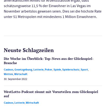
amerikanischen Amtes für Arbeitsstatistik ergab, dass
schätzungsweise 11,5 % der Einwohner in Las Vegas im
November arbeitslos gewesen seien. Dies sei die höchste Rate
unter 51 Metropolen mit mindestens 1 Million Einwohnern.
Neuste Schlagzeilen
Die Woche im Überblick: Top-News aus der Glücksspiel-
Branche
Casinos
,
Gesetzgebung
,
Lotterie
,
Poker
,
Spiele
,
Spielerschutz
,
Sport
,
Wetten
,
Wirtschaft
30. September 2022
WestLotto-Podcast räumt mit Vorurteilen zum Glücksspiel
auf
Casinos
,
Lotterie
,
Wirtschaft