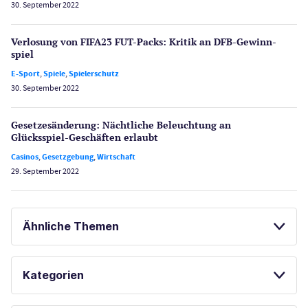
30. September 2022
Verlosung von FIFA23 FUT-Packs: Kritik an DFB-Gewinn­
spiel
E-Sport
,
Spiele
,
Spielerschutz
30. September 2022
Gesetzes­änderung: Nächtliche Beleuch­tung an
Glücksspiel-Geschäften erlaubt
Casinos
,
Gesetzgebung
,
Wirtschaft
29. September 2022
Ähnliche Themen
LAS VEGAS GUIDE
Kategorien