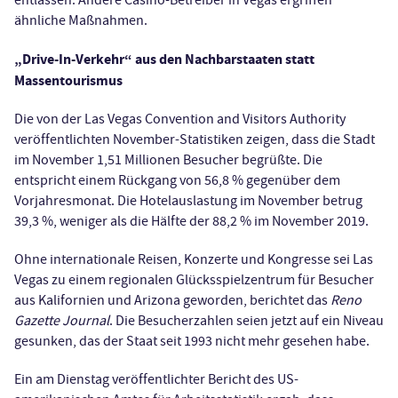
entlassen. Andere Casino-Betreiber in Vegas ergriffen
ähnliche Maßnahmen.
„Drive-In-Verkehr“ aus den Nachbarstaaten statt
Massentourismus
Die von der Las Vegas Convention and Visitors Authority
veröffentlichten November-Statistiken zeigen, dass die Stadt
im November 1,51 Millionen Besucher begrüßte. Die
entspricht einem Rückgang von 56,8 % gegenüber dem
Vorjahresmonat. Die Hotelauslastung im November betrug
39,3 %, weniger als die Hälfte der 88,2 % im November 2019.
Ohne internationale Reisen, Konzerte und Kongresse sei Las
Vegas zu einem regionalen Glücksspielzentrum für Besucher
aus Kalifornien und Arizona geworden, berichtet das
Reno
Gazette Journal
. Die Besucherzahlen seien jetzt auf ein Niveau
gesunken, das der Staat seit 1993 nicht mehr gesehen habe.
Ein am Dienstag veröffentlichter Bericht des US-