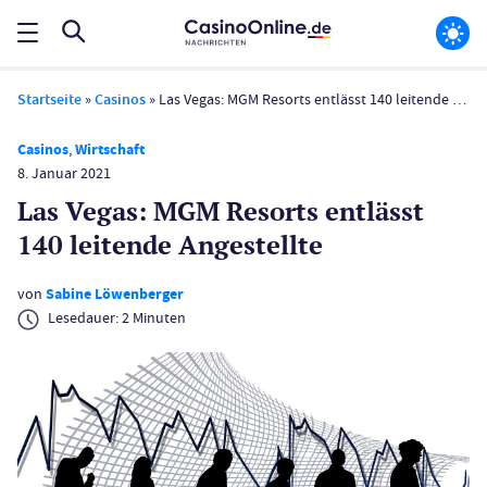
Startseite
»
Casinos
»
Las Vegas: MGM Resorts entlässt 140 leitende Angestellte
Casinos
,
Wirtschaft
8. Januar 2021
Las Vegas: MGM Resorts entlässt
140 leitende Angestellte
von
Sabine Löwenberger
Lesedauer:
2
Minuten