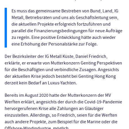
Es muss das gemeinsame Bestreben von Bund, Land, IG
Metall, Betriebsräten und uns als Geschäftsleitung sein,
die aktuellen Projekte erfolgreich fortzuführen und
parallel die Finanzierungsbedingungen für neue Aufträge
zu regeln. Eine positive Entwicklung hätte auch wieder
eine Erhöhung der Personalstärke zur Folge.
Der Bezirksleiter der IG Metall Küste, Daniel Friedrich,
erklärte, er erwarte von Mutterkonzern Genting Perspektiven
für die Beschäftigten und verbindliche Zusagen. Angesichts
der aktuellen Krise jedoch besteht bei Genting Hong Kong
derzeit kein Bedarf an Luxus-Yachten.
Bereits im August 2020 hatte der Mutterkonzern der MV
Werften erklärt, angesichts der durch die Covid-19-Pandemie
hervorgerufenen Krise alle Zahlungen an Gläubiger
einzustellen. Allerdings, so Friedrich, seien für die Werften
auch andere Projekte, zum Beispiel für die Marine oder die
Offshore-Windindustrie, möglich.