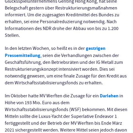
Glücksspielunternehmens Genting Hong Kong, hat seine
Belegschaft gestern über Restrukturierungsmaßnahmen
informiert. Um die zugesagten Kreditmittel des Bundes zu
erhalten, sei eine Personalreduzierung notwendig. Nach
Informationen des NDR drohe der Abbau von bis zu 1.200
Stellen.
gestrigen
In den letzten Wochen, so heißt es in der
Pressemitteilung
, seien die Verhandlungen zwischen der
Geschäftsführung, den Betriebsräten und der IG Metall zum
Restrukturierungskonzept intensiviert worden. Dies sei
notwendig gewesen, um eine finale Zusage für den Kredit aus
dem Wirtschaftsstabilisierungsfonds zu erhalten.
Darlehen
Im Oktober hatte MV Werften die Zusage für ein
in
Höhe von 193 Mio. Euro aus dem
Wirtschaftsstabilisierungsfonds (WSF) bekommen. Mit diesen
Mitteln sollte die Luxus-Yacht der Superlative Endeavor 1
fertiggestellt und der Betrieb der MV Werften bis Ende März
2021 sichergestellt werden. Weitere Mittel seien jedoch davon