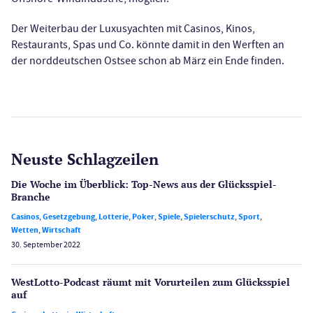
Der Weiterbau der Luxusyachten mit Casinos, Kinos,
Restaurants, Spas und Co. könnte damit in den Werften an
der norddeutschen Ostsee schon ab März ein Ende finden.
Neuste Schlagzeilen
Die Woche im Überblick: Top-News aus der Glücksspiel-
Branche
Casinos
,
Gesetzgebung
,
Lotterie
,
Poker
,
Spiele
,
Spielerschutz
,
Sport
,
Wetten
,
Wirtschaft
30. September 2022
WestLotto-Podcast räumt mit Vorurteilen zum Glücksspiel
auf