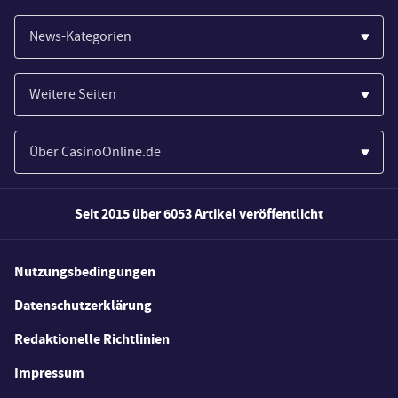
News-Kategorien
Casinos
Weitere Seiten
Wirtschaft
Paypal Casinos
Spiele
Über CasinoOnline.de
Novoline Casinos
Poker
Über Uns
Merkur Casinos
Seit 2015 über 6053 Artikel veröffentlicht
Sport
Unsere Experten
Spielautomaten
Gesetzgebung
Wie wir bewerten
Nutzungsbedingungen
Casino Testberichte
Schlagzeilen
FAQs
Datenschutzerklärung
Casino Bonus Angebote
E-Sport
Redaktionelle Richtlinien
Kostenlose Spiele
Lotterie
Impressum
Spielerschutz