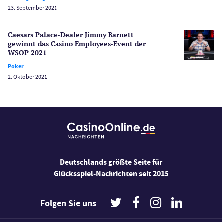
Sport
23. September 2021
Bonus Ohne Einzahlung
Wetten
Caesars Palace-Dealer Jimmy Barnett
Slot Freispiele
gewinnt das Casino Employees-Event der
WSOP 2021
Wirtschaft
Poker
2. Oktober 2021
Deutschlands größte Seite für
Glücksspiel-Nachrichten seit 2015
Folgen Sie uns