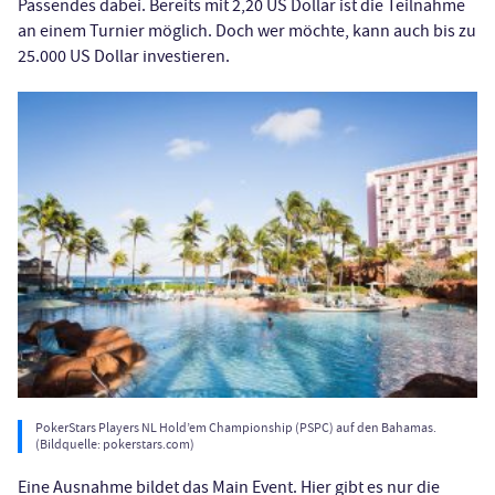
Passendes dabei. Bereits mit 2,20 US Dollar ist die Teilnahme
an einem Turnier möglich. Doch wer möchte, kann auch bis zu
25.000 US Dollar investieren.
PokerStars Players NL Hold’em Championship (PSPC) auf den Bahamas.
(Bildquelle: pokerstars.com)
Eine Ausnahme bildet das Main Event. Hier gibt es nur die