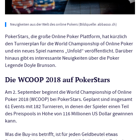
Neuigkeiten aus der Welt des online Pokers (Bildquelle: abbasso.ch)
PokerStars, die große Online Poker Plattform, hat kürzlich
den Turnierplan für die World Championship of Online Poker
und ein neues Spiel namens „Unfold“ veröffentlicht. Darüber
hinaus gibt es interessante Neuigkeiten über die Poker
Legende Doyle Brunson.
Die WCOOP 2018 auf PokerStars
Am 2. September beginnt die World Championship of Online
Poker 2018 (WCOOP) bei PokerStars. Geplant sind insgesamt
61 Events mit 182 Turnieren, in denen der Spieler einen Teil
des Preispools in Höhe von 116 Millionen US Dollar gewinnen
kann.
Was die Buy-ins betrifft, ist für jeden Geldbeutel etwas