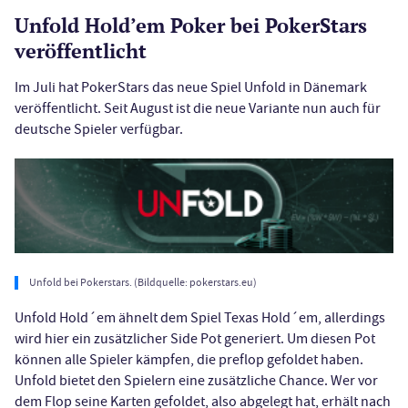
Unfold Hold’em Poker bei PokerStars
veröffentlicht
Im Juli hat PokerStars das neue Spiel Unfold in Dänemark
veröffentlicht. Seit August ist die neue Variante nun auch für
deutsche Spieler verfügbar.
Unfold bei Pokerstars. (Bildquelle: pokerstars.eu)
Unfold Hold´em ähnelt dem Spiel Texas Hold´em, allerdings
wird hier ein zusätzlicher Side Pot generiert. Um diesen Pot
können alle Spieler kämpfen, die preflop gefoldet haben.
Unfold bietet den Spielern eine zusätzliche Chance. Wer vor
dem Flop seine Karten gefoldet, also abgelegt hat, erhält nach