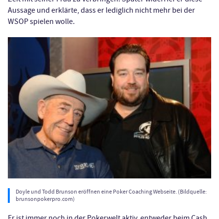
Aussage und erklärte, dass er lediglich nicht mehr bei der
WSOP spielen wolle.
Doyle und Todd Brunson eröffnen eine Poker Coaching Webseite. (Bildquelle:
brunsonpokerpro.com)
Er ist immer noch in der Pokerwelt aktiv, entweder beim Cash