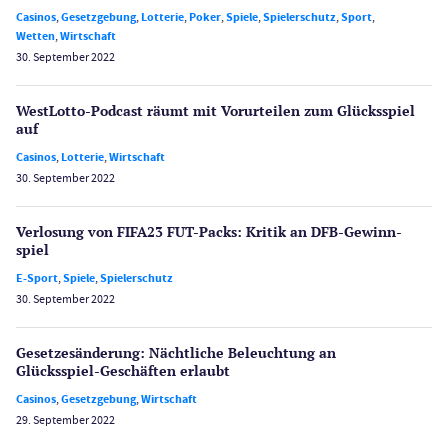
Casinos
,
Gesetzgebung
,
Lotterie
,
Poker
,
Spiele
,
Spielerschutz
,
Sport
,
Wetten
,
Wirtschaft
30. September 2022
WestLotto-Podcast räumt mit Vorurteilen zum Glücksspiel
auf
Casinos
,
Lotterie
,
Wirtschaft
30. September 2022
Verlosung von FIFA23 FUT-Packs: Kritik an DFB-Gewinn­
spiel
E-Sport
,
Spiele
,
Spielerschutz
30. September 2022
Gesetzes­änderung: Nächtliche Beleuch­tung an
Glücksspiel-Geschäften erlaubt
Casinos
,
Gesetzgebung
,
Wirtschaft
29. September 2022