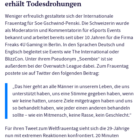
erhält Todesdrohungen
Weniger erfreulich gestaltete sich der Internationale
Frauentag für Soe Gschwind-Penski. Die Schweizerin wurde
als Moderatorin und Kommentatorin für eSports Events
bekannt und arbeitet bereits seit über 10 Jahren für die Firma
Freaks 4U Gaming in Berlin. In den Sprachen Deutsch und
Englisch begleitet sie Events wie The International oder
BlizzCon. Unter ihrem Pseudonym „Soembie“ ist sie
außerdem bei der Overwatch League dabei. Zum Frauentag
postete sie auf Twitter den folgenden Beitrag:
„Das hier geht an alle Männer in unserem Leben, die uns
unterstützt haben, uns eine Stimme gegeben haben, wenn
wir keine hatten, unsere Ziele mitgetragen haben und uns
so behandelt haben, wie jeder einen anderen behandeln
sollte – wie ein Mitmensch, keine Rasse, kein Geschlecht.“
Für ihren Tweet zum Weltfrauentag sieht sich die 29-Jährige
nun mit extremen Reaktionen konfrontiert. 20 Minuten