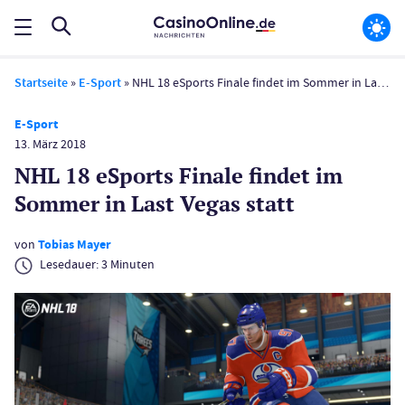
Startseite
»
E-Sport
»
NHL 18 eSports Finale findet im Sommer in Last Vegas statt
E-Sport
13. März 2018
NHL 18 eSports Finale findet im
Sommer in Last Vegas statt
von
Tobias Mayer
Lesedauer:
3
Minuten