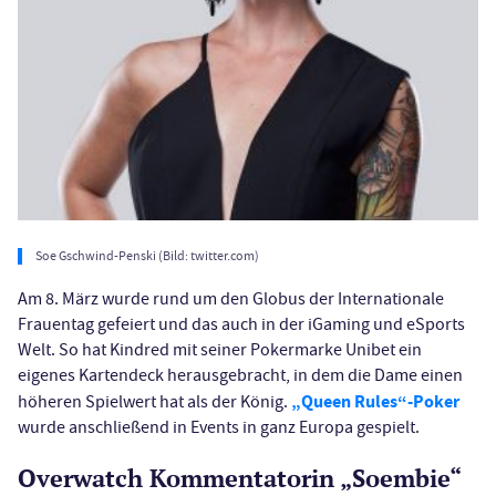
Soe Gschwind-Penski (Bild: twitter.com)
Am 8. März wurde rund um den Globus der Internationale
Frauentag gefeiert und das auch in der iGaming und eSports
Welt. So hat Kindred mit seiner Pokermarke Unibet ein
eigenes Kartendeck herausgebracht, in dem die Dame einen
„Queen Rules“-Poker
höheren Spielwert hat als der König.
wurde anschließend in Events in ganz Europa gespielt.
Overwatch Kommentatorin „Soembie“