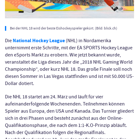
Bei der NHL 18 wird der beste Eishockeyspieler gekürt. (Bild: blick.ch)
National Hockey League
Die
(NHL) in Nordamerika
unternimmt erste Schritte, mit der EA SPORTS Hockey League
den eSports Markt zu erobern. Wie jetzt bekannt wurde,
veranstaltet die Liga dieses Jahr die „2018 NHL Gaming World
Championship“, oder kurz NHL 18. Das große Finale soll noch
diesen Sommer in Las Vegas stattfinden und ist mit 50.000 US-
Dollar dotiert.
Die NHL 18 startet am 24. März und läuft für vier
aufeinanderfolgende Wochenenden. Teilnehmen können
Spieler aus Europa, den USA und Kanada. Das Turnier gliedert
sich in drei Phasen und besteht zunächst aus der Online-
Qualifikationsphase, die nach dem 1:1-K.O-Prinzip abläuft.
Nach der Qualifikation folgen die Regionalfinals.