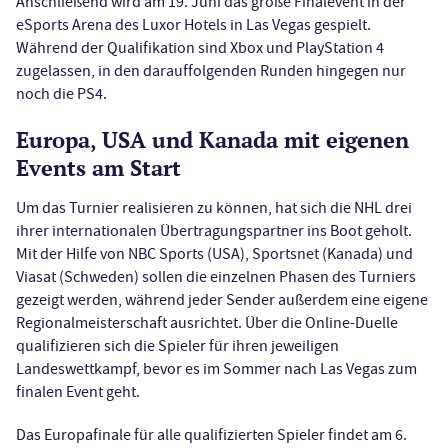
Anschließend wird am 19. Juni das große Finalevent in der
eSports Arena des Luxor Hotels in Las Vegas gespielt.
Während der Qualifikation sind Xbox und PlayStation 4
zugelassen, in den darauffolgenden Runden hingegen nur
noch die PS4.
Europa, USA und Kanada mit eigenen
Events am Start
Um das Turnier realisieren zu können, hat sich die NHL drei
ihrer internationalen Übertragungspartner ins Boot geholt.
Mit der Hilfe von NBC Sports (USA), Sportsnet (Kanada) und
Viasat (Schweden) sollen die einzelnen Phasen des Turniers
gezeigt werden, während jeder Sender außerdem eine eigene
Regionalmeisterschaft ausrichtet. Über die Online-Duelle
qualifizieren sich die Spieler für ihren jeweiligen
Landeswettkampf, bevor es im Sommer nach Las Vegas zum
finalen Event geht.
Das Europafinale für alle qualifizierten Spieler findet am 6.