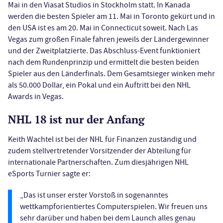
Mai in den Viasat Studios in Stockholm statt. In Kanada
werden die besten Spieler am 11. Mai in Toronto gekürt und in
den USA ist es am 20. Mai in Connecticut soweit. Nach Las
Vegas zum großen Finale fahren jeweils der Ländergewinner
und der Zweitplatzierte. Das Abschluss-Event funktioniert
nach dem Rundenprinzip und ermittelt die besten beiden
Spieler aus den Länderfinals. Dem Gesamtsieger winken mehr
als 50.000 Dollar, ein Pokal und ein Auftritt bei den NHL
Awards in Vegas.
NHL 18 ist nur der Anfang
Keith Wachtel ist bei der NHL für Finanzen zuständig und
zudem stellvertretender Vorsitzender der Abteilung für
internationale Partnerschaften. Zum diesjährigen NHL
eSports Turnier sagte er:
„Das ist unser erster Vorstoß in sogenanntes
wettkampforientiertes Computerspielen. Wir freuen uns
sehr darüber und haben bei dem Launch alles genau