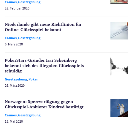
Casinos
,
Gesetzgebung
28. Februar 2020
Poker
Novoline Casinos
Niederlande gibt neue Richtlinien für
Schlagzeilen
Online-Glücksspiel bekannt
Merkur Casinos
Casinos
,
Gesetzgebung
Spiele
6. März 2020
Spielautomaten
Spielerschutz
PokerStars-Gründer Isai Scheinberg
Casino Testberichte
bekennt sich des illegalen Glücksspiels
schuldig
Sport
Gesetzgebung
,
Poker
Bonus Ohne Einzahlung
26. März 2020
Wetten
Slot Freispiele
Norwegen: Sperrverfügung gegen
Glücksspiel-Anbieter Kindred bestätigt
Wirtschaft
Casinos
,
Gesetzgebung
15. Mai 2020