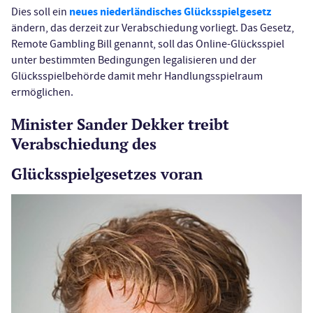
neues niederländisches Glücksspielgesetz
Dies soll ein
ändern, das derzeit zur Verabschiedung vorliegt. Das Gesetz,
Remote Gambling Bill genannt, soll das Online-Glücksspiel
unter bestimmten Bedingungen legalisieren und der
Glücksspielbehörde damit mehr Handlungsspielraum
ermöglichen.
Minister Sander Dekker treibt
Verabschiedung des
Glücksspielgesetzes voran