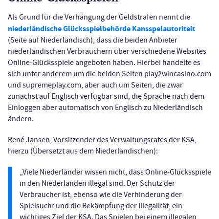
Als Grund für die Verhängung der Geldstrafen nennt die
niederländische Glücksspielbehörde Kansspelautoriteit
(Seite auf Niederländisch), dass die beiden Anbieter
niederländischen Verbrauchern über verschiedene Websites
Online-Glücksspiele angeboten haben. Hierbei handelte es
sich unter anderem um die beiden Seiten play2wincasino.com
und supremeplay.com, aber auch um Seiten, die zwar
zunächst auf Englisch verfügbar sind, die Sprache nach dem
Einloggen aber automatisch von Englisch zu Niederländisch
ändern.
René Jansen, Vorsitzender des Verwaltungsrates der KSA,
hierzu (Übersetzt aus dem Niederländischen):
„Viele Niederländer wissen nicht, dass Online-Glücksspiele
in den Niederlanden illegal sind. Der Schutz der
Verbraucher ist, ebenso wie die Verhinderung der
Spielsucht und die Bekämpfung der Illegalität, ein
wichtiges Ziel der KSA. Das Spielen bei einem illegalen