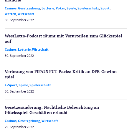
Casinos
,
Gesetzgebung
,
Lotterie
,
Poker
,
Spiele
,
Spielerschutz
,
Sport
,
Wetten
,
Wirtschaft
30. September 2022
WestLotto-Podcast räumt mit Vorurteilen zum Glücksspiel
auf
Casinos
,
Lotterie
,
Wirtschaft
30. September 2022
Verlosung von FIFA23 FUT-Packs: Kritik an DFB-Gewinn­
spiel
E-Sport
,
Spiele
,
Spielerschutz
30. September 2022
Gesetzes­änderung: Nächtliche Beleuch­tung an
Glücksspiel-Geschäften erlaubt
Casinos
,
Gesetzgebung
,
Wirtschaft
29. September 2022