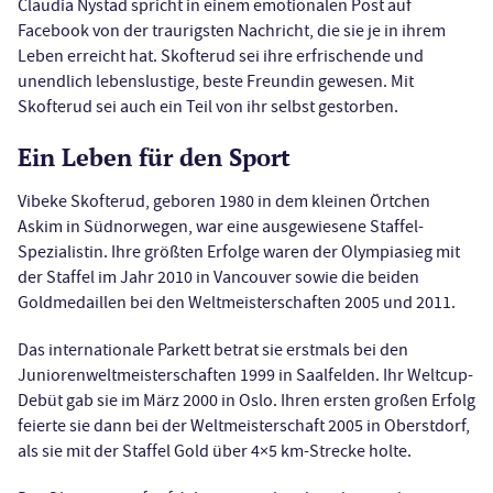
Claudia Nystad spricht in einem emotionalen Post auf
Facebook von der traurigsten Nachricht, die sie je in ihrem
Leben erreicht hat. Skofterud sei ihre erfrischende und
unendlich lebenslustige, beste Freundin gewesen. Mit
Skofterud sei auch ein Teil von ihr selbst gestorben.
Ein Leben für den Sport
Vibeke Skofterud, geboren 1980 in dem kleinen Örtchen
Askim in Südnorwegen, war eine ausgewiesene Staffel-
Spezialistin. Ihre größten Erfolge waren der Olympiasieg mit
der Staffel im Jahr 2010 in Vancouver sowie die beiden
Goldmedaillen bei den Weltmeisterschaften 2005 und 2011.
Das internationale Parkett betrat sie erstmals bei den
Juniorenweltmeisterschaften 1999 in Saalfelden. Ihr Weltcup-
Debüt gab sie im März 2000 in Oslo. Ihren ersten großen Erfolg
feierte sie dann bei der Weltmeisterschaft 2005 in Oberstdorf,
als sie mit der Staffel Gold über 4×5 km-Strecke holte.