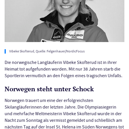
Vibeke Skofterud, Quelle: Felgenhauer/NordicFocus
Die norwegische Langläuferin Vibeke Skofterud ist in ihrer
Heimat tot aufgefunden worden. Mit nur 38 Jahren starb die
Sportlerin vermutlich an den Folgen eines tragischen Unfalls.
Norwegen steht unter Schock
Norwegen trauert um eine der erfolgreichsten
Skilangläuferinnen der letzten Jahre. Die Olympiasiegerin
und mehrfache Weltmeisterin Vibeke Skofterud wurde in der
Nacht zum Sonntag als vermisst gemeldet und schließlich am
nächsten Tag auf der Insel St. Helena im Süden Norwegens tot