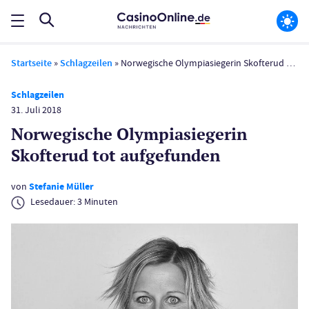
Startseite
»
Schlagzeilen
»
Norwegische Olympiasiegerin Skofterud tot aufgefunden
Schlagzeilen
31. Juli 2018
Norwegische Olympiasiegerin
Skofterud tot aufgefunden
von
Stefanie Müller
Lesedauer:
3
Minuten