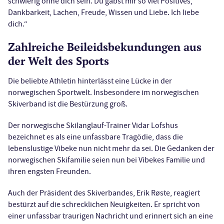
schwierig ohne dich sein. Du gabst mir so viel Positives,
Dankbarkeit, Lachen, Freude, Wissen und Liebe. Ich liebe
dich.“
Zahlreiche Beileidsbekundungen aus
der Welt des Sports
Die beliebte Athletin hinterlässt eine Lücke in der
norwegischen Sportwelt. Insbesondere im norwegischen
Skiverband ist die Bestürzung groß.
Der norwegische Skilanglauf-Trainer Vidar Lofshus
bezeichnet es als eine unfassbare Tragödie, dass die
lebenslustige Vibeke nun nicht mehr da sei. Die Gedanken der
norwegischen Skifamilie seien nun bei Vibekes Familie und
ihren engsten Freunden.
Auch der Präsident des Skiverbandes, Erik Røste, reagiert
bestürzt auf die schrecklichen Neuigkeiten. Er spricht von
einer unfassbar traurigen Nachricht und erinnert sich an eine