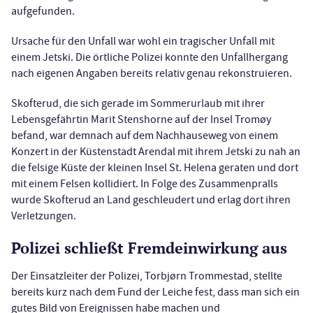
aufgefunden.
Ursache für den Unfall war wohl ein tragischer Unfall mit
einem Jetski. Die örtliche Polizei konnte den Unfallhergang
nach eigenen Angaben bereits relativ genau rekonstruieren.
Skofterud, die sich gerade im Sommerurlaub mit ihrer
Lebensgefährtin Marit Stenshorne auf der Insel Tromøy
befand, war demnach auf dem Nachhauseweg von einem
Konzert in der Küstenstadt Arendal mit ihrem Jetski zu nah an
die felsige Küste der kleinen Insel St. Helena geraten und dort
mit einem Felsen kollidiert. In Folge des Zusammenpralls
wurde Skofterud an Land geschleudert und erlag dort ihren
Verletzungen.
Polizei schließt Fremdeinwirkung aus
Der Einsatzleiter der Polizei, Torbjørn Trommestad, stellte
bereits kurz nach dem Fund der Leiche fest, dass man sich ein
gutes Bild von Ereignissen habe machen und