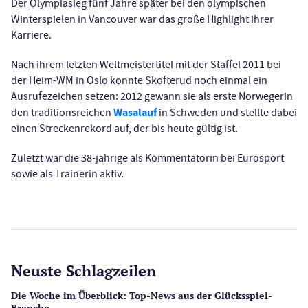
Der Olympiasieg fünf Jahre später bei den olympischen
Winterspielen in Vancouver war das große Highlight ihrer
Karriere.
Nach ihrem letzten Weltmeistertitel mit der Staffel 2011 bei
der Heim-WM in Oslo konnte Skofterud noch einmal ein
Ausrufezeichen setzen: 2012 gewann sie als erste Norwegerin
Wasalauf
den traditionsreichen
in Schweden und stellte dabei
einen Streckenrekord auf, der bis heute gültig ist.
Zuletzt war die 38-jährige als Kommentatorin bei Eurosport
sowie als Trainerin aktiv.
Neuste Schlagzeilen
Die Woche im Überblick: Top-News aus der Glücksspiel-
Branche