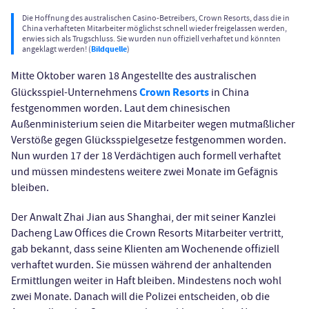
Die Hoffnung des australischen Casino-Betreibers, Crown Resorts, dass die in
China verhafteten Mitarbeiter möglichst schnell wieder freigelassen werden,
erwies sich als Trugschluss. Sie wurden nun offiziell verhaftet und könnten
angeklagt werden! (
Bildquelle
)
Mitte Oktober waren 18 Angestellte des australischen
Crown Resorts
Glücksspiel-Unternehmens
in China
festgenommen worden. Laut dem chinesischen
Außenministerium seien die Mitarbeiter wegen mutmaßlicher
Verstöße gegen Glücksspielgesetze festgenommen worden.
Nun wurden 17 der 18 Verdächtigen auch formell verhaftet
und müssen mindestens weitere zwei Monate im Gefägnis
bleiben.
Der Anwalt Zhai Jian aus Shanghai, der mit seiner Kanzlei
Dacheng Law Offices die Crown Resorts Mitarbeiter vertritt,
gab bekannt, dass seine Klienten am Wochenende offiziell
verhaftet wurden. Sie müssen während der anhaltenden
Ermittlungen weiter in Haft bleiben. Mindestens noch wohl
zwei Monate. Danach will die Polizei entscheiden, ob die