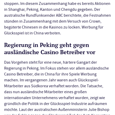
stoppen. Im diesem Zusammenhang habe es bereits Aktionen
in Shanghai, Peking, Kanton und Chengdu gegeben. Der
australische Rundfunksender ABC berichtete, die Festnahmen
stünden in Zusammenhang mit dem Versuch von Crown,
begüterte Chinesen in die Kasinos zu locken. Werbung für
Glücksspiel ist in China verboten.
Regierung in Peking geht gegen
ausländische Casino Betreiber vor
Das Vorgehen steht für eine neue, härtere Gangart der
Regierung in Peking. Im Fokus stehen vor allem ausländische
Casino Betreiber, die in China für ihre Spiele Werbung
machen. Im vergangenen Jahr waren auch Glücksspiel-
Mitarbeiter aus Südkorea verhaftet worden. Die Tatsache,
dass nun ausländische Mitarbeiter eines großen
internationalen Unternehmens verhaftet wurden, zeigt wie
gründlich die Politik in der Glücksspiel-Industrie aufräumen
möchte. Laut der australischen Außenministerin Julie Bishop