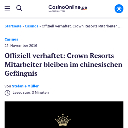
Startseite
»
Casinos
»
Offiziell verhaftet: Crown Resorts Mitarbeiter bleiben im chinesischen Gefängnis
Casinos
25. November 2016
Offiziell verhaftet: Crown Resorts
Mitarbeiter bleiben im chinesischen
Gefängnis
von
Stefanie Müller
Lesedauer:
3
Minuten