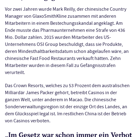
Vor zwei Jahren wurde Mark Reilly, der chinesische Country
Manager von GlaxoSmithKline zusammen mit anderen
Mitarbeitern in einem Bestechungsskandal angeklagt. Am
Ende musste das Pharmaunternehmen eine Strafe von 436
Mio. Dollar zahlen. 2015 wurden Mitarbeiter des US-
Unternehmens OSI Group beschuldigt, dass sie Produkte,
deren Mindesthaltbarkeitsdatum schon abgelaufen wäre, an
chinesische Fast Food Restaurants verkauft hätten. Zehn
Mitarbeiter wurden in diesem Fall zu Gefängnisstrafen
verurteilt.
Das Crown Resorts, welches zu 53 Prozent dem australischen
Milliardär James Packer gehört, betreibt Casinos in der
ganzen Welt, unter anderem in Macao. Die chinesische
Sonderverwaltungsregion ist der einzige Ort des Landes, an
dem Glücksspiel legal ist. Im restlichen China ist der Betrieb
von Casinos verboten.
„Im Gesetz war schon immer ein Verbot