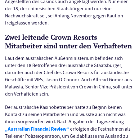
Angestellten des Casinos auch angeklagt werden. Nur einer
der 18, der chinesischen Staatsbürger und nur eine
Nachwuchskraft sei, sei Anfang November gegen Kaution
freigelassen worden.
Zwei leitende Crown Resorts
Mitarbeiter sind unter den Verhafteten
Laut dem australischen Außenministerium befinden sich
unter den 18 Betroffenen drei australische Staatsbürger,
darunter auch der Chef des Crown Resorts für ausländische
Geschäfte mit VIPs, Jason O’Connor. Auch Alfread Gomez aus
Malaysia, Senior Vize Präsident von Crown in China, soll unter
den Verhafteten sein.
Der australische Kasinobetreiber hatte zu Beginn keinen
Kontakt zu seinen Mitarbeitern und wusste auch nicht was
ihnen vorgeworfen wird. Nach Angaben der Tageszeitung
„Australian Financial Review“
erfolgten die Festnahmen als
Teil einer Polizeioperation, um Geldabflüsse ins Ausland zu