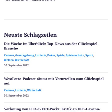
Neuste Schlagzeilen
Die Woche im Überblick: Top-News aus der Glücksspiel-
Branche
Casinos
,
Gesetzgebung
,
Lotterie
,
Poker
,
Spiele
,
Spielerschutz
,
Sport
,
Wetten
,
Wirtschaft
30. September 2022
WestLotto-Podcast räumt mit Vorurteilen zum Glücksspiel
auf
Casinos
,
Lotterie
,
Wirtschaft
30. September 2022
Verlosung von FIFA23 FUT-Packs: Kritik an DFB-Gewinn­