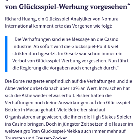
von Glücksspiel-Werbung vorgesehen“
Richard Huang, ein Glücksspiel-Analytiker von Nomura
International kommentierte das Vorgehen wie folgt:
„Die Verhaftungen sind eine Message an die Casino
Industrie. Ab sofort wird die Glücksspiel-Politik viel
strikter durchgesetzt. Im Gesetz war schon immer ein
Verbot von Glücksspiel-Werbung vorgesehen. Nun führt
die Regierung die Vorgaben auch energisch durch.“
Die Börse reagierte empfindlich auf die Verhaftungen und die
Aktie verlor dirket danach über 13% an Wert. Inzwischen hat
sich die Aktie wieder etwas erholt. Bisher hätten die
Verhaftungen noch keine Auswirkungen auf den Glücksspiel-
Betrieb in Macau gehabt. Viele Betreiber sind auf
Organisatoren angewiesen, die ihnen die High Stakes Spieler
ins Casino bringen. Doch in jüngster Zeit setzen die Häuser im
weltweit größten Glücksspiel-Mekka auch immer mehr auf
Touristen und Freizeit-Zocker.