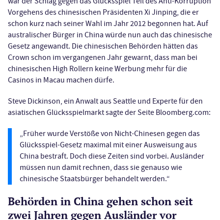
war der Schlag gegen das Glücksspiel Teil des Anti-Korruption
Vorgehens des chinesischen Präsidenten Xi Jinping, die er
schon kurz nach seiner Wahl im Jahr 2012 begonnen hat. Auf
australischer Bürger in China würde nun auch das chinesische
Gesetz angewandt. Die chinesischen Behörden hätten das
Crown schon im vergangenen Jahr gewarnt, dass man bei
chinesischen High Rollern keine Werbung mehr für die
Casinos in Macau machen dürfe.
Steve Dickinson, ein Anwalt aus Seattle und Experte für den
asiatischen Glücksspielmarkt sagte der Seite Bloomberg.com:
„Früher wurde Verstöße von Nicht-Chinesen gegen das
Glücksspiel-Gesetz maximal mit einer Ausweisung aus
China bestraft. Doch diese Zeiten sind vorbei. Ausländer
müssen nun damit rechnen, dass sie genauso wie
chinesische Staatsbürger behandelt werden.“
Behörden in China gehen schon seit
zwei Jahren gegen Ausländer vor