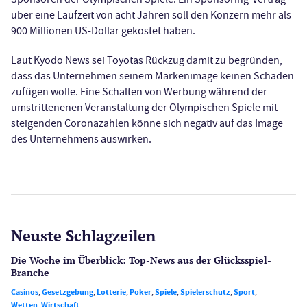
über eine Laufzeit von acht Jahren soll den Konzern mehr als
900 Millionen US-Dollar gekostet haben.
Laut Kyodo News sei Toyotas Rückzug damit zu begründen,
dass das Unternehmen seinem Markenimage keinen Schaden
zufügen wolle. Eine Schalten von Werbung während der
umstrittenenen Veranstaltung der Olympischen Spiele mit
steigenden Coronazahlen könne sich negativ auf das Image
des Unternehmens auswirken.
Neuste Schlagzeilen
Die Woche im Überblick: Top-News aus der Glücksspiel-
Branche
Casinos
,
Gesetzgebung
,
Lotterie
,
Poker
,
Spiele
,
Spielerschutz
,
Sport
,
Wetten
,
Wirtschaft