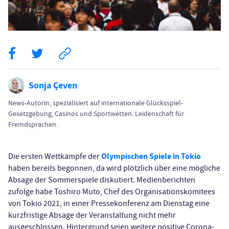
Sonja Çeven
News-Autorin, spezialisiert auf internationale Glücksspiel-
Gesetzgebung, Casinos und Sportwetten. Leidenschaft für
Fremdsprachen.
Olympischen Spiele in Tokio
Die ersten Wettkämpfe der
haben bereits begonnen, da wird plötzlich über eine mögliche
Absage der Sommerspiele diskutiert. Medienberichten
zufolge habe Toshiro Muto, Chef des Organisationskomitees
von Tokio 2021, in einer Pressekonferenz am Dienstag eine
kurzfristige Absage der Veranstaltung nicht mehr
ausgeschlossen. Hintergrund seien weitere positive Corona-