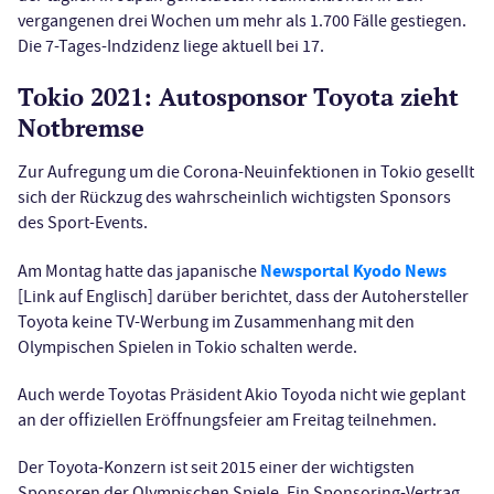
vergangenen drei Wochen um mehr als 1.700 Fälle gestiegen.
Die 7-Tages-Indzidenz liege aktuell bei 17.
Tokio 2021: Autosponsor Toyota zieht
Notbremse
Zur Aufregung um die Corona-Neuinfektionen in Tokio gesellt
sich der Rückzug des wahrscheinlich wichtigsten Sponsors
des Sport-Events.
Newsportal Kyodo News
Am Montag hatte das japanische
[Link auf Englisch] darüber berichtet, dass der Autohersteller
Toyota keine TV-Werbung im Zusammenhang mit den
Olympischen Spielen in Tokio schalten werde.
Auch werde Toyotas Präsident Akio Toyoda nicht wie geplant
an der offiziellen Eröffnungsfeier am Freitag teilnehmen.
Der Toyota-Konzern ist seit 2015 einer der wichtigsten
Sponsoren der Olympischen Spiele. Ein Sponsoring-Vertrag