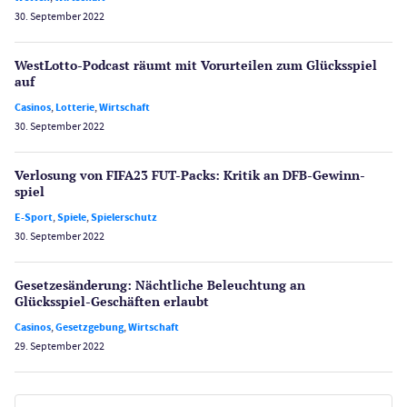
30. September 2022
WestLotto-Podcast räumt mit Vorurteilen zum Glücksspiel
auf
Casinos
,
Lotterie
,
Wirtschaft
30. September 2022
Verlosung von FIFA23 FUT-Packs: Kritik an DFB-Gewinn­
spiel
E-Sport
,
Spiele
,
Spielerschutz
30. September 2022
Gesetzes­änderung: Nächtliche Beleuch­tung an
Glücksspiel-Geschäften erlaubt
Casinos
,
Gesetzgebung
,
Wirtschaft
29. September 2022