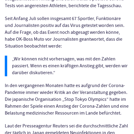
Tests von angereisten Athleten, berichtete die Tagesschau.
Seit Anfang Juli sollen insgesamt 67 Sportler, Funktionäre
und Journalisten positiv auf das Virus getestet worden sein.
Auf die Frage, ob das Event noch abgesagt werden könne,
habe OK-Boss Muto vor Journalisten geantwortet, dass die
Situation beobachtet werde:
„Wir können nicht vorhersagen, was mit den Zahlen
passiert. Wenn es einen kräftigen Anstieg gibt, werden wir
darüber diskutieren.“
In den vergangenen Monaten hatte es aufgrund der Corona-
Pandemie immer wieder Kritik an der Veranstaltung gegeben.
Die japanische Organisation „Stop Tokyo Olympics“ hatte im
Rahmen der Spiele einen Anstieg der Corona-Zahlen und eine
Belastung medizinischer Ressourcen im Lande befürchtet.
Laut der Presseagentur Reuters sei die durchschnittliche Zahl
der täglich in Japan gemeldeten Neuinfektionen in den