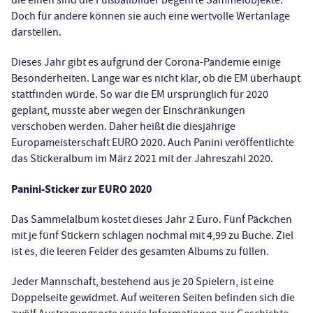
die einen sind die Fußballbilder begehrte Sammelobjekte.
Doch für andere können sie auch eine wertvolle Wertanlage
darstellen.
Dieses Jahr gibt es aufgrund der Corona-Pandemie einige
Besonderheiten. Lange war es nicht klar, ob die EM überhaupt
stattfinden würde. So war die EM ursprünglich für 2020
geplant, musste aber wegen der Einschränkungen
verschoben werden. Daher heißt die diesjährige
Europameisterschaft EURO 2020. Auch Panini veröffentlichte
das Stickeralbum im März 2021 mit der Jahreszahl 2020.
Panini-Sticker zur EURO 2020
Das Sammelalbum kostet dieses Jahr 2 Euro. Fünf Päckchen
mit je fünf Stickern schlagen nochmal mit 4,99 zu Buche. Ziel
ist es, die leeren Felder des gesamten Albums zu füllen.
Jeder Mannschaft, bestehend aus je 20 Spielern, ist eine
Doppelseite gewidmet. Auf weiteren Seiten befinden sich die