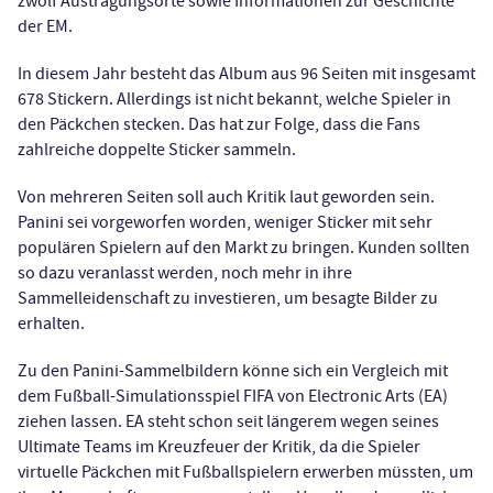
zwölf Austragungsorte sowie Informationen zur Geschichte
der EM.
In diesem Jahr besteht das Album aus 96 Seiten mit insgesamt
678 Stickern. Allerdings ist nicht bekannt, welche Spieler in
den Päckchen stecken. Das hat zur Folge, dass die Fans
zahlreiche doppelte Sticker sammeln.
Von mehreren Seiten soll auch Kritik laut geworden sein.
Panini sei vorgeworfen worden, weniger Sticker mit sehr
populären Spielern auf den Markt zu bringen. Kunden sollten
so dazu veranlasst werden, noch mehr in ihre
Sammelleidenschaft zu investieren, um besagte Bilder zu
erhalten.
Zu den Panini-Sammelbildern könne sich ein Vergleich mit
dem Fußball-Simulationsspiel FIFA von Electronic Arts (EA)
ziehen lassen. EA steht schon seit längerem wegen seines
Ultimate Teams im Kreuzfeuer der Kritik, da die Spieler
virtuelle Päckchen mit Fußballspielern erwerben müssten, um