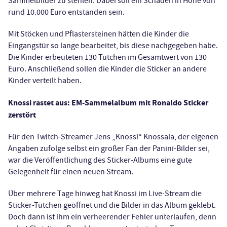
Sammelbilder zu stehlen. Dabei soll ein Schaden in Höhe von
rund 10.000 Euro entstanden sein.
Mit Stöcken und Pflastersteinen hätten die Kinder die
Eingangstür so lange bearbeitet, bis diese nachgegeben habe.
Die Kinder erbeuteten 130 Tütchen im Gesamtwert von 130
Euro. Anschließend sollen die Kinder die Sticker an andere
Kinder verteilt haben.
Knossi rastet aus: EM-Sammelalbum mit Ronaldo Sticker
zerstört
Für den Twitch-Streamer Jens „Knossi“ Knossala, der eigenen
Angaben zufolge selbst ein großer Fan der Panini-Bilder sei,
war die Veröffentlichung des Sticker-Albums eine gute
Gelegenheit für einen neuen Stream.
Über mehrere Tage hinweg hat Knossi im Live-Stream die
Sticker-Tütchen geöffnet und die Bilder in das Album geklebt.
Doch dann ist ihm ein verheerender Fehler unterlaufen, denn