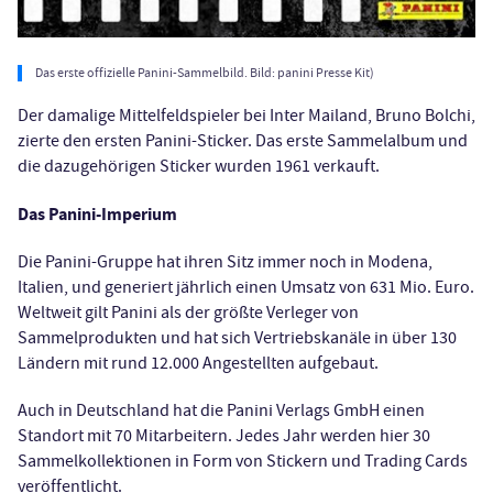
Das erste offizielle Panini-Sammelbild. Bild: panini Presse Kit)
Der damalige Mittelfeldspieler bei Inter Mailand, Bruno Bolchi,
zierte den ersten Panini-Sticker. Das erste Sammelalbum und
die dazugehörigen Sticker wurden 1961 verkauft.
Das Panini-Imperium
Die Panini-Gruppe hat ihren Sitz immer noch in Modena,
Italien, und generiert jährlich einen Umsatz von 631 Mio. Euro.
Weltweit gilt Panini als der größte Verleger von
Sammelprodukten und hat sich Vertriebskanäle in über 130
Ländern mit rund 12.000 Angestellten aufgebaut.
Auch in Deutschland hat die Panini Verlags GmbH einen
Standort mit 70 Mitarbeitern. Jedes Jahr werden hier 30
Sammelkollektionen in Form von Stickern und Trading Cards
veröffentlicht.