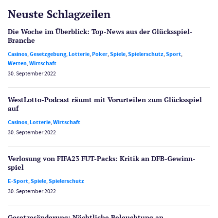
Neuste Schlagzeilen
Die Woche im Überblick: Top-News aus der Glücksspiel-
Branche
Casinos
,
Gesetzgebung
,
Lotterie
,
Poker
,
Spiele
,
Spielerschutz
,
Sport
,
Wetten
,
Wirtschaft
30. September 2022
WestLotto-Podcast räumt mit Vorurteilen zum Glücksspiel
auf
Casinos
,
Lotterie
,
Wirtschaft
30. September 2022
Verlosung von FIFA23 FUT-Packs: Kritik an DFB-Gewinn­
spiel
E-Sport
,
Spiele
,
Spielerschutz
30. September 2022
Gesetzes­änderung: Nächtliche Beleuch­tung an