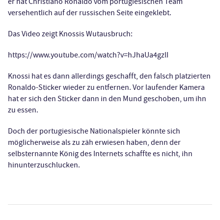
er hat Christiano Ronaldo vom portugiesischen Team
versehentlich auf der russischen Seite eingeklebt.
Das Video zeigt Knossis Wutausbruch:
https://www.youtube.com/watch?v=hJhaUa4gzlI
Knossi hat es dann allerdings geschafft, den falsch platzierten
Ronaldo-Sticker wieder zu entfernen. Vor laufender Kamera
hat er sich den Sticker dann in den Mund geschoben, um ihn
zu essen.
Doch der portugiesische Nationalspieler könnte sich
möglicherweise als zu zäh erwiesen haben, denn der
selbsternannte König des Internets schaffte es nicht, ihn
hinunterzuschlucken.