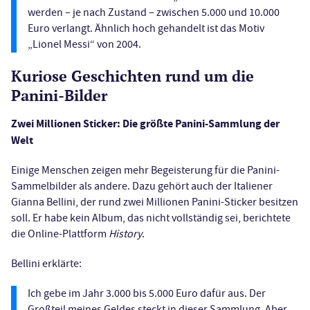
werden – je nach Zustand – zwischen 5.000 und 10.000
Euro verlangt. Ähnlich hoch gehandelt ist das Motiv
„Lionel Messi“ von 2004.
Kuriose Geschichten rund um die
Panini-Bilder
Zwei Millionen Sticker: Die größte Panini-Sammlung der
Welt
Einige Menschen zeigen mehr Begeisterung für die Panini-
Sammelbilder als andere. Dazu gehört auch der Italiener
Gianna Bellini, der rund zwei Millionen Panini-Sticker besitzen
soll. Er habe kein Album, das nicht vollständig sei, berichtete
die Online-Plattform
History
.
Bellini erklärte:
Ich gebe im Jahr 3.000 bis 5.000 Euro dafür aus. Der
Großteil meines Geldes steckt in dieser Sammlung. Aber