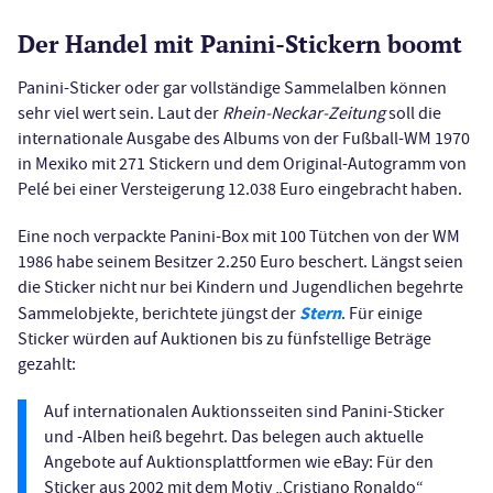
Der Handel mit Panini-Stickern boomt
Panini-Sticker oder gar vollständige Sammelalben können
sehr viel wert sein. Laut der
Rhein-Neckar-Zeitung
soll die
internationale Ausgabe des Albums von der Fußball-WM 1970
in Mexiko mit 271 Stickern und dem Original-Autogramm von
Pelé bei einer Versteigerung 12.038 Euro eingebracht haben.
Eine noch verpackte Panini-Box mit 100 Tütchen von der WM
1986 habe seinem Besitzer 2.250 Euro beschert. Längst seien
die Sticker nicht nur bei Kindern und Jugendlichen begehrte
Stern
Sammelobjekte, berichtete jüngst der
. Für einige
Sticker würden auf Auktionen bis zu fünfstellige Beträge
gezahlt:
Auf internationalen Auktionsseiten sind Panini-Sticker
und -Alben heiß begehrt. Das belegen auch aktuelle
Angebote auf Auktionsplattformen wie eBay: Für den
Sticker aus 2002 mit dem Motiv „Cristiano Ronaldo“