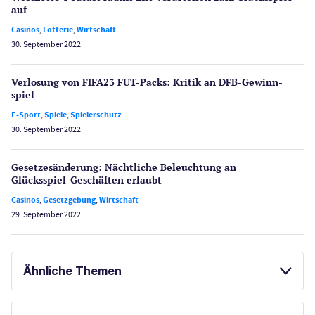
auf
Casinos
,
Lotterie
,
Wirtschaft
30. September 2022
Verlosung von FIFA23 FUT-Packs: Kritik an DFB-Gewinn­
spiel
E-Sport
,
Spiele
,
Spielerschutz
30. September 2022
Gesetzes­änderung: Nächtliche Beleuch­tung an
Glücksspiel-Geschäften erlaubt
Casinos
,
Gesetzgebung
,
Wirtschaft
29. September 2022
Ähnliche Themen
GLÜCKSSPIEL ONLINE
ONLINE POKER