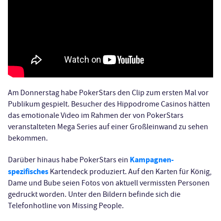
Am Donnerstag habe PokerStars den Clip zum ersten Mal vor
Publikum gespielt. Besucher des Hippodrome Casinos hätten
das emotionale Video im Rahmen der von PokerStars
veranstalteten Mega Series auf einer Großleinwand zu sehen
bekommen.
Kampagnen-
Darüber hinaus habe PokerStars ein
spezifisches
Kartendeck produziert. Auf den Karten für König,
Dame und Bube seien Fotos von aktuell vermissten Personen
gedruckt worden. Unter den Bildern befinde sich die
Telefonhotline von Missing People.