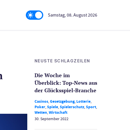
Samstag, 08. August 2026
NEUSTE SCHLAGZEILEN
n
Die Woche im
Überblick: Top-News aus
der Glücksspiel-Branche
Casinos
,
Gesetzgebung
,
Lotterie
,
Poker
,
Spiele
,
Spielerschutz
,
Sport
,
Wetten
,
Wirtschaft
30. September 2022