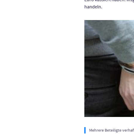
handeln.
Mehrere Beteiligte verhaf