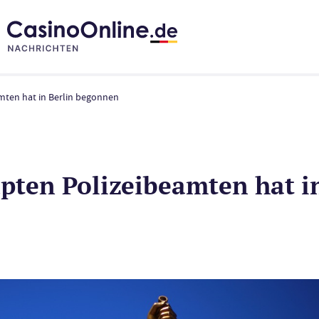
mten hat in Berlin begonnen
pten Polizeibeamten hat i