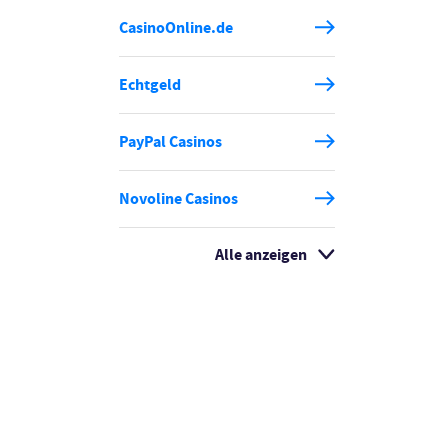
CasinoOnline.de
Spiele
Echtgeld
Spielerschutz
PayPal Casinos
Sport
Novoline Casinos
Wetten
Alle anzeigen
Merkur Casinos
Wirtschaft
Spielautomaten
Casino Testberichte
Bonus Ohne Einzahlung