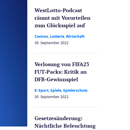
WestLotto-Podcast
räumt mit Vorurteilen
zum Glücksspiel auf
Casinos
,
Lotterie
,
Wirtschaft
30. September 2022
Verlosung von FIFA23
FUT-Packs: Kritik an
DFB-Gewinn­spiel
E-Sport
,
Spiele
,
Spielerschutz
30. September 2022
Gesetzes­änderung:
Nächtliche Beleuch­tung