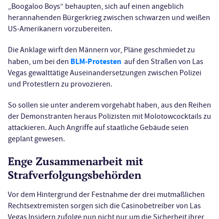
„Boogaloo Boys“ behaupten, sich auf einen angeblich
herannahenden Bürgerkrieg zwischen schwarzen und weißen
US-Amerikanern vorzubereiten.
Die Anklage wirft den Männern vor, Pläne geschmiedet zu
BLM-Protesten
haben, um bei den
auf den Straßen von Las
Vegas gewalttätige Auseinandersetzungen zwischen Polizei
und Protestlern zu provozieren.
So sollen sie unter anderem vorgehabt haben, aus den Reihen
der Demonstranten heraus Polizisten mit Molotowcocktails zu
attackieren. Auch Angriffe auf staatliche Gebäude seien
geplant gewesen.
Enge Zusammenarbeit mit
Strafverfolgungsbehörden
Vor dem Hintergrund der Festnahme der drei mutmaßlichen
Rechtsextremisten sorgen sich die Casinobetreiber von Las
Vegas Insidern zufolge nun nicht nur um die Sicherheit ihrer