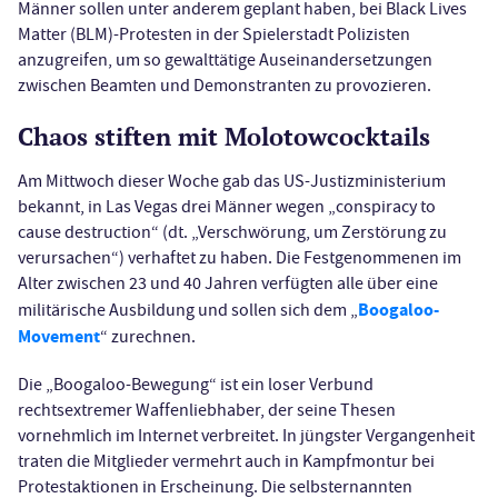
Männer sollen unter anderem geplant haben, bei Black Lives
Matter (BLM)-Protesten in der Spielerstadt Polizisten
anzugreifen, um so gewalttätige Auseinandersetzungen
zwischen Beamten und Demonstranten zu provozieren.
Chaos stiften mit Molotowcocktails
Am Mittwoch dieser Woche gab das US-Justizministerium
bekannt, in Las Vegas drei Männer wegen „conspiracy to
cause destruction“ (dt. „Verschwörung, um Zerstörung zu
verursachen“) verhaftet zu haben. Die Festgenommenen im
Alter zwischen 23 und 40 Jahren verfügten alle über eine
Boogaloo-
militärische Ausbildung und sollen sich dem „
Movement
“ zurechnen.
Die „Boogaloo-Bewegung“ ist ein loser Verbund
rechtsextremer Waffenliebhaber, der seine Thesen
vornehmlich im Internet verbreitet. In jüngster Vergangenheit
traten die Mitglieder vermehrt auch in Kampfmontur bei
Protestaktionen in Erscheinung. Die selbsternannten