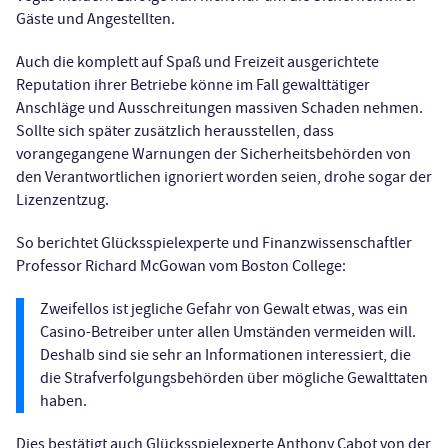
Gäste und Angestellten.
Auch die komplett auf Spaß und Freizeit ausgerichtete
Reputation ihrer Betriebe könne im Fall gewalttätiger
Anschläge und Ausschreitungen massiven Schaden nehmen.
Sollte sich später zusätzlich herausstellen, dass
vorangegangene Warnungen der Sicherheitsbehörden von
den Verantwortlichen ignoriert worden seien, drohe sogar der
Lizenzentzug.
So berichtet Glücksspielexperte und Finanzwissenschaftler
Professor Richard McGowan vom Boston College:
Zweifellos ist jegliche Gefahr von Gewalt etwas, was ein
Casino-Betreiber unter allen Umständen vermeiden will.
Deshalb sind sie sehr an Informationen interessiert, die
die Strafverfolgungsbehörden über mögliche Gewalttaten
haben.
Dies bestätigt auch Glücksspielexperte Anthony Cabot von der