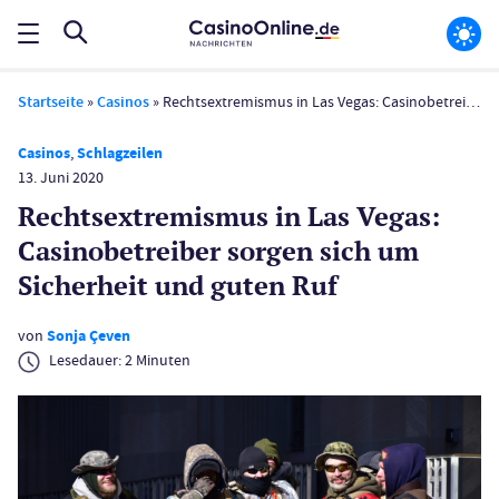
Startseite
»
Casinos
»
Rechts­extremismus in Las Vegas: Casinobetreiber sorgen sich um Sicherheit und guten Ruf
Casinos
,
Schlagzeilen
13. Juni 2020
Rechts­extremismus in Las Vegas:
Casinobetreiber sorgen sich um
Sicherheit und guten Ruf
von
Sonja Çeven
Lesedauer:
2
Minuten