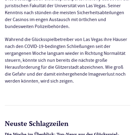
juristischen Fakultät der Universität von Las Vegas. Seiner
Kenntnis nach stünden die meisten Sicherheitsabteilungen
der Casinos im engen Austausch mit örtlichen und
bundesweiten Polizeibehörden.
Während die Glücksspielbetreiber von Las Vegas ihre Häuser
nach den COVID-19-bedingten Schließungen seit der
vergangenen Woche langsam wieder in Richtung Normalität
steuern, könnte sich nun bereits die nächste große
Herausforderung für die Glitzerstadt abzeichnen. Wie groß
die Gefahr und der damit einhergehende Imageverlust noch
werden könnten, wird sich zeigen.
Neuste Schlagzeilen
Die Woche im Überblick: Top-News aus der Glücksspiel-