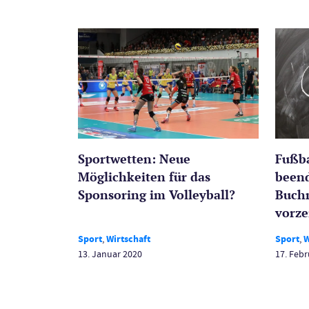
Sportwetten: Neue
Fußba
Möglichkeiten für das
beend
Sponsoring im Volleyball?
Buch
vorze
Sport
,
Wirtschaft
Sport
,
W
13. Januar 2020
17. Febr