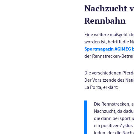
Nachzucht v
Rennbahn
Eine weitere maßgeblich
worden ist, betrifft die
Sportmagazin AGIMEG b
der Rennstrecken-Betrei
Die verschiedenen Pferd
Der Vorsitzende des Nat
La Porta, erklärt:
Die Rennstrecken, a
Nachzucht, da dadu
die dann bei sport
ein positiver Zyklu
jeden, der die Nach