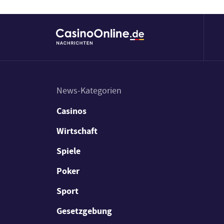
News-Kategorien
Casinos
Wirtschaft
Spiele
Poker
Sport
Gesetzgebung