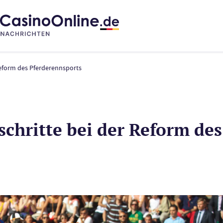
 Reform des Pferderennsports
schritte bei der Reform des