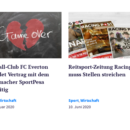
ll-Club FC Everton
Reitsport-Zeitung Racin
et Vertrag mit dem
muss Stellen streichen
macher SportPesa
itig
irtschaft
Sport
,
Wirtschaft
uar 2020
10. Juni 2020