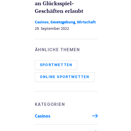
an Glücksspiel-
Geschäften erlaubt
Casinos
,
Gesetzgebung
,
Wirtschaft
29. September 2022
ÄHNLICHE THEMEN
SPORTWETTEN
ONLINE SPORTWETTEN
KATEGORIEN
Casinos