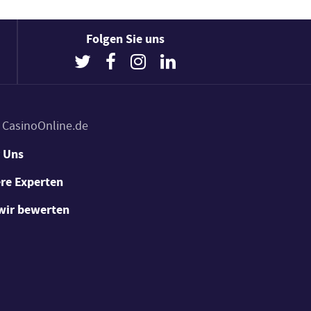
Folgen Sie uns
 CasinoOnline.de
 Uns
re Experten
wir bewerten
s