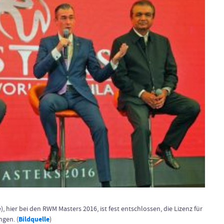
), hier bei den RWM Masters 2016, ist fest entschlossen, die Lizenz für
ngen. (
Bildquelle
)