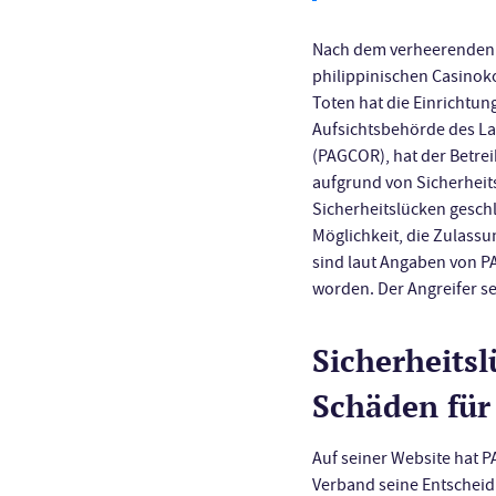
Nach dem verheerenden 
philippinischen Casinok
Toten hat die Einrichtun
Aufsichtsbehörde des L
(PAGCOR), hat der Betrei
aufgrund von Sicherheit
Sicherheitslücken gesch
Möglichkeit, die Zulass
sind laut Angaben von 
worden. Der Angreifer s
Sicherheits
Schäden für
Auf seiner Website hat 
Verband seine Entscheid