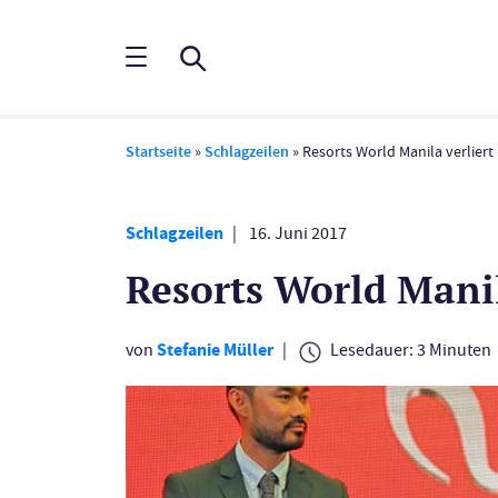
Startseite
»
Schlagzeilen
»
Resorts World Manila verliert
Schlagzeilen
|
16. Juni 2017
Resorts World Manil
Stefanie Müller
von
|
Lesedauer:
3
Minuten