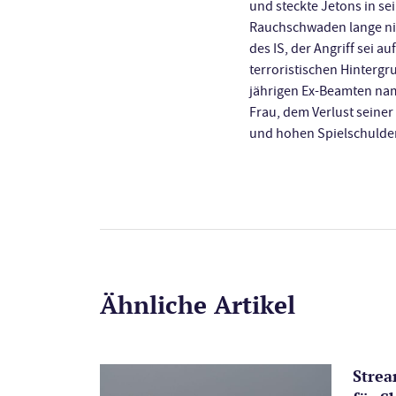
und steckte Jetons in se
Rauchschwaden lange ni
des IS, der Angriff sei auf
terroristischen Hintergr
jährigen Ex-Beamten nam
Frau, dem Verlust seiner
und hohen Spielschulden
Ähnliche Artikel
Strea