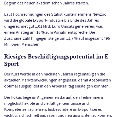
Beginn des neuen akademischen Jahres starten.
Laut Hochrechnungen des Statistikunternehmens Newzoo
wird die globale E-Sport-Industrie bis Ende des Jahres
umgerechnet gut 1,01 Mrd. Euro Umsatz generieren, was
einem Anstieg um 16 % zum Vorjahr entspreche. Die
Zuschauerzahl hingegen steige um 11,7 % auf insgesamt 495
Millionen Menschen.
Riesiges Beschäftigungspotential im E-
Sport
Der Kurs werde in den nächsten Jahren regelmäßig an die
aktuellen Marktentwicklungen angepasst, damit Absolventen
optimal ausgebildet in den Arbeitsalltag einsteigen könnten.
Der Fokus liege im Allgemeinen darauf, den Teilnehmern
möglichst flexible und vielfältige Kenntnisse und
Kompetenzen zu lehren. Insbesondere im E-Sport sei es
wichtig, sich schnell anpassen und neu ausrichten zu können.