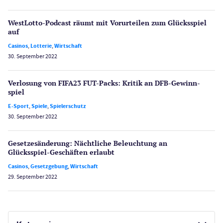
WestLotto-Podcast räumt mit Vorurteilen zum Glücksspiel
auf
Casinos
,
Lotterie
,
Wirtschaft
30. September 2022
Verlosung von FIFA23 FUT-Packs: Kritik an DFB-Gewinn­
spiel
E-Sport
,
Spiele
,
Spielerschutz
30. September 2022
Gesetzes­änderung: Nächtliche Beleuch­tung an
Glücksspiel-Geschäften erlaubt
Casinos
,
Gesetzgebung
,
Wirtschaft
29. September 2022