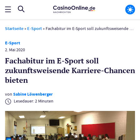
Startseite
»
E-Sport
»
Fachabitur im E-Sport soll zukunftsweisende Karriere-Chancen bieten
E-Sport
2. Mai 2020
Fachabitur im E-Sport soll
zukunftsweisende Karriere-Chancen
bieten
von
Sabine Löwenberger
Lesedauer:
2
Minuten