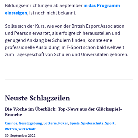
in das Programm
Bildungseinrichtungen ab September
einsteigen
, ist noch nicht bekannt.
Sollte sich der Kurs, wie von der British Esport Association
und Pearson erwartet, als erfolgreich herausstellen und
genügend Anklang bei Schülern finden, könnte eine
professionelle Ausbildung im E-Sport schon bald weltweit
zum Tagesgeschäft von Schulen und Universitäten gehören.
Neuste Schlagzeilen
Die Woche im Überblick: Top-News aus der Glücksspiel-
Branche
Casinos
,
Gesetzgebung
,
Lotterie
,
Poker
,
Spiele
,
Spielerschutz
,
Sport
,
Wetten
,
Wirtschaft
30. September 2022