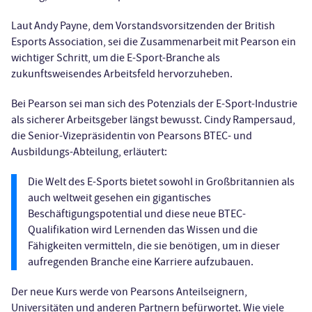
Laut Andy Payne, dem Vorstandsvorsitzenden der British
Esports Association, sei die Zusammenarbeit mit Pearson ein
wichtiger Schritt, um die E-Sport-Branche als
zukunftsweisendes Arbeitsfeld hervorzuheben.
Bei Pearson sei man sich des Potenzials der E-Sport-Industrie
als sicherer Arbeitsgeber längst bewusst. Cindy Rampersaud,
die Senior-Vizepräsidentin von Pearsons BTEC- und
Ausbildungs-Abteilung, erläutert:
Die Welt des E-Sports bietet sowohl in Großbritannien als
auch weltweit gesehen ein gigantisches
Beschäftigungspotential und diese neue BTEC-
Qualifikation wird Lernenden das Wissen und die
Fähigkeiten vermitteln, die sie benötigen, um in dieser
aufregenden Branche eine Karriere aufzubauen.
Der neue Kurs werde von Pearsons Anteilseignern,
Universitäten und anderen Partnern befürwortet. Wie viele