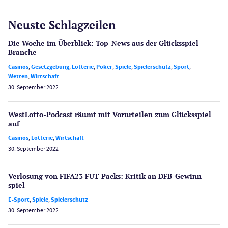
Neuste Schlagzeilen
Die Woche im Überblick: Top-News aus der Glücksspiel-
Branche
Casinos
,
Gesetzgebung
,
Lotterie
,
Poker
,
Spiele
,
Spielerschutz
,
Sport
,
Wetten
,
Wirtschaft
30. September 2022
WestLotto-Podcast räumt mit Vorurteilen zum Glücksspiel
auf
Casinos
,
Lotterie
,
Wirtschaft
30. September 2022
Verlosung von FIFA23 FUT-Packs: Kritik an DFB-Gewinn­
spiel
E-Sport
,
Spiele
,
Spielerschutz
30. September 2022