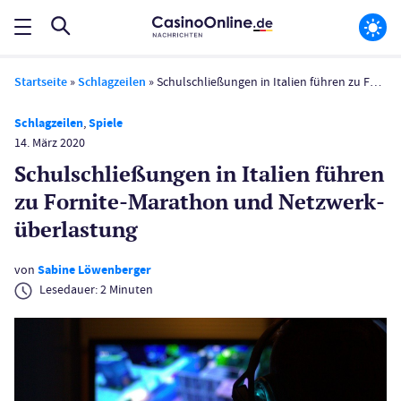
Startseite
»
Schlagzeilen
»
Schulschließungen in Italien führen zu Fornite-Marathon und Netzwerk­überlastung
Schlagzeilen
,
Spiele
14. März 2020
Schulschließungen in Italien führen
zu Fornite-Marathon und Netzwerk­
überlastung
von
Sabine Löwenberger
Lesedauer:
2
Minuten