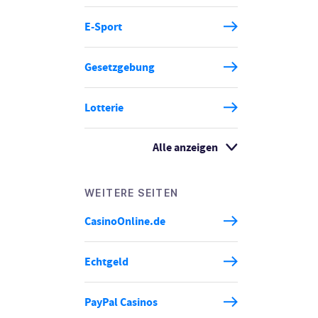
E-Sport
Gesetzgebung
Lotterie
Alle anzeigen
Poker
Schlagzeilen
WEITERE SEITEN
CasinoOnline.de
Spiele
Echtgeld
Spielerschutz
PayPal Casinos
Sport