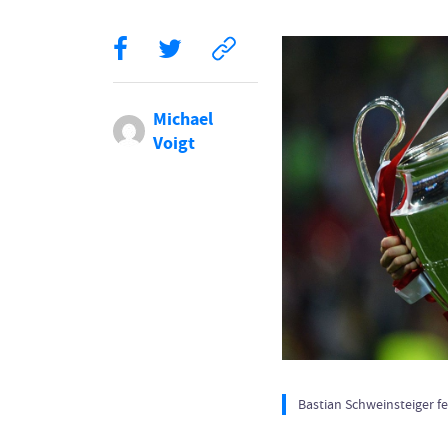
Michael
Voigt
Bastian Schweinsteiger fe