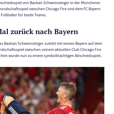
schiedsspiel von Bastian Schweinsteiger in der Münchener
Freundschaftsspiel zwischen Chicago Fire und dem FC Bayern
 Fußballer für beide Teams.
 Mal zurück nach Bayern
ass Bastian Schweinsteiger zuletzt mit seinen Bayern auf dem
undschaftsspiel zwischen seinem aktuellen Club Chicago Fire
hen wurde nun zu einem symbolträchtigen Abschiedsspiel.