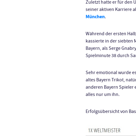
Zuletzt hatte er für den
seiner aktiven Karriere 
München
.
Während der ersten Halbz
kassierte in der siebten
Bayern, als Serge Gnabry 
Spielminute 38 durch S
Sehr emotional wurde es, 
altes Bayern Trikot, nat
anderen Bayern Spieler e
alles nur um ihn.
Erfolgsübersicht von Bas