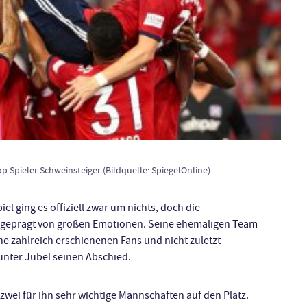
op Spieler Schweinsteiger (Bildquelle: SpiegelOnline)
l ging es offiziell zwar um nichts, doch die
geprägt von großen Emotionen. Seine ehemaligen Team
ne zahlreich erschienenen Fans und nicht zuletzt
unter Jubel seinen Abschied.
 zwei für ihn sehr wichtige Mannschaften auf den Platz.