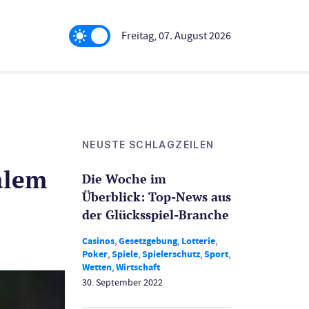
Freitag, 07. August 2026
NEUSTE SCHLAGZEILEN
alem
Die Woche im
Überblick: Top-News aus
der Glücksspiel-Branche
Casinos
,
Gesetzgebung
,
Lotterie
,
Poker
,
Spiele
,
Spielerschutz
,
Sport
,
Wetten
,
Wirtschaft
30. September 2022