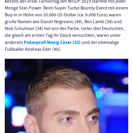
Bereits der erste Turniertag der WSOP 2019 startete mit jeder
Menge Star-Power. Beim Super Turbo Bounty-Event mit einem
Buy-in in Höhe von 10.000 US-Dollar (ca. 9.000 Euro) waren
große Namen wie Daniel Negreanu (44), Ben Lamb (34) und
Nick Schulman (34) mit von der Partie. Unter den Deutschen,
die gleich am ersten Tag ihr Glück versuchten, waren unter
Pokerprofi Manig Löser (33)
anderem
und der ehemalige
Fußballer Andreas Eiler (46).