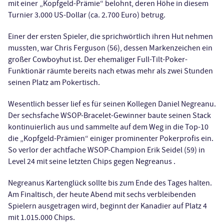
mit einer „Kopfgeld-Prämie“ belohnt, deren Höhe in diesem
Turnier 3.000 US-Dollar (ca. 2.700 Euro) betrug.
Einer der ersten Spieler, die sprichwörtlich ihren Hut nehmen
mussten, war Chris Ferguson (56), dessen Markenzeichen ein
großer Cowboyhut ist. Der ehemaliger Full-Tilt-Poker-
Funktionär räumte bereits nach etwas mehr als zwei Stunden
seinen Platz am Pokertisch.
Wesentlich besser lief es für seinen Kollegen Daniel Negreanu.
Der sechsfache WSOP-Bracelet-Gewinner baute seinen Stack
kontinuierlich aus und sammelte auf dem Weg in die Top-10
die „Kopfgeld-Prämien“ einiger prominenter Pokerprofis ein.
So verlor der achtfache WSOP-Champion Erik Seidel (59) in
Level 24 mit
seine letzten Chips gegen Negreanus
.
Negreanus Kartenglück sollte bis zum Ende des Tages halten.
Am Finaltisch, der heute Abend mit sechs verbleibenden
Spielern ausgetragen wird, beginnt der Kanadier auf Platz 4
mit 1.015.000 Chips.