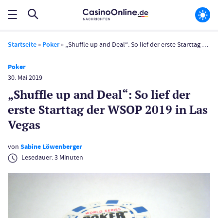
Startseite
»
Poker
»
„Shuffle up and Deal“: So lief der erste Starttag der WSOP 2019 in Las Vegas
Poker
30. Mai 2019
„Shuffle up and Deal“: So lief der
erste Starttag der WSOP 2019 in Las
Vegas
von
Sabine Löwenberger
Lesedauer:
3
Minuten