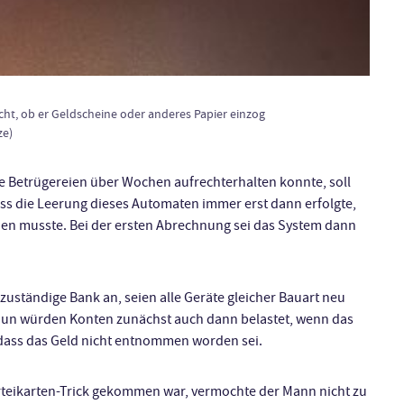
ht, ob er Geldscheine oder anderes Papier einzog
ze)
ne Betrügereien über Wochen aufrechterhalten konnte, soll
ss die Leerung dieses Automaten immer erst dann erfolgte,
den musste. Bei der ersten Abrechnung sei das System dann
 zuständige Bank an, seien alle Geräte gleicher Bauart neu
un würden Konten zunächst auch dann belastet, wenn das
dass das Geld nicht entnommen worden sei.
rteikarten-Trick gekommen war, vermochte der Mann nicht zu