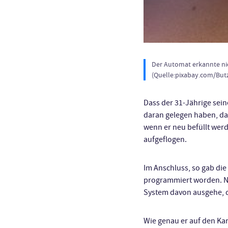
Der Automat erkannte nic
(Quelle:pixabay.com/But
Dass der 31-Jährige sei
daran gelegen haben, da
wenn er neu befüllt wer
aufgeflogen.
Im Anschluss, so gab die
programmiert worden. N
System davon ausgehe, 
Wie genau er auf den Ka