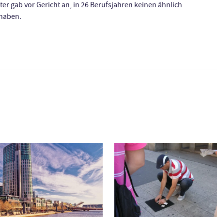
ter gab vor Gericht an, in 26 Berufsjahren keinen ähnlich
 haben.