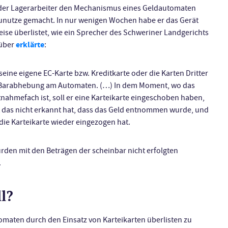
 der Lagerarbeiter den Mechanismus eines Geldautomaten
unutze gemacht. In nur wenigen Wochen habe er das Gerät
eise überlistet, wie ein Sprecher des Schweriner Landgerichts
erklärte
nüber
:
seine eigene EC-Karte bzw. Kreditkarte oder die Karten Dritter
 Barabhebung am Automaten. (…) In dem Moment, wo das
nahmefach ist, soll er eine Karteikarte eingeschoben haben,
 das nicht erkannt hat, dass das Geld entnommen wurde, und
 die Karteikarte wieder eingezogen hat.
rden mit den Beträgen der scheinbar nicht erfolgten
.
ll?
omaten durch den Einsatz von Karteikarten überlisten zu