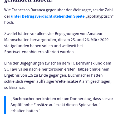
Wie Francesco Baranca gegenüber der Welt sagte, sei die Zahl
unter Betrugsverdacht stehenden Spiele
der
„apokalyptisch“
hoch.
Zweifel hätten vor allem vier Begegnungen von Amateur-
Mannschaften hervorgerufen, die am 25. und 26. März 2020
stattgefunden haben sollen und weltweit bei
Sportwettenanbietern offeriert wurden.
Eine der Begegnungen zwischen dem FC Berdyansk und dem
SC Tavriya sei nach einer torlosen ersten Halbzeit mit einem
Ergebnis von 1:5 zu Ende gegangen. Buchmacher hätten
schließlich wegen auffälliger Wetteinsätze Alarm geschlagen,
so Baranca:
„Buchmacher berichteten mir am Donnerstag, dass sie vor
Anpfiff hohe Einsätze auf exakt diesen Spielverlauf
erhalten hatten.“