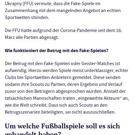
Ukrajiny (FFU) vermute, dass die Fake-Spiele im
Zusammenhang mit dem mangelnden Angebot an echten
Sportwetten stünden.
Die FFU hatte aufgrund der Corona-Pandemie seit dem 18.
März alle Partien abgesagt.
Wie funktioniert der Betrug mit den Fake-Spielen?
Der Betrug mit den Fake-Spielen oder Geister-Matches ist
aufwendig. Hierzu werden Spiele meist unterklassiger, echter
Clubs bei Sportwetten-Anbietern gemeldet. Diese senden
sodann ihre Scouts zu Partien, deren Ergebnis und Verlauf
zuvor von den Betrügern abgesprochen wurden. Anstatt der
tatsächlichen Mannschaften träten „eingeweihte Akteure“ an,
wie die Welt schreibt. Dass sich auch Scouts an den
Betrugsszenarien beteiligten, sei nicht auszuschließen.
Um welche Fußballspiele soll es sich
gehandelt haben?