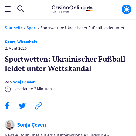
Startseite
»
Sport
»
Sportwetten: Ukrainischer Fußball leidet unter Wettskandal
Sport
,
Wirtschaft
2. April 2020
Sportwetten: Ukrainischer Fußball
leidet unter Wettskandal
von
Sonja Çeven
Lesedauer:
2
Minuten
Sonja Çeven
News-Autorin, spezialisiert auf internationale Glücksspiel-