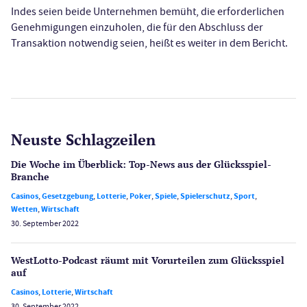
Indes seien beide Unternehmen bemüht, die erforderlichen
Genehmigungen einzuholen, die für den Abschluss der
Transaktion notwendig seien, heißt es weiter in dem Bericht.
Neuste Schlagzeilen
Die Woche im Überblick: Top-News aus der Glücksspiel-
Branche
Casinos
,
Gesetzgebung
,
Lotterie
,
Poker
,
Spiele
,
Spielerschutz
,
Sport
,
Wetten
,
Wirtschaft
30. September 2022
WestLotto-Podcast räumt mit Vorurteilen zum Glücksspiel
auf
Casinos
,
Lotterie
,
Wirtschaft
30. September 2022