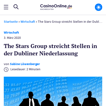
Startseite
»
Wirtschaft
»
The Stars Group streicht Stellen in der Dubliner Niederlassung
Wirtschaft
3. März 2020
The Stars Group streicht Stellen in
der Dubliner Niederlassung
von
Sabine Löwenberger
Lesedauer:
2
Minuten