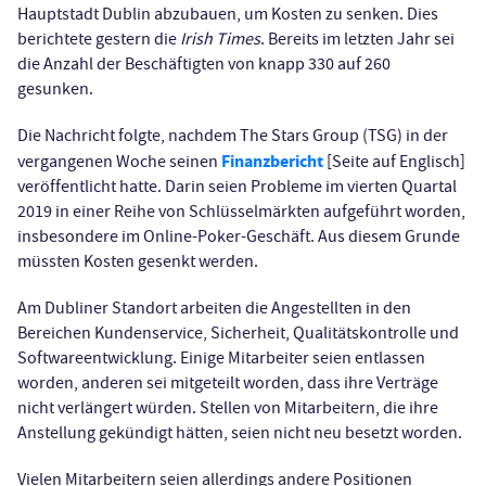
Hauptstadt Dublin abzubauen, um Kosten zu senken. Dies
berichtete gestern die
Irish Times
. Bereits im letzten Jahr sei
die Anzahl der Beschäftigten von knapp 330 auf 260
gesunken.
Die Nachricht folgte, nachdem The Stars Group (TSG) in der
Finanzbericht
vergangenen Woche seinen
[Seite auf Englisch]
veröffentlicht hatte. Darin seien Probleme im vierten Quartal
2019 in einer Reihe von Schlüsselmärkten aufgeführt worden,
insbesondere im Online-Poker-Geschäft. Aus diesem Grunde
müssten Kosten gesenkt werden.
Am Dubliner Standort arbeiten die Angestellten in den
Bereichen Kundenservice, Sicherheit, Qualitätskontrolle und
Softwareentwicklung. Einige Mitarbeiter seien entlassen
worden, anderen sei mitgeteilt worden, dass ihre Verträge
nicht verlängert würden. Stellen von Mitarbeitern, die ihre
Anstellung gekündigt hätten, seien nicht neu besetzt worden.
Vielen Mitarbeitern seien allerdings andere Positionen