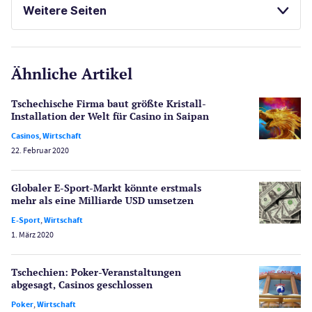
Weitere Seiten
E-Sport
CasinoOnline.de
Ähnliche Artikel
Gesetzgebung
Echtgeld
Tschechische Firma baut größte Kristall-
Lotterie
Installation der Welt für Casino in Saipan
PayPal Casinos
Casinos
,
Wirtschaft
22. Februar 2020
Poker
Novoline Casinos
Globaler E-Sport-Markt könnte erstmals
Schlagzeilen
mehr als eine Milliarde USD umsetzen
Merkur Casinos
E-Sport
,
Wirtschaft
Spiele
1. März 2020
Spielautomaten
Spielerschutz
Tschechien: Poker-Veranstaltungen
Casino Testberichte
abgesagt, Casinos geschlossen
Poker
,
Wirtschaft
Sport