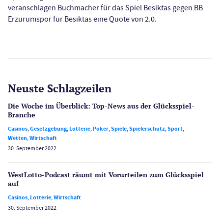
veranschlagen Buchmacher für das Spiel Besiktas gegen BB
Erzurumspor für Besiktas eine Quote von 2.0.
Neuste Schlagzeilen
Die Woche im Überblick: Top-News aus der Glücksspiel-
Branche
Casinos
,
Gesetzgebung
,
Lotterie
,
Poker
,
Spiele
,
Spielerschutz
,
Sport
,
Wetten
,
Wirtschaft
30. September 2022
WestLotto-Podcast räumt mit Vorurteilen zum Glücksspiel
auf
Casinos
,
Lotterie
,
Wirtschaft
30. September 2022