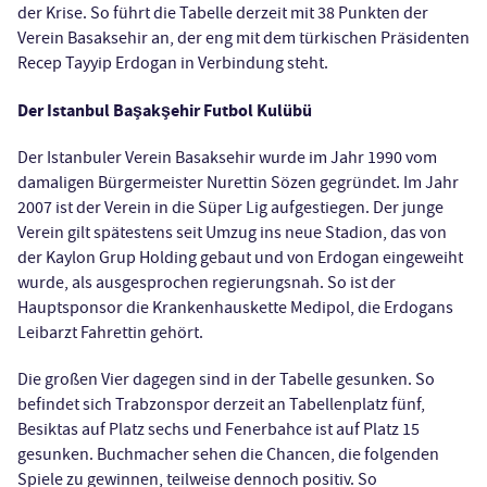
der Krise. So führt die Tabelle derzeit mit 38 Punkten der
Verein Basaksehir an, der eng mit dem türkischen Präsidenten
Recep Tayyip Erdogan in Verbindung steht.
Der Istanbul Başakşehir Futbol Kulübü
Der Istanbuler Verein Basaksehir wurde im Jahr 1990 vom
damaligen Bürgermeister Nurettin Sözen gegründet. Im Jahr
2007 ist der Verein in die Süper Lig aufgestiegen. Der junge
Verein gilt spätestens seit Umzug ins neue Stadion, das von
der Kaylon Grup Holding gebaut und von Erdogan eingeweiht
wurde, als ausgesprochen regierungsnah. So ist der
Hauptsponsor die Krankenhauskette Medipol, die Erdogans
Leibarzt Fahrettin gehört.
Die großen Vier dagegen sind in der Tabelle gesunken. So
befindet sich Trabzonspor derzeit an Tabellenplatz fünf,
Besiktas auf Platz sechs und Fenerbahce ist auf Platz 15
gesunken. Buchmacher sehen die Chancen, die folgenden
Spiele zu gewinnen, teilweise dennoch positiv. So