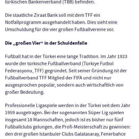
türkischen Bankenverband (TBB) befinden.
Die staatliche Ziraat Bank soll mit dem TFF ein
Notfallprogramm ausgehandelt haben. Dies sieht eine
Umschuldung für die vier großen Fußballvereine vor.
Die „großen Vier“ in der Schuldenfalle
Fußball hat in der Türkei eine lange Tradition. Im Jahr 1923
wurde der türkische Fußballverband (Türkiye Futbol
Federasyonu, TFF) gegründet. Seit seiner Gründung ist der
Fußballverband TFF Mitglied der FIFA und nicht nur
ausgesprochen populär, sondern auch wirtschaftlich von
großer Bedeutung.
Professionelle Ligaspiele werden in der Türkei seit dem Jahr
1959 ausgetragen. Bei der sogenannten Süper Lig spielen
insgesamt 18 Mannschaften, jedoch ist es bisher nur fünf
Fußballclubs gelungen, die Profi-Meisterschaft zu gewinnen:
den drei großen Istanbuler Clubs Galatasaray, Fenerbahce