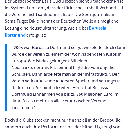
Der Spielerberater Baris Güclü jedoch sieht Ursache der Krise
im System. Er betont, dass der türkische Fußball-Verband TFF
die Vereine nicht sanktioniert habe. Die Sportjournalistin
Sema Tugce Dikici nennt der Deutschen Welle als mögliche
Borussia
Lösung eine Neustrukturierung, wie sie bei
Dortmund
erfolgt ist:
„2005 war Borussia Dortmund so gut wie pleite, doch dann
wurde der Verein zu einem der wohlhabendsten Klubs in
Europa. Wie ist das gelungen? Mit einer
Neustrukturierung. Erst einmal tilgte die Führung die
Schulden. Dann arbeitete man an der Infrastruktur. Der
Verein verkaufte seine teuersten Spieler und verringerte
dadurch die Verbindlichkeiten. Heute hat Borussia
Dortmund Einnahmen von bis zu 350 Millionen Euro im
Jahr. Das ist mehr als alle vier türkischen Vereine
zusammen.“
Doch die Clubs stecken nicht nur finanziell in der Bredouille,
sondern auch ihre Performance bei der Süper Lig zeugt von