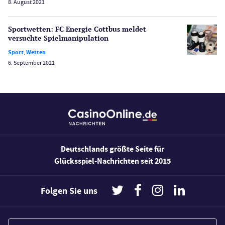
8. August 2021
Wetten
Slot Freispiele
Sportwetten: FC Energie Cottbus meldet
versuchte Spiel­manipulation
Wirtschaft
Sport
,
Wetten
6. September 2021
Deutschlands größte Seite für
Glücksspiel-Nachrichten seit 2015
Folgen Sie uns