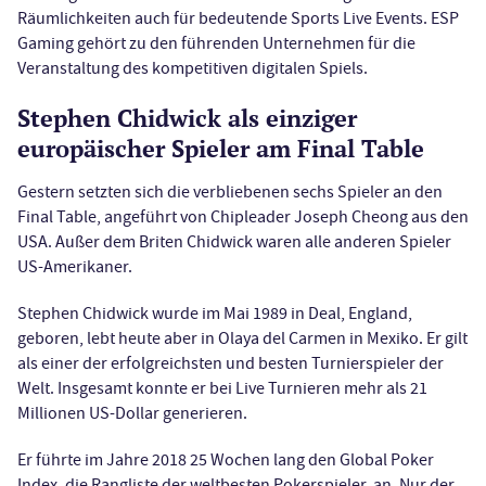
Räumlichkeiten auch für bedeutende Sports Live Events. ESP
Gaming gehört zu den führenden Unternehmen für die
Veranstaltung des kompetitiven digitalen Spiels.
Stephen Chidwick als einziger
europäischer Spieler am Final Table
Gestern setzten sich die verbliebenen sechs Spieler an den
Final Table, angeführt von Chipleader Joseph Cheong aus den
USA. Außer dem Briten Chidwick waren alle anderen Spieler
US-Amerikaner.
Stephen Chidwick wurde im Mai 1989 in Deal, England,
geboren, lebt heute aber in Olaya del Carmen in Mexiko. Er gilt
als einer der erfolgreichsten und besten Turnierspieler der
Welt. Insgesamt konnte er bei Live Turnieren mehr als 21
Millionen US-Dollar generieren.
Er führte im Jahre 2018 25 Wochen lang den Global Poker
Index, die Rangliste der weltbesten Pokerspieler, an. Nur der