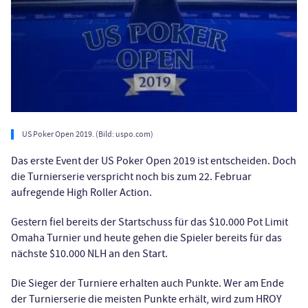
US Poker Open 2019. (Bild: uspo.com)
Das erste Event der US Poker Open 2019 ist entscheiden. Doch
die Turnierserie verspricht noch bis zum 22. Februar
aufregende High Roller Action.
Gestern fiel bereits der Startschuss für das $10.000 Pot Limit
Omaha Turnier und heute gehen die Spieler bereits für das
nächste $10.000 NLH an den Start.
Die Sieger der Turniere erhalten auch Punkte. Wer am Ende
der Turnierserie die meisten Punkte erhält, wird zum HROY