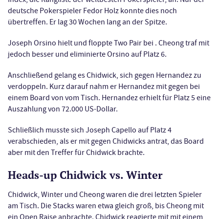
deutsche Pokerspieler Fedor Holz konnte dies noch
übertreffen. Er lag 30 Wochen lang an der Spitze.
Joseph Orsino hielt
und floppte Two Pair bei
. Cheong traf mit
jedoch besser und eliminierte Orsino auf Platz 6.
Anschließend gelang es Chidwick, sich gegen Hernandez zu
verdoppeln. Kurz darauf nahm er Hernandez mit
gegen
bei
einem Board von
vom Tisch. Hernandez erhielt für Platz 5 eine
Auszahlung von 72.000 US-Dollar.
Schließlich musste sich Joseph Capello auf Platz 4
verabschieden, als er mit
gegen Chidwicks
antrat, das Board
aber mit
den Treffer für Chidwick brachte.
Heads-up Chidwick vs. Winter
Chidwick, Winter und Cheong waren die drei letzten Spieler
am Tisch. Die Stacks waren etwa gleich groß, bis Cheong mit
ein Open Raise anbrachte. Chidwick reagierte mit
mit einem