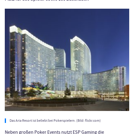
Das Aria Resort ist beliebt bei Pokerspielern. (Bild: flickr.com)
Neben großen Poker Events nutzt ESP Gaming die