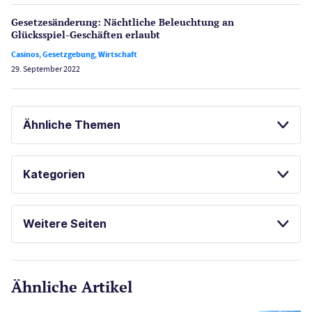
Gesetzes­änderung: Nächtliche Beleuch­tung an
Glücksspiel-Geschäften erlaubt
Casinos
,
Gesetzgebung
,
Wirtschaft
29. September 2022
Ähnliche Themen
ONLINE POKER
Kategorien
SPIELAUTOMATEN ONLINE SPIELEN
Casinos
LAS VEGAS GUIDE
POKER
Weitere Seiten
E-Sport
CasinoOnline.de
Ähnliche Artikel
Gesetzgebung
Echtgeld