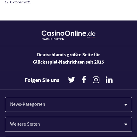
12. Oktober 2021
Deutschlands größte Seite für
Glücksspiel-Nachrichten seit 2015
Folgen Sie uns
News-Kategorien
Casinos
Weitere Seiten
Wirtschaft