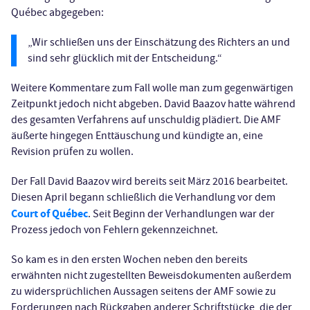
Québec abgegeben:
„Wir schließen uns der Einschätzung des Richters an und
sind sehr glücklich mit der Entscheidung.“
Weitere Kommentare zum Fall wolle man zum gegenwärtigen
Zeitpunkt jedoch nicht abgeben. David Baazov hatte während
des gesamten Verfahrens auf unschuldig plädiert. Die AMF
äußerte hingegen Enttäuschung und kündigte an, eine
Revision prüfen zu wollen.
Der Fall David Baazov wird bereits seit März 2016 bearbeitet.
Diesen April begann schließlich die Verhandlung vor dem
Court of Québec
. Seit Beginn der Verhandlungen war der
Prozess jedoch von Fehlern gekennzeichnet.
So kam es in den ersten Wochen neben den bereits
erwähnten nicht zugestellten Beweisdokumenten außerdem
zu widersprüchlichen Aussagen seitens der AMF sowie zu
Forderungen nach Rückgaben anderer Schriftstücke, die der