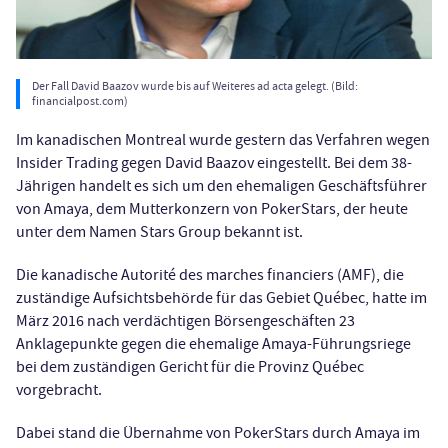
Der Fall David Baazov wurde bis auf Weiteres ad acta gelegt. (Bild:
financialpost.com)
Im kanadischen Montreal wurde gestern das Verfahren wegen
Insider Trading gegen David Baazov eingestellt. Bei dem 38-
Jährigen handelt es sich um den ehemaligen Geschäftsführer
von Amaya, dem Mutterkonzern von PokerStars, der heute
unter dem Namen Stars Group bekannt ist.
Die kanadische Autorité des marches financiers (AMF), die
zuständige Aufsichtsbehörde für das Gebiet Québec, hatte im
März 2016 nach verdächtigen Börsengeschäften 23
Anklagepunkte gegen die ehemalige Amaya-Führungsriege
bei dem zuständigen Gericht für die Provinz Québec
vorgebracht.
Dabei stand die Übernahme von PokerStars durch Amaya im