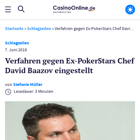
Startseite
»
Schlagzeilen
»
Verfahren gegen Ex-PokerStars Chef David Baazov eingestellt
Schlagzeilen
7. Juni 2018
Verfahren gegen Ex-PokerStars Chef
David Baazov eingestellt
von
Stefanie Müller
Lesedauer:
3
Minuten