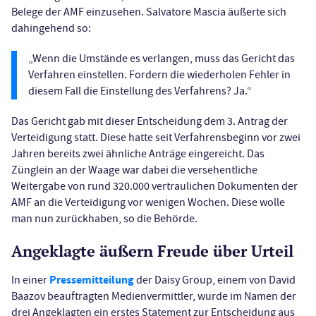
Belege der AMF einzusehen. Salvatore Mascia äußerte sich
dahingehend so:
„Wenn die Umstände es verlangen, muss das Gericht das
Verfahren einstellen. Fordern die wiederholen Fehler in
diesem Fall die Einstellung des Verfahrens? Ja.“
Das Gericht gab mit dieser Entscheidung dem 3. Antrag der
Verteidigung statt. Diese hatte seit Verfahrensbeginn vor zwei
Jahren bereits zwei ähnliche Anträge eingereicht. Das
Zünglein an der Waage war dabei die versehentliche
Weitergabe von rund 320.000 vertraulichen Dokumenten der
AMF an die Verteidigung vor wenigen Wochen. Diese wolle
man nun zurückhaben, so die Behörde.
Angeklagte äußern Freude über Urteil
Pressemitteilung
In einer
der Daisy Group, einem von David
Baazov beauftragten Medienvermittler, wurde im Namen der
drei Angeklagten ein erstes Statement zur Entscheidung aus