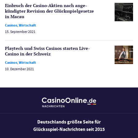
Casino Testberichte
Einbruch der Casino-Aktien nach ange­
kündigter Revision der Glücksspiel­gesetze
in Macau
Sport
Bonus Ohne Einzahlung
Casinos
,
Wirtschaft
15. September 2021
Wetten
Slot Freispiele
Playtech und Swiss Casinos starten Live-
Wirtschaft
Casino in der Schweiz
Casinos
,
Wirtschaft
10. Dezember 2021
Deutschlands größte Seite für
Glücksspiel-Nachrichten seit 2015