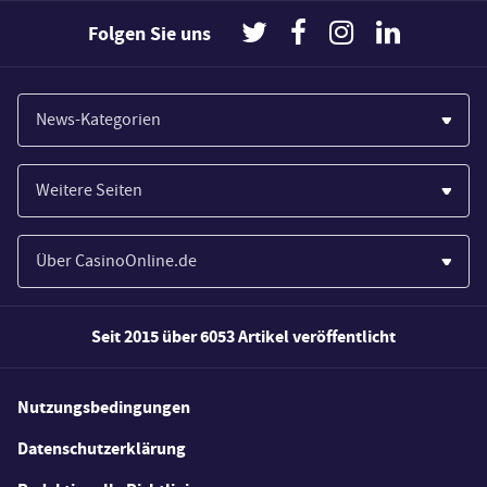
Folgen Sie uns
News-Kategorien
Casinos
Weitere Seiten
Wirtschaft
Paypal Casinos
Spiele
Über CasinoOnline.de
Novoline Casinos
Poker
Über Uns
Merkur Casinos
Seit 2015 über 6053 Artikel veröffentlicht
Sport
Unsere Experten
Spielautomaten
Gesetzgebung
Wie wir bewerten
Nutzungsbedingungen
Casino Testberichte
Schlagzeilen
FAQs
Datenschutzerklärung
Casino Bonus Angebote
E-Sport