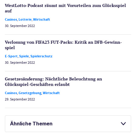
WestLotto-Podcast räumt mit Vorurteilen zum Glücksspiel
auf
Casinos
,
Lotterie
,
Wirtschaft
30. September 2022
Verlosung von FIFA23 FUT-Packs: Kritik an DFB-Gewinn­
spiel
E-Sport
,
Spiele
,
Spielerschutz
30. September 2022
Gesetzes­änderung: Nächtliche Beleuch­tung an
Glücksspiel-Geschäften erlaubt
Casinos
,
Gesetzgebung
,
Wirtschaft
29. September 2022
Ähnliche Themen