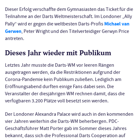
Dieser Erfolg verschaffte dem Gymnasiasten das Ticket für die
Teilnahme an der Darts Weltmeisterschaft. Im Londoner „Ally
Michael van
Pally“ wird er gegen die weltbesten Darts-Profis
Gerwen
, Peter Wright und den Titelverteidiger Gerwyn Price
antreten.
Dieses Jahr wieder mit Publikum
Letztes Jahr musste die Darts-WM vor leeren Rängen
ausgetragen werden, da die Restriktionen aufgrund der
Corona-Pandemie kein Publikum zuließen. Lediglich am
Eröffnungsabend durften einige Fans dabei sein. Die
Veranstalter der diesjährigen WM rechnen damit, dass die
verfügbaren 3.200 Plätze voll besetzt sein werden.
Der Londoner Alexandra Palace wird auch in den kommenden
vier Jahren weiterhin die Darts-WM beherbergen. PDC-
Geschäftsführer Matt Porter gab im Sommer dieses Jahres
bekannt, dass sich die Professional Darts Cooperation auf