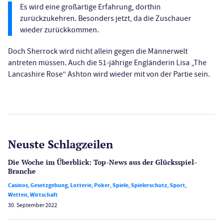
Es wird eine großartige Erfahrung, dorthin
zurückzukehren. Besonders jetzt, da die Zuschauer
wieder zurückkommen.
Doch Sherrock wird nicht allein gegen die Männerwelt
antreten müssen. Auch die 51-jährige Engländerin Lisa „The
Lancashire Rose“ Ashton wird wieder mit von der Partie sein.
Neuste Schlagzeilen
Die Woche im Überblick: Top-News aus der Glücksspiel-
Branche
Casinos
,
Gesetzgebung
,
Lotterie
,
Poker
,
Spiele
,
Spielerschutz
,
Sport
,
Wetten
,
Wirtschaft
30. September 2022