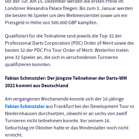
vor der Tür. Am 15. Dezember werden die ersten Pfeile im
Londoner Alexandra Palace fliegen. Bis zum 3. Januar werden
die besten 96 Spieler um den Weltmeistertitel sowie um ein
Preisgeld in Höhe von 500.000 GBP kämpfen.
Qualifiziert für die Teilnahme sind jeweils die Top-32 der
Professional Darts Corporation (PDC) Order of Merit sowie die
besten 32 der PDC Pro Tour Order of Merit. Weiterhin treten
jene 32 Spieler an, die sich in verschiedenen Turnieren
qualifizieren konnten.
Fabian Schmutzler: Der jüngste Teilnehmer der Darts-WM
2022 kommt aus Deutschland
Am vergangenen Wochenende konnte sich der 16-jährige
Fabian Schmutzler
aus Frankfurt bei der Development Tour in
Niedernhausen durchsetzen, obwohl er an sechs von zwölf
Turnieren nicht teilnehmen konnte. Vor seinem 16.
Geburtstag im Oktober hatte er das Mindestalter noch nicht
erreicht.