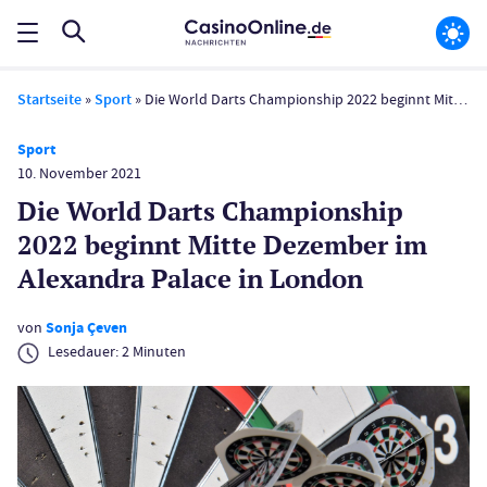
Startseite
»
Sport
»
Die World Darts Championship 2022 beginnt Mitte Dezember im Alexandra Palace in London
Sport
10. November 2021
Die World Darts Championship
2022 beginnt Mitte Dezember im
Alexandra Palace in London
von
Sonja Çeven
Lesedauer:
2
Minuten