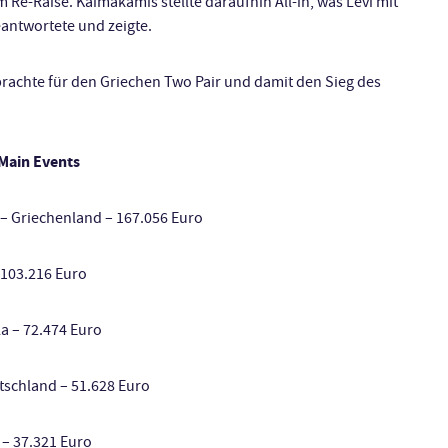
 Re-Raise. Kaimakamis stellte daraufhin All-in, was Levi mit
eantwortete und
zeigte.
rachte für den Griechen Two Pair und damit den Sieg des
 Main Events
 – Griechenland – 167.056 Euro
– 103.216 Euro
la – 72.474 Euro
tschland – 51.628 Euro
 – 37.321 Euro