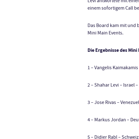
Levi antwortete mit einem
einem sofortigem Call b
Das Board kam mit
und b
Mini Main Events.
Die Ergebnisse des Mini
1 – Vangelis Kaimakamis
2 – Shahar Levi – Israel 
3 – Jose Rivas – Venezue
4 – Markus Jordan – Deu
5 – Didier Rabl – Schweiz