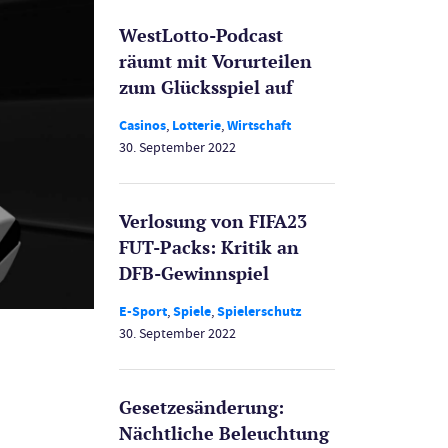
WestLotto-Podcast
räumt mit Vorurteilen
zum Glücksspiel auf
Casinos
,
Lotterie
,
Wirtschaft
30. September 2022
Verlosung von FIFA23
FUT-Packs: Kritik an
DFB-Gewinn­spiel
E-Sport
,
Spiele
,
Spielerschutz
30. September 2022
Gesetzes­änderung:
Nächtliche Beleuch­tung