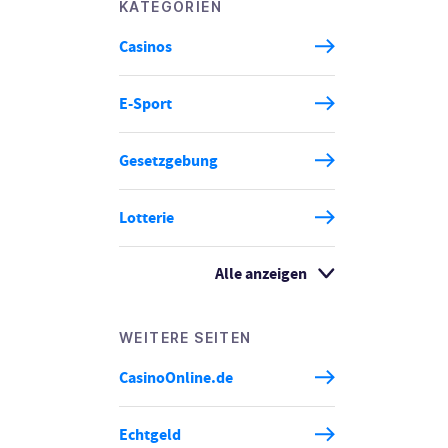
KATEGORIEN
Casinos
E-Sport
Gesetzgebung
Lotterie
Alle anzeigen
Poker
Schlagzeilen
WEITERE SEITEN
CasinoOnline.de
Spiele
Echtgeld
Spielerschutz