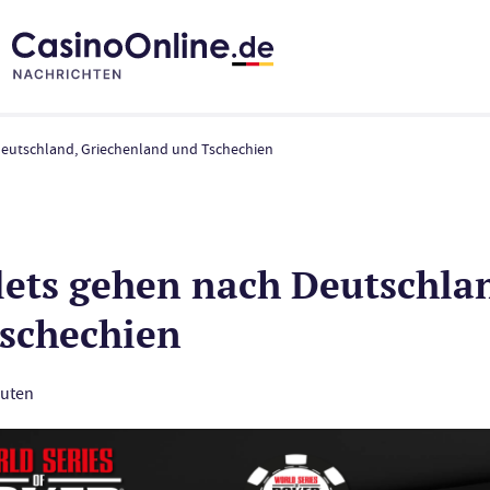
Deutschland, Griechenland und Tschechien
ets gehen nach Deutschla
schechien
uten