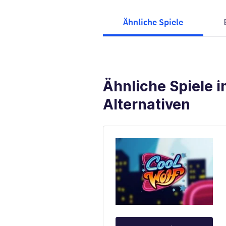
Ähnliche Spiele
Ähnliche Spiele 
Alternativen