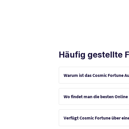
Häufig gestellte 
Warum ist das Cosmic Fortune A
Wo findet man die besten Online
Verfügt Cosmic Fortune über ei