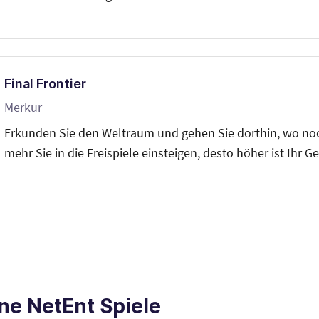
Final Frontier
Merkur
Erkunden Sie den Weltraum und gehen Sie dorthin, wo noc
mehr Sie in die Freispiele einsteigen, desto höher ist Ihr G
e NetEnt Spiele