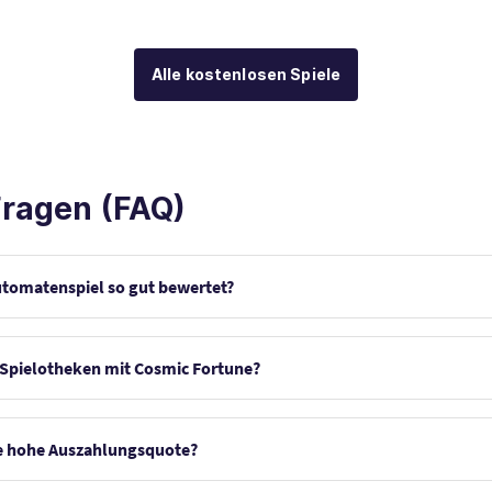
Alle kostenlosen Spiele
Fragen (FAQ)
utomatenspiel so gut bewertet?
 Spielotheken mit Cosmic Fortune?
ne hohe Auszahlungsquote?