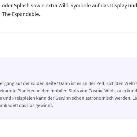
oder Splash sowie extra Wild-Symbole auf das Display und 
The Expandable.
ergang auf der wilden Seite? Dann ist es an der Zeit, sich den We
bekannte Planeten in den mobilen Slots von Cosmic Wilds zu erkund
ure und Freispielen kann der Gewinn schon astronomisch werden. Es
aumkadett das Los gewinnt.