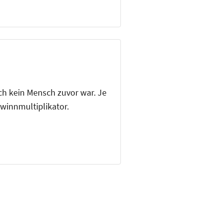
h kein Mensch zuvor war. Je
ewinnmultiplikator.