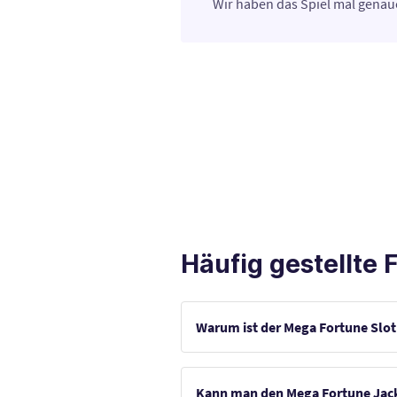
Wir haben das Spiel mal gena
Häufig gestellte 
Warum ist der Mega Fortune Slot 
Kann man den Mega Fortune Jac