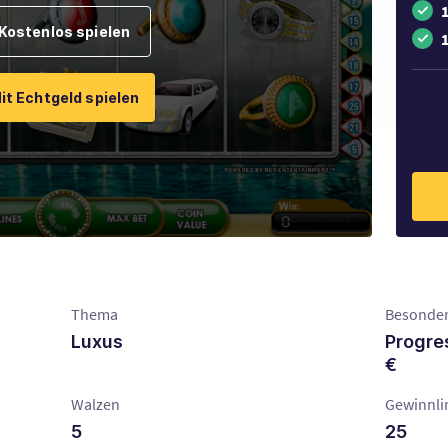
Kostenlos spielen
it Echtgeld spielen
Thema
Besonder
Luxus
Progres
€
Walzen
Gewinnli
5
25