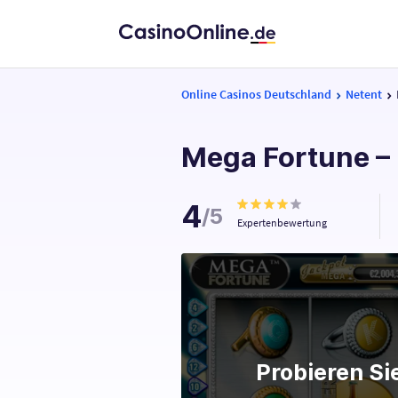
Online Casinos Deutschland
Netent
Mega Fortune –
4
/5
Expertenbewertung
Probieren Sie