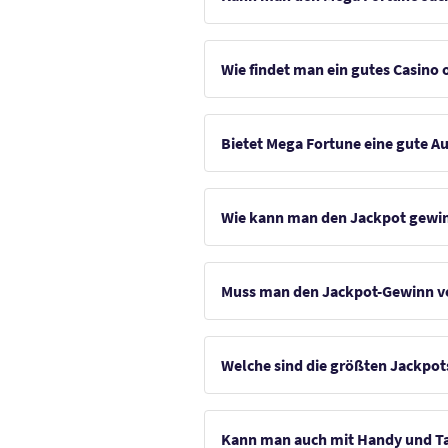
Wie findet man ein gutes Casino 
Bietet Mega Fortune eine gute 
Wie kann man den Jackpot gewi
Muss man den Jackpot-Gewinn v
Welche sind die größten Jackpot
Kann man auch mit Handy und Ta