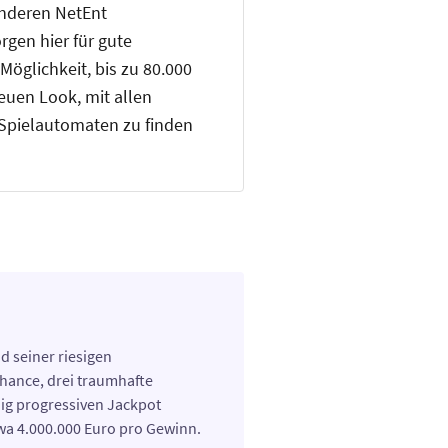
anderen NetEnt
rgen hier für gute
Möglichkeit, bis zu 80.000
neuen Look, mit allen
 Spielautomaten zu finden
d seiner riesigen
hance, drei traumhafte
dig progressiven Jackpot
twa 4.000.000 Euro pro Gewinn.