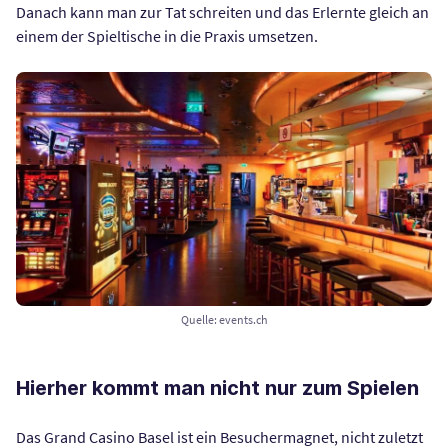
Danach kann man zur Tat schreiten und das Erlernte gleich an
einem der Spieltische in die Praxis umsetzen.
Quelle: events.ch
Hierher kommt man nicht nur zum Spielen
Das Grand Casino Basel ist ein Besuchermagnet, nicht zuletzt