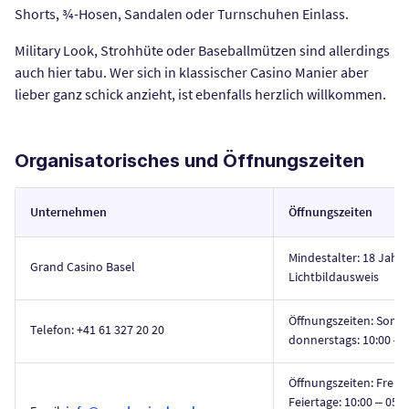
Shorts, ¾-Hosen, Sandalen oder Turnschuhen Einlass.
Military Look, Strohhüte oder Baseballmützen sind allerdings
auch hier tabu. Wer sich in klassischer Casino Manier aber
lieber ganz schick anzieht, ist ebenfalls herzlich willkommen.
Organisatorisches und Öffnungszeiten
Unternehmen
Öffnungszeiten
Mindestalter: 18 Jahr
Grand Casino Basel
Lichtbildausweis
Öffnungszeiten: Sonnt
Telefon: +41 61 327 20 20
donnerstags: 10:00 – 
Öffnungszeiten: Freit
Feiertage: 10:00 – 05: