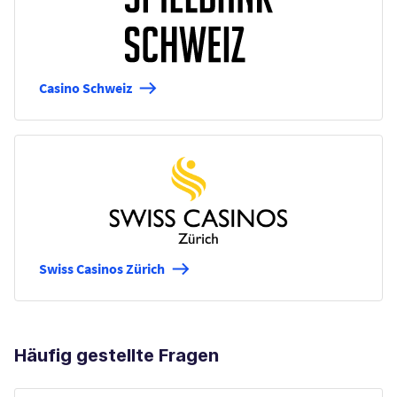
Casino Schweiz
Swiss Casinos Zürich
Häufig gestellte Fragen