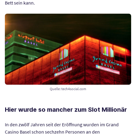
Bett sein kann.
Quelle: tech4social.com
Hier wurde so mancher zum Slot Millionär
In den zwölf Jahren seit der Eröffnung wurden im Grand
Casino Basel schon sechzehn Personen an den