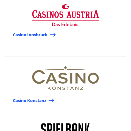
Casino Innsbruck
Casino Konstanz