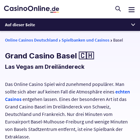
Auf dieser Seite
Online Casinos Deutschland
Spielbanken und Casinos
Basel
Grand Casino Basel 🇨🇭
Las Vegas am Dreiländereck
Das Online Casino Spiel wird zunehmend populärer. Man
sollte sich aber auf keinen Fall die Atmosphäre eines
echten
Casinos
entgehen lassen. Eines der besonderen Art ist das
Grand Casino Basel im Dreiländereck von Schweiz,
Deutschland und Frankreich. Nur drei Minuten vom
Euroairport Basel-Mulhouse-Freiburg und wenige Minuten
von Basels Stadtzentrum entfernt, ist eine Spielbank der
Extraklasse.