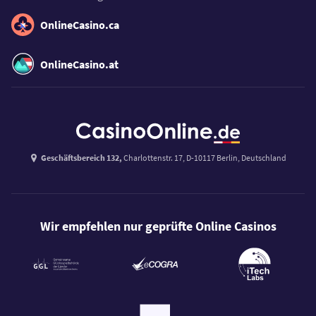
OnlineCasino.ca
OnlineCasino.at
Geschäftsbereich 132,
Charlottenstr. 17, D-10117 Berlin, Deutschland
Wir empfehlen nur geprüfte Online Casinos