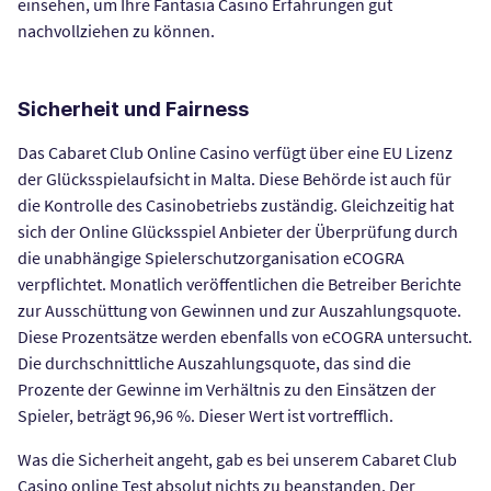
einsehen, um Ihre Fantasia Casino Erfahrungen gut
nachvollziehen zu können.
Sicherheit und Fairness
Das Cabaret Club Online Casino verfügt über eine EU Lizenz
der Glücksspielaufsicht in Malta. Diese Behörde ist auch für
die Kontrolle des Casinobetriebs zuständig. Gleichzeitig hat
sich der Online Glücksspiel Anbieter der Überprüfung durch
die unabhängige Spielerschutzorganisation eCOGRA
verpflichtet. Monatlich veröffentlichen die Betreiber Berichte
zur Ausschüttung von Gewinnen und zur Auszahlungsquote.
Diese Prozentsätze werden ebenfalls von eCOGRA untersucht.
Die durchschnittliche Auszahlungsquote, das sind die
Prozente der Gewinne im Verhältnis zu den Einsätzen der
Spieler, beträgt 96,96 %. Dieser Wert ist vortrefflich.
Was die Sicherheit angeht, gab es bei unserem Cabaret Club
Casino online Test absolut nichts zu beanstanden. Der