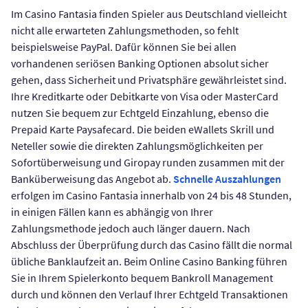
Im Casino Fantasia finden Spieler aus Deutschland vielleicht
nicht alle erwarteten Zahlungsmethoden, so fehlt
beispielsweise PayPal. Dafür können Sie bei allen
vorhandenen seriösen Banking Optionen absolut sicher
gehen, dass Sicherheit und Privatsphäre gewährleistet sind.
Ihre Kreditkarte oder Debitkarte von Visa oder MasterCard
nutzen Sie bequem zur Echtgeld Einzahlung, ebenso die
Prepaid Karte Paysafecard. Die beiden eWallets Skrill und
Neteller sowie die direkten Zahlungsmöglichkeiten per
Sofortüberweisung und Giropay runden zusammen mit der
Banküberweisung das Angebot ab.
Schnelle Auszahlungen
erfolgen im Casino Fantasia innerhalb von 24 bis 48 Stunden,
in einigen Fällen kann es abhängig von Ihrer
Zahlungsmethode jedoch auch länger dauern. Nach
Abschluss der Überprüfung durch das Casino fällt die normal
übliche Banklaufzeit an. Beim Online Casino Banking führen
Sie in Ihrem Spielerkonto bequem Bankroll Management
durch und können den Verlauf Ihrer Echtgeld Transaktionen