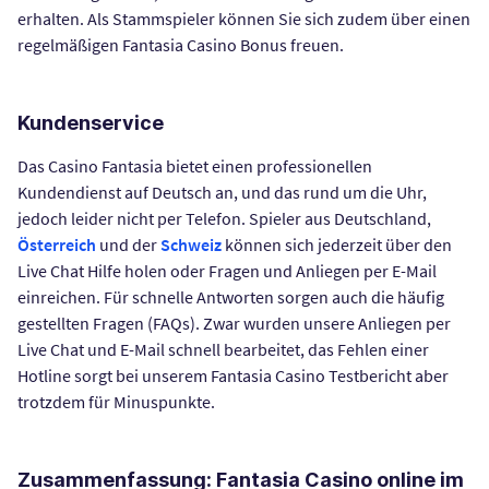
erhalten. Als Stammspieler können Sie sich zudem über einen
regelmäßigen Fantasia Casino Bonus freuen.
Kundenservice
Das Casino Fantasia bietet einen professionellen
Kundendienst auf Deutsch an, und das rund um die Uhr,
jedoch leider nicht per Telefon. Spieler aus Deutschland,
Österreich
und der
Schweiz
können sich jederzeit über den
Live Chat Hilfe holen oder Fragen und Anliegen per E-Mail
einreichen. Für schnelle Antworten sorgen auch die häufig
gestellten Fragen (FAQs). Zwar wurden unsere Anliegen per
Live Chat und E-Mail schnell bearbeitet, das Fehlen einer
Hotline sorgt bei unserem Fantasia Casino Testbericht aber
trotzdem für Minuspunkte.
Zusammenfassung: Fantasia Casino online im