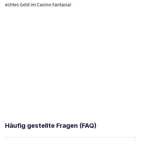
echtes Geld im Casino Fantasia!
Wichtiger Hinweis!
Dieses Casino ist nicht mehr in Deutschland verfügbar.
Wir empfehlen Ihnen die folgenden Anbieter:
DrückGlück
Bwin
Tipico
Häufig gestellte Fragen (FAQ)