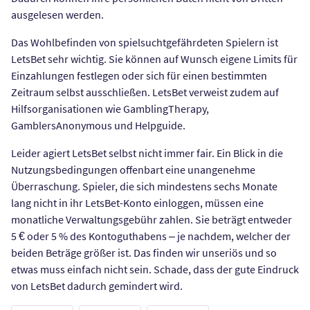
ausgelesen werden.
Das Wohlbefinden von spielsuchtgefährdeten Spielern ist
LetsBet sehr wichtig. Sie können auf Wunsch eigene Limits für
Einzahlungen festlegen oder sich für einen bestimmten
Zeitraum selbst ausschließen. LetsBet verweist zudem auf
Hilfsorganisationen wie GamblingTherapy,
GamblersAnonymous und Helpguide.
Leider agiert LetsBet selbst nicht immer fair. Ein Blick in die
Nutzungsbedingungen offenbart eine unangenehme
Überraschung. Spieler, die sich mindestens sechs Monate
lang nicht in ihr LetsBet-Konto einloggen, müssen eine
monatliche Verwaltungsgebühr zahlen. Sie beträgt entweder
5 € oder 5 % des Kontoguthabens – je nachdem, welcher der
beiden Beträge größer ist. Das finden wir unseriös und so
etwas muss einfach nicht sein. Schade, dass der gute Eindruck
von LetsBet dadurch gemindert wird.