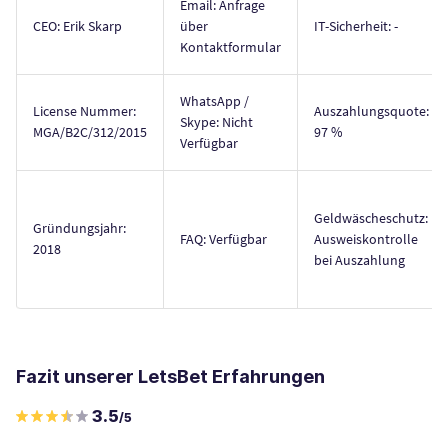
Email: Anfrage
CEO: Erik Skarp
über
IT-Sicherheit: -
Kontaktformular
WhatsApp /
License Nummer:
Auszahlungsquote:
Skype: Nicht
MGA/B2C/312/2015
97 %
Verfügbar
Geldwäscheschutz:
Gründungsjahr:
FAQ: Verfügbar
Ausweiskontrolle
2018
bei Auszahlung
Fazit unserer LetsBet Erfahrungen
3.5
/5