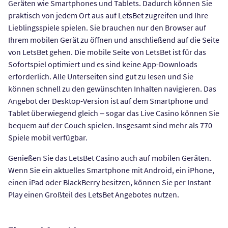
Geräten wie Smartphones und Tablets. Dadurch können Sie
praktisch von jedem Ort aus auf LetsBet zugreifen und Ihre
Lieblingsspiele spielen. Sie brauchen nur den Browser auf
Ihrem mobilen Gerät zu öffnen und anschließend auf die Seite
von LetsBet gehen. Die mobile Seite von LetsBet ist für das
Sofortspiel optimiert und es sind keine App-Downloads
erforderlich. Alle Unterseiten sind gut zu lesen und Sie
können schnell zu den gewünschten Inhalten navigieren. Das
Angebot der Desktop-Version ist auf dem Smartphone und
Tablet überwiegend gleich – sogar das Live Casino können Sie
bequem auf der Couch spielen. Insgesamt sind mehr als 770
Spiele mobil verfügbar.
Genießen Sie das LetsBet Casino auch auf mobilen Geräten.
Wenn Sie ein aktuelles Smartphone mit Android, ein iPhone,
einen iPad oder BlackBerry besitzen, können Sie per Instant
Play einen Großteil des LetsBet Angebotes nutzen.