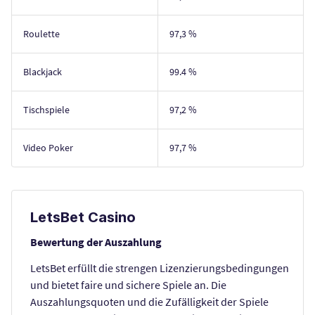
Roulette
97,3 %
Blackjack
99.4 %
Tischspiele
97,2 %
Video Poker
97,7 %
LetsBet Casino
Bewertung der Auszahlung
LetsBet erfüllt die strengen Lizenzierungsbedingungen
und bietet faire und sichere Spiele an. Die
Auszahlungsquoten und die Zufälligkeit der Spiele