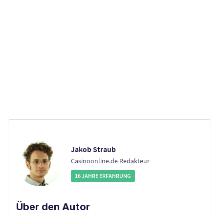
Dieses Casino ist nicht mehr in Deutschland verfügbar.
Wir empfehlen Ihnen die folgenden Anbieter:
DrückGlück
Bwin
Tipico
Jakob Straub
Casinoonline.de Redakteur
16 JAHRE ERFAHRUNG
Über den Autor