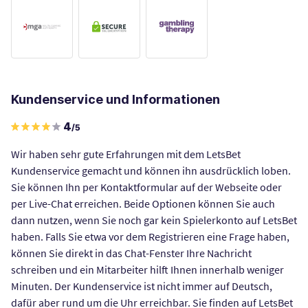
Kundenservice und Informationen
4
/5
Wir haben sehr gute Erfahrungen mit dem LetsBet
Kundenservice gemacht und können ihn ausdrücklich loben.
Sie können Ihn per Kontaktformular auf der Webseite oder
per Live-Chat erreichen. Beide Optionen können Sie auch
dann nutzen, wenn Sie noch gar kein Spielerkonto auf LetsBet
haben. Falls Sie etwa vor dem Registrieren eine Frage haben,
können Sie direkt in das Chat-Fenster Ihre Nachricht
schreiben und ein Mitarbeiter hilft Ihnen innerhalb weniger
Minuten. Der Kundenservice ist nicht immer auf Deutsch,
dafür aber rund um die Uhr erreichbar. Sie finden auf LetsBet