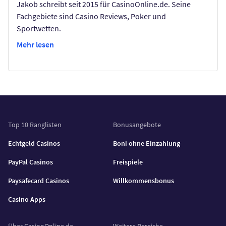
Jakob schreibt seit 2015 für CasinoOnline.de. Seine
Fachgebiete sind Casino Reviews, Poker und
Sportwetten.
Mehr lesen
Top 10 Ranglisten
Bonusangebote
Echtgeld Casinos
Boni ohne Einzahlung
PayPal Casinos
Freispiele
Paysafecard Casinos
Willkommensbonus
Casino Apps