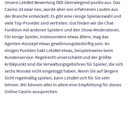
Unsere LetsBet Bewertung fällt überwiegend positiv aus. Das
Casino ist zwar neu, wurde aber von erfahrenen Leuten aus
der Branche entwickelt. Es gibt eine riesige Spielauswahl und
viele Top-Provider sind vertreten. Gut finden wir die Chat-
Funktion mit anderen Spielern und den Show-Moderatoren.
Für einige Spieler, insbesondere etwas ältere, mag das
Agenten-Konzept etwas gewöhnungsbedürftig sein. An
einigen Punkten hakt LetsBet etwas, beispielsweise beim
Kundenservice. Regelrecht unverschämt und der größte
Kritikpunkt sind die Verwaltungsgebühren für Spieler, die sich
sechs Monate nicht eingeloggt haben. Wenn Sie auf längere
Sicht regelmäßig spielen, kann LetsBet sich für Sie sehr
lohnen. Wir können alles in allem eine Empfehlung für dieses
Online Casino aussprechen.
Wichtiger Hinweis!