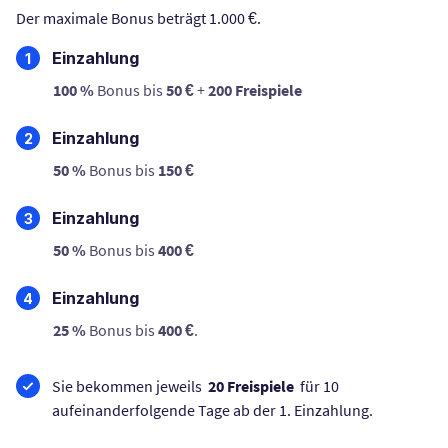
Der maximale Bonus beträgt 1.000 €.
Einzahlung
100 %
Bonus bis
50 €
+
200 Freispiele
Einzahlung
50 %
Bonus bis
150 €
Einzahlung
50 %
Bonus bis
400 €
Einzahlung
25 %
Bonus bis
400 €
.
Sie bekommen jeweils
20 Freispiele
für 10
aufeinanderfolgende Tage ab der 1. Einzahlung.