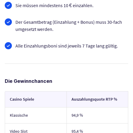
Sie müssen mindestens 10 € einzahlen.
Der Gesamtbetrag (Einzahlung + Bonus) muss 30-fach
umgesetzt werden.
Alle Einzahlungsboni sind jeweils 7 Tage lang gültig.
Die Gewinnchancen
Casino Spiele
Auszahlungsquote RTP %
Klassische
94,9 %
Video Slot
95,4 %