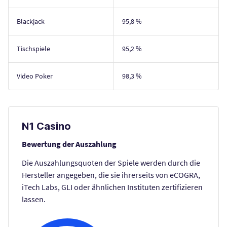
Blackjack
95,8 %
Tischspiele
95,2 %
Video Poker
98,3 %
N1 Casino
Bewertung der Auszahlung
Die Auszahlungsquoten der Spiele werden durch die
Hersteller angegeben, die sie ihrerseits von eCOGRA,
iTech Labs, GLI oder ähnlichen Instituten zertifizieren
lassen.