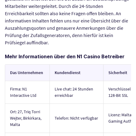
Mitarbeiter weitergeleitet. Durch die 24-Stunden
Erreichbarkeit sollten also keine Fragen offen bleiben. An
informativen Inhalten fehlen uns nur eine Übersicht über die
Auszahlungsquoten und genauere Anmerkungen über die
Prüfung der Zufallsgeneratoren, denn hierfür ist kein
Prüfsiegel auffindbar.
Mehr Informationen über den N1 Casino Betreiber
Das Unternehmen
Kundendienst
Sicherheit
Firma: N1
Live chat: 24 Stunden
Verschlüsselun
Interactive Ltd
erreichbar
128-Bit SSL
Ort: 27, Triq Torri
Licenz: Malta
Wejter, Birkirkara,
Telefon: Nicht verfügbar
Gaming Author
Malta