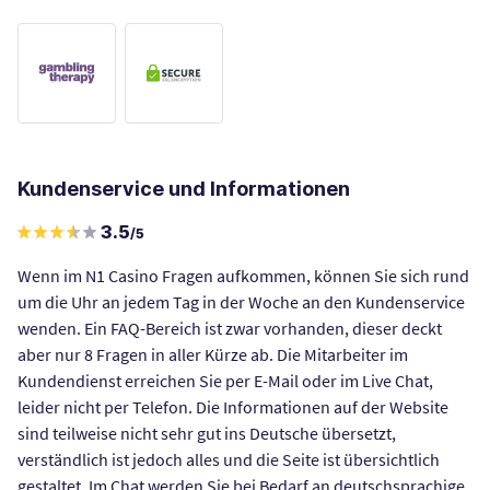
Kundenservice und Informationen
3.5
/5
Wenn im N1 Casino Fragen aufkommen, können Sie sich rund
um die Uhr an jedem Tag in der Woche an den Kundenservice
wenden. Ein FAQ-Bereich ist zwar vorhanden, dieser deckt
aber nur 8 Fragen in aller Kürze ab. Die Mitarbeiter im
Kundendienst erreichen Sie per E-Mail oder im Live Chat,
leider nicht per Telefon. Die Informationen auf der Website
sind teilweise nicht sehr gut ins Deutsche übersetzt,
verständlich ist jedoch alles und die Seite ist übersichtlich
gestaltet. Im Chat werden Sie bei Bedarf an deutschsprachige