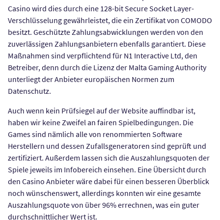
Casino wird dies durch eine 128-bit Secure Socket Layer-
Verschlüsselung gewährleistet, die ein Zertifikat von COMODO
besitzt. Geschützte Zahlungsabwicklungen werden von den
zuverlässigen Zahlungsanbietern ebenfalls garantiert. Diese
Maßnahmen sind verpflichtend für N1 Interactive Ltd, den
Betreiber, denn durch die Lizenz der Malta Gaming Authority
unterliegt der Anbieter europäischen Normen zum
Datenschutz.
Auch wenn kein Prüfsiegel auf der Website auffindbar ist,
haben wir keine Zweifel an fairen Spielbedingungen. Die
Games sind nämlich alle von renommierten Software
Herstellern und dessen Zufallsgeneratoren sind geprüft und
zertifiziert. Außerdem lassen sich die Auszahlungsquoten der
Spiele jeweils im Infobereich einsehen. Eine Übersicht durch
den Casino Anbieter wäre dabei für einen besseren Überblick
noch wünschenswert, allerdings konnten wir eine gesamte
Auszahlungsquote von über 96% errechnen, was ein guter
durchschnittlicher Wert ist.