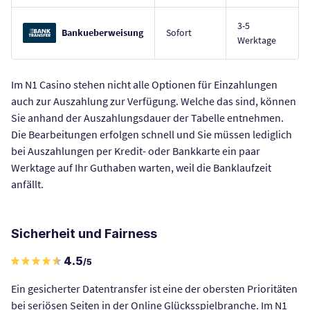
3-5
Bankueberweisung
Sofort
Werktage
Im N1 Casino stehen nicht alle Optionen für Einzahlungen
auch zur Auszahlung zur Verfügung. Welche das sind, können
Sie anhand der Auszahlungsdauer der Tabelle entnehmen.
Die Bearbeitungen erfolgen schnell und Sie müssen lediglich
bei Auszahlungen per Kredit- oder Bankkarte ein paar
Werktage auf Ihr Guthaben warten, weil die Banklaufzeit
anfällt.
Sicherheit und Fairness
4.5
/5
Ein gesicherter Datentransfer ist eine der obersten Prioritäten
bei seriösen Seiten in der Online Glücksspielbranche. Im N1