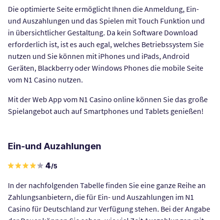
Die optimierte Seite ermöglicht Ihnen die Anmeldung, Ein-
und Auszahlungen und das Spielen mit Touch Funktion und
in übersichtlicher Gestaltung. Da kein Software Download
erforderlich ist, ist es auch egal, welches Betriebssystem Sie
nutzen und Sie können mit iPhones und iPads, Android
Geräten, Blackberry oder Windows Phones die mobile Seite
vom N1 Casino nutzen.
Mit der Web App vom N1 Casino online können Sie das große
Spielangebot auch auf Smartphones und Tablets genießen!
Ein-und Auzahlungen
4
/5
In der nachfolgenden Tabelle finden Sie eine ganze Reihe an
Zahlungsanbietern, die für Ein- und Auszahlungen im N1
Casino für Deutschland zur Verfügung stehen. Bei der Angabe