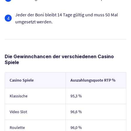
Jeder der Boni bleibt 14 Tage gültig und muss 50 Mal
umgesetzt werden.
Die Gewinnchancen der verschiedenen Casino
Spiele
Casino Spiele
Auszahlungsquote RTP %
Klassische
95,3 %
Video Slot
96,6 %
Roulette
96,0 %