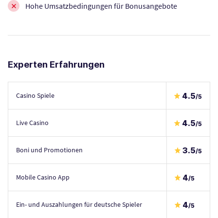
Hohe Umsatzbedingungen für Bonusangebote
Experten Erfahrungen
4.5
Casino Spiele
/5
4.5
Live Casino
/5
3.5
Boni und Promotionen
/5
4
Mobile Casino App
/5
4
Ein- und Auszahlungen für deutsche Spieler
/5