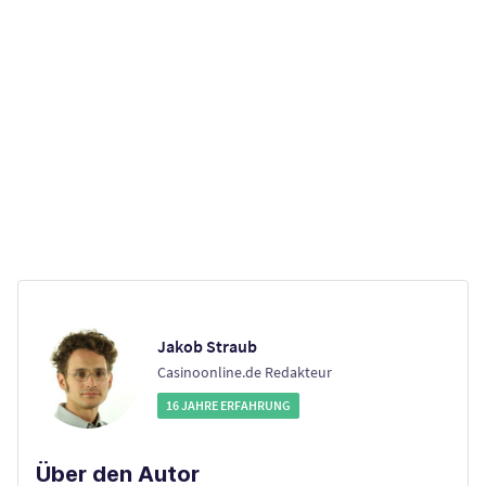
Wichtiger Hinweis!
Dieses Casino ist nicht mehr in Deutschland verfügbar.
Wir empfehlen Ihnen die folgenden Anbieter:
DrückGlück
Bwin
Tipico
Jakob Straub
Casinoonline.de Redakteur
16 JAHRE ERFAHRUNG
Über den Autor