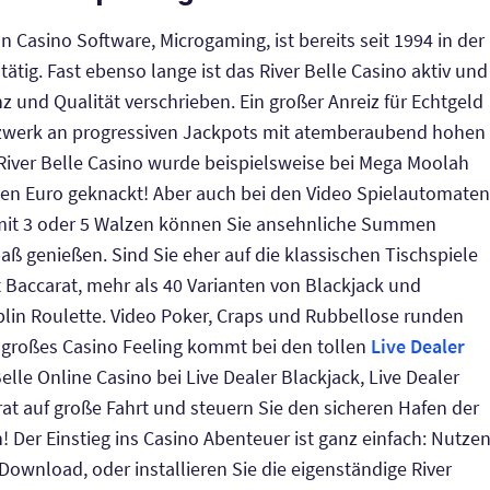
 Casino Software, Microgaming, ist bereits seit 1994 in der
ätig. Fast ebenso lange ist das River Belle Casino aktiv und
 und Qualität verschrieben. Ein großer Anreiz für Echtgeld
tzwerk an progressiven Jackpots mit atemberaubend hohen
iver Belle Casino wurde beispielsweise bei Mega Moolah
ten Euro geknackt! Aber auch bei den Video Spielautomaten
 mit 3 oder 5 Walzen können Sie ansehnliche Summen
 genießen. Sind Sie eher auf die klassischen Tischspiele
t Baccarat, mehr als 40 Varianten von Blackjack und
iplin Roulette. Video Poker, Craps und Rubbellose runden
z großes Casino Feeling kommt bei den tollen
Live Dealer
elle Online Casino bei Live Dealer Blackjack, Live Dealer
rat auf große Fahrt und steuern Sie den sicheren Hafen der
 Der Einstieg ins Casino Abenteuer ist ganz einfach: Nutze
 Download, oder installieren Sie die eigenständige River