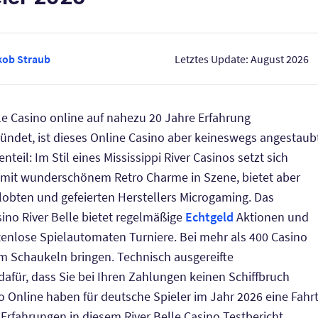
kob Straub
Letztes Update: August 2026
le Casino online auf nahezu 20 Jahre Erfahrung
ründet, ist dieses Online Casino aber keineswegs angestaub
teil: Im Stil eines Mississippi River Casinos setzt sich
r mit wunderschönem Retro Charme in Szene, bietet aber
lobten und gefeierten Herstellers Microgaming. Das
sino River Belle bietet regelmäßige
Echtgeld
Aktionen und
tenlose Spielautomaten Turniere. Bei mehr als 400 Casino
m Schaukeln bringen. Technisch ausgereifte
für, dass Sie bei Ihren Zahlungen keinen Schiffbruch
o Online haben für deutsche Spieler im Jahr 2026 eine Fahr
Erfahrungen in diesem River Belle Casino Testbericht.