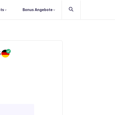
sts
Bonus Angebote
6