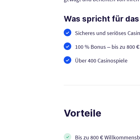
Was spricht für das
Sicheres und seriöses Casi
100 % Bonus – bis zu 800 €
Über 400 Casinospiele
Vorteile
Bis zu 800 € Willkommensb