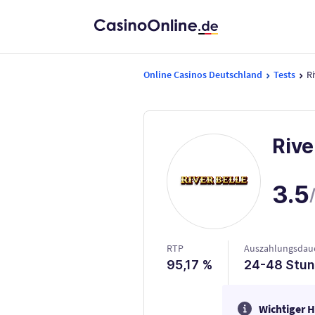
Online Casinos Deutschland
Tests
Ri
Rive
3.5
RTP
Auszahlungsdau
95,17 %
24-48 Stu
Wichtiger H