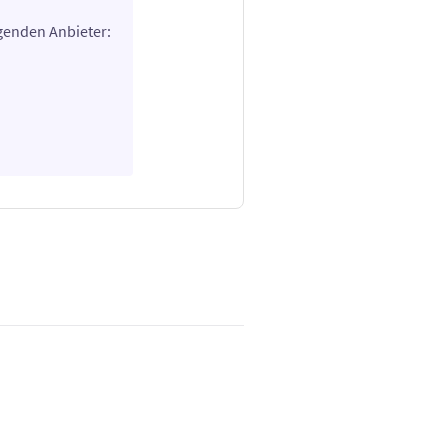
lgenden Anbieter: