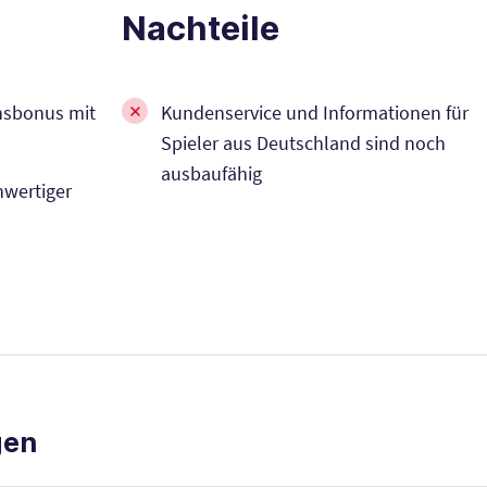
Nachteile
nsbonus mit
Kundenservice und Informationen für
Spieler aus Deutschland sind noch
ausbaufähig
hwertiger
gen