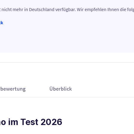
t nicht mehr in Deutschland verfügbar. Wir empfehlen Ihnen die fo
ck
rbewertung
Überblick
o im Test 2026