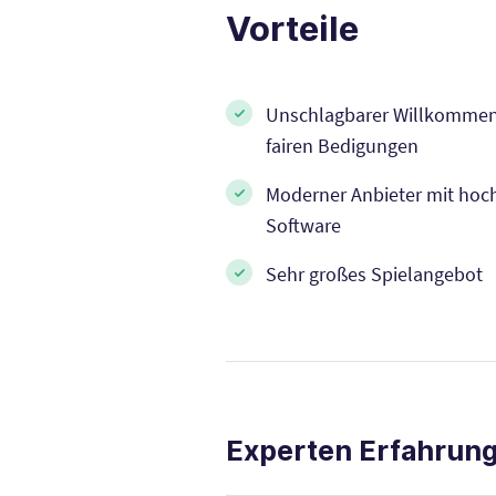
Vorteile
Unschlagbarer Willkomme
fairen Bedigungen
Moderner Anbieter mit hoc
Software
Sehr großes Spielangebot
Experten Erfahrun