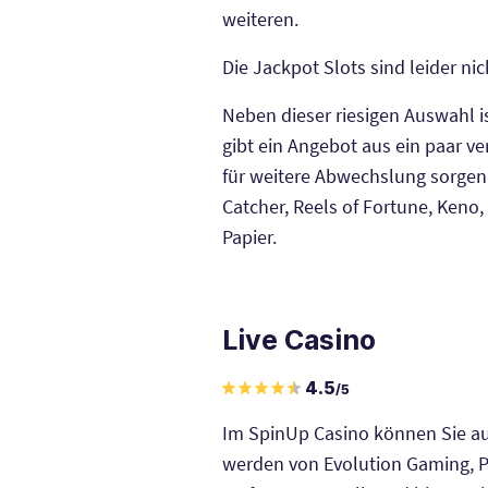
weiteren.
Die Jackpot Slots sind leider nic
Neben dieser riesigen Auswahl is
gibt ein Angebot aus ein paar v
für weitere Abwechslung sorgen
Catcher, Reels of Fortune, Keno,
Papier.
Live Casino
4.5
/5
Im SpinUp Casino können Sie auc
werden von Evolution Gaming, P