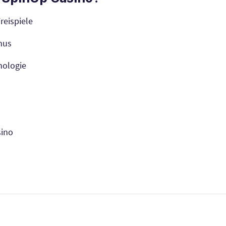
reispiele
nus
nologie
sino