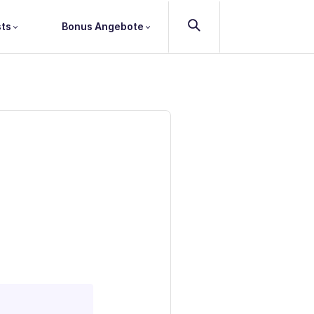
sts
Bonus Angebote