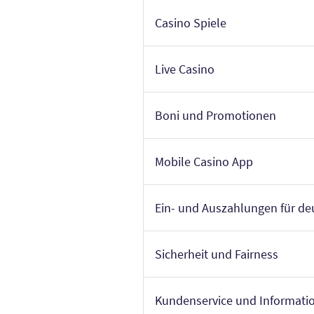
Casino Spiele
Live Casino
Boni und Promotionen
Mobile Casino App
Ein- und Auszahlungen für de
Sicherheit und Fairness
Kundenservice und Informati