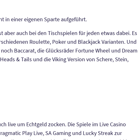
ht in einer eigenen Sparte aufgeführt.
t aber auch bei den Tischspielen für jeden etwas dabei. Es
erschiedenen Roulette, Poker und Blackjack Varianten. Und
 noch Baccarat, die Glücksräder Fortune Wheel und Dream
 Heads & Tails und die Viking Version von Schere, Stein,
h live um Echtgeld zocken. Die Spiele im Live Casino
ragmatic Play Live, SA Gaming und Lucky Streak zur