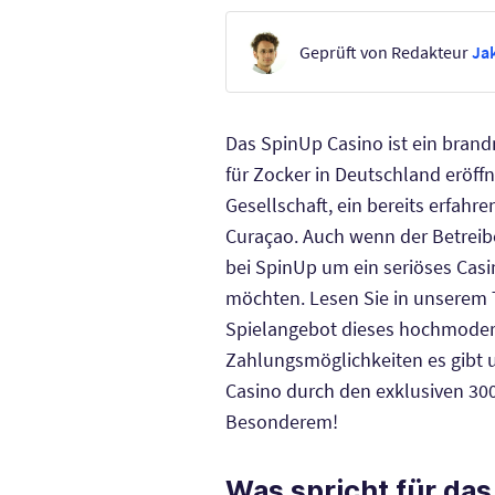
Geprüft von Redakteur
Ja
Das SpinUp Casino ist ein brandn
für Zocker in Deutschland eröffne
Gesellschaft, ein bereits erfah
Curaçao. Auch wenn der Betreiber
bei SpinUp um ein seriöses Cas
möchten. Lesen Sie in unserem T
Spielangebot dieses hochmoder
Zahlungsmöglichkeiten es gibt un
Casino durch den exklusiven 3
Besonderem!
Was spricht für da