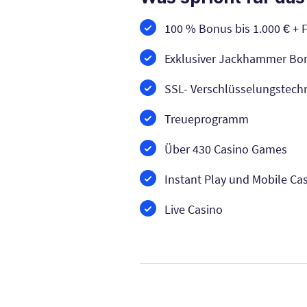
100 % Bonus bis 1.000 € + F
Exklusiver Jackhammer Bo
SSL- Verschlüsselungstech
Treueprogramm
Über 430 Casino Games
Instant Play und Mobile Ca
Live Casino