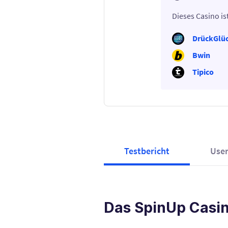
Dieses Casino is
DrückGlü
Bwin
Tipico
Testbericht
Use
Das SpinUp Casin