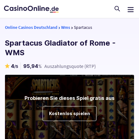
Online Casinos Deutschland
Wms
Spartacus
Spartacus Gladiator of Rome -
WMS
4
95,94
Auszahlungsquote (RTP)
%
/5
Probieren Sie dieses Spiel gratis aus
Kostenlos spielen