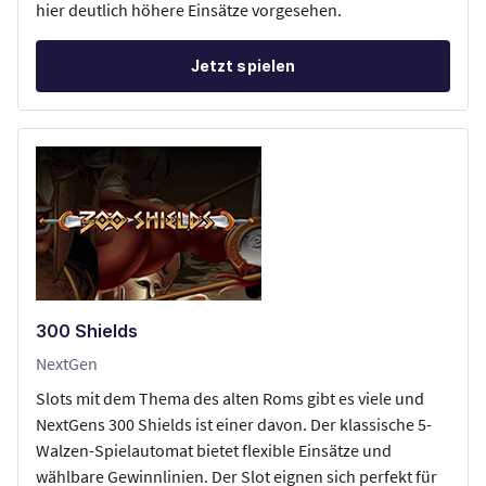
hier deutlich höhere Einsätze vorgesehen.
Jetzt spielen
300 Shields
NextGen
Slots mit dem Thema des alten Roms gibt es viele und
NextGens 300 Shields ist einer davon. Der klassische 5-
Walzen-Spielautomat bietet flexible Einsätze und
wählbare Gewinnlinien. Der Slot eignen sich perfekt für