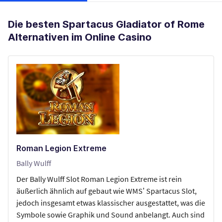
Die besten Spartacus Gladiator of Rome
Alternativen im Online Casino
Roman Legion Extreme
Bally Wulff
Der Bally Wulff Slot Roman Legion Extreme ist rein
äußerlich ähnlich auf gebaut wie WMS’ Spartacus Slot,
jedoch insgesamt etwas klassischer ausgestattet, was die
Symbole sowie Graphik und Sound anbelangt. Auch sind