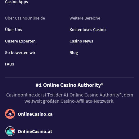
Casino Apps
Über CasinoOnline.de
Weitere Bereiche
Über Uns
Kostenloses Casino
Unsere Experten
Casino News
So bewerten wir
Blog
FAQs
#1 Online Casino Authority®
Casinoonline.de ist Teil der #1 Online Casino Authority®, dem
weltweit größten Casino-Affiliate-Netzwerk.
OnlineCasino.ca
OnlineCasino.at