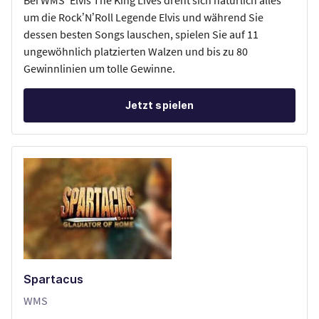
Bei WMS’ Elvis The King Lives dreht sich natürlich alles
um die Rock’N’Roll Legende Elvis und während Sie
dessen besten Songs lauschen, spielen Sie auf 11
ungewöhnlich platzierten Walzen und bis zu 80
Gewinnlinien um tolle Gewinne.
Jetzt spielen
Spartacus
WMS