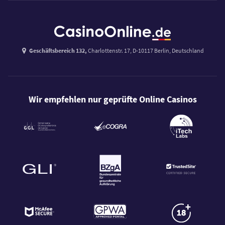
Geschäftsbereich 132,
Charlottenstr. 17, D-10117 Berlin, Deutschland
Wir empfehlen nur geprüfte Online Casinos