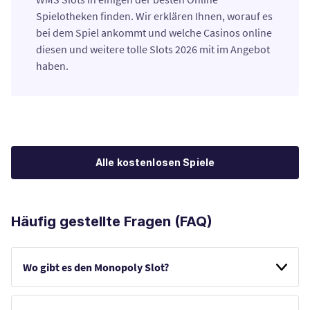
Spielotheken finden. Wir erklären Ihnen, worauf es
bei dem Spiel ankommt und welche Casinos online
diesen und weitere tolle Slots 2026 mit im Angebot
haben.
Alle kostenlosen Spiele
Häufig gestellte Fragen (FAQ)
Wo gibt es den Monopoly Slot?