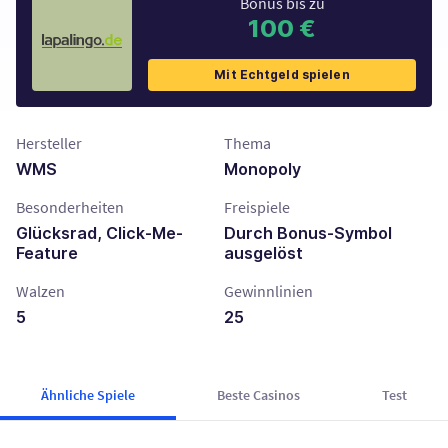
Bonus bis zu
100 €
Mit Echtgeld spielen
Hersteller
Thema
WMS
Monopoly
Besonderheiten
Freispiele
Glücksrad, Click-Me-
Durch Bonus-Symbol
Feature
ausgelöst
Walzen
Gewinnlinien
5
25
Ähnliche Spiele
Beste Casinos
Test